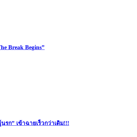
The Break Begins”
์นรก” เข้าฉายเร็วกว่าเดิม!!!