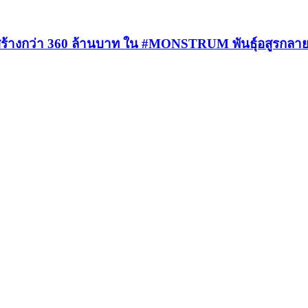
นสร้างกว่า 360 ล้านบาท ใน #MONSTRUM พันธุ์อสูรกลา