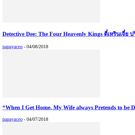
Detective Dee: The Four Heavenly Kings ตี๋เหรินเจี๋ย 
papayaceo
-
04/08/2018
“When I Get Home, My Wife always Pretends to be D
papayaceo
-
04/07/2018