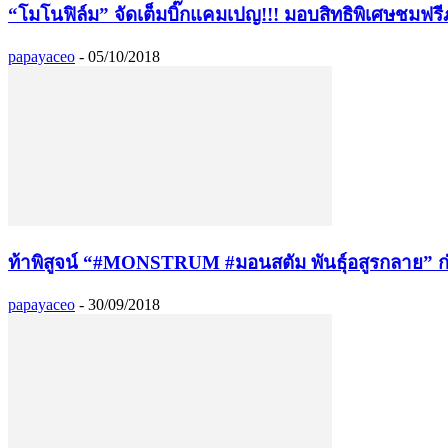
“โมโนฟิล์ม” จัดเต็มบิ๊กแคมเปญ!!! มอบสิทธิพิเศษชมฟร
papayaceo
-
05/10/2018
ท้าพิสูจน์ “#MONSTRUM #มอนสตัม พันธุ์อสูรกลาย” 
papayaceo
-
30/09/2018