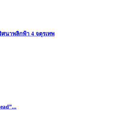
ปริศนาพลิกฟ้า 4 จตุรเทพ
ead”...