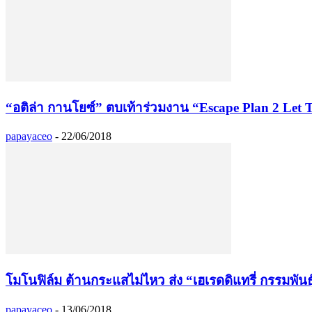
“อติล่า กานโยซ์” ตบเท้าร่วมงาน “Escape Plan 2 Let 
papayaceo
-
22/06/2018
โมโนฟิล์ม ต้านกระแสไม่ไหว ส่ง “เฮเรดดิแทรี่ กรรมพันธุ
papayaceo
-
13/06/2018