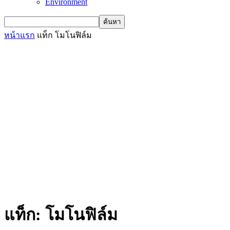
Environment
หน้าแรก
แท็ก
โมโนฟิล์ม
แท็ก: โมโนฟิล์ม