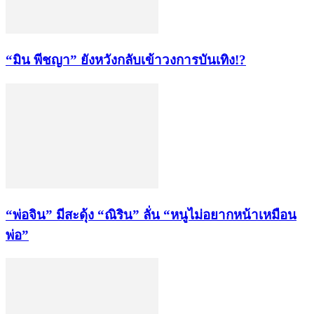
“มิน พีชญา” ยังหวังกลับเข้าวงการบันเทิง!?
“พ่อจิน” มีสะดุ้ง “ณิริน” ลั่น “หนูไม่อยากหน้าเหมือน
พ่อ”