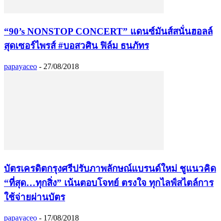
“90’s NONSTOP CONCERT” แดนซ์มันส์สนั่นฮอลล์
สุดเซอร์ไพรส์ #บอสวศิน ฟิล์ม ธนภัทร
papayaceo
-
27/08/2018
บัตรเครดิตกรุงศรีปรับภาพลักษณ์แบรนด์ใหม่ ชูแนวคิด
“ที่สุด…ทุกสิ่ง” เน้นตอบโจทย์ ตรงใจ ทุกไลฟ์สไตล์การ
ใช้จ่ายผ่านบัตร
papayaceo
-
17/08/2018