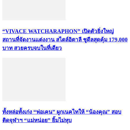
“VIVACE WATCHARAPHON” เปิดตัวยิ่งใหญ่
สถานที่จัดงานแต่งงาน สไตล์อิตาลี ชูดีลสุดคุ้ม 179,000
บาท สวยครบจบในที่เดียว
ทั้งหล่อทั้งเก่ง “พ่อเคน” ผูกเนคไทให้ “น้องคุณ” สอบ
ติดจุฬาฯ “แม่หน่อย” ยิ้มไม่หุบ