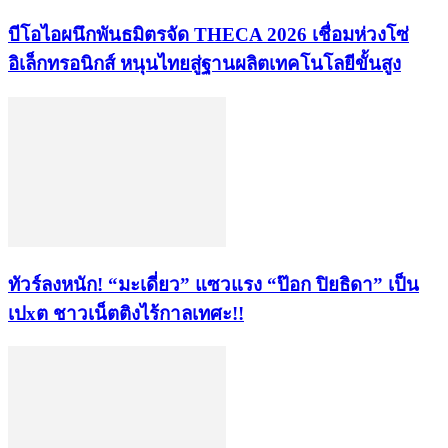
บีโอไอผนึกพันธมิตรจัด THECA 2026 เชื่อมห่วงโซ่
อิเล็กทรอนิกส์ หนุนไทยสู่ฐานผลิตเทคโนโลยีขั้นสูง
ทัวร์ลงหนัก! “มะเดี่ยว” แซวแรง “ป๊อก ปิยธิดา” เป็น
เปxต ชาวเน็ตติงไร้กาลเทศะ!!