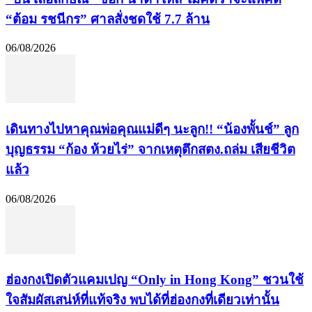
“ต้อม รชนีกร” ศาลสั่งชดใช้ 7.7 ล้าน
06/08/2026
เดินทางไปหาคุณพ่อคุณแม่ดีๆ นะลูก!! “น้องพั้นช์” ลูก
บุญธรรม “ก้อง ห้วยไร่” จากเหตุตึกสตง.ถล่ม เสียชีวิต
แล้ว
06/08/2026
ฮ่องกงเปิดตัวแคมเปญ “Only in Hong Kong” ชวนใช้
ใจสัมผัสเสน่ห์ที่แท้จริง พบได้ที่ฮ่องกงที่เดียวเท่านั้น