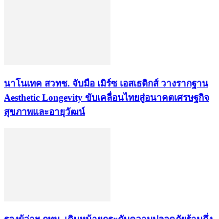
นาโนเทค สวทช. จับมือ เมิร์ซ เอสเธติกส์ วางรากฐาน
Aesthetic Longevity ขับเคลื่อนไทยสู่อนาคตเศรษฐกิจ
สุขภาพและอายุวัฒน์