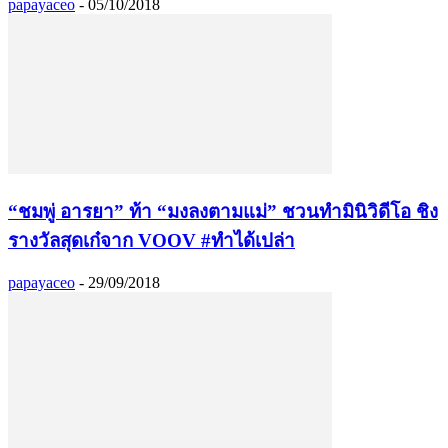
papayaceo
-
05/10/2018
“ชมพู่ อารยา” ท้า “มงลงตามแม่” ชวนทำมินิวิดีโอ ชิง
รางวัลสุดเก๋จาก VOOV #ทำได้เปล่า
papayaceo
-
29/09/2018