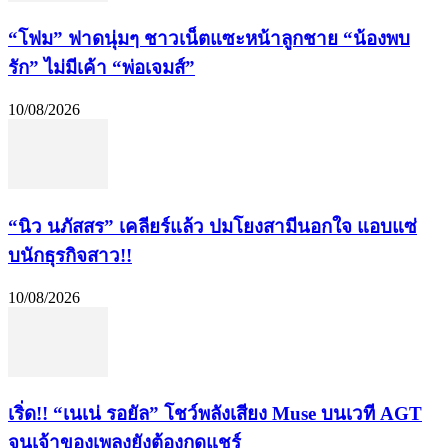
“โฟม” ฟาดนุ่มๆ ชาวเน็ตแซะหน้าลูกชาย “น้องพบ
รัก” ไม่มีเค้า “พ่อเจมส์”
10/08/2026
“นิว นภัสสร” เคลียร์แล้ว ปมโยงสามีนอกใจ แอบแซ่
บนักธุรกิจสาว!!
10/08/2026
เริ่ด!! “เนเน่ รอยัล” โชว์พลังเสียง Muse บนเวที AGT
จนเจ้าของเพลงยังต้องกดแชร์