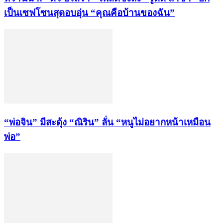
เป็นเซฟโซนสุดอบอุ่น “คุณคือบ้านของฉัน”
“พ่อจิน” มีสะดุ้ง “ณิริน” ลั่น “หนูไม่อยากหน้าเหมือน
พ่อ”