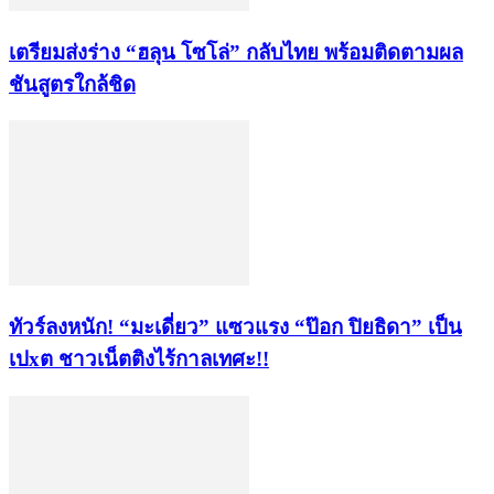
เตรียมส่งร่าง “ฮลุน โซโล่” กลับไทย พร้อมติดตามผล
ชันสูตรใกล้ชิด
ทัวร์ลงหนัก! “มะเดี่ยว” แซวแรง “ป๊อก ปิยธิดา” เป็น
เปxต ชาวเน็ตติงไร้กาลเทศะ!!