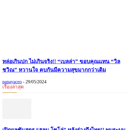
หล่อเกินปก ไม่เกินจริง!! “เบลล่า” ขอบคุณแทน “วิล
ชวิณ” หวานใจ คบกันมีความสุขมากกว่าเดิม
papayaceo
-
29/05/2024
เรื่องล่าสุด
เปิดผลชันสูตร “ฮลุน โซโล่” หลังร่างถึงไทย!! พบระบบ