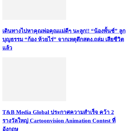
เดินทางไปหาคุณพ่อคุณแม่ดีๆ นะลูก!! “น้องพั้นช์” ลูก
บุญธรรม “ก้อง ห้วยไร่” จากเหตุตึกสตง.ถล่ม เสียชีวิต
แล้ว
​T&B Media Global ประกาศความสำเร็จ คว้า 2
รางวัลใหญ่ Cartoonvision Animation Contest ที่
อังกฤษ