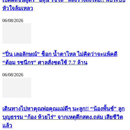
หัวใจล้มเหลว
06/08/2026
“ปิ่น เลอลักษณ์” ช็อก น้ำตาไหล ไม่คิดว่าจะแพ้คดี
“ต้อม รชนีกร” ศาลสั่งชดใช้ 7.7 ล้าน
06/08/2026
เดินทางไปหาคุณพ่อคุณแม่ดีๆ นะลูก!! “น้องพั้นช์” ลูก
บุญธรรม “ก้อง ห้วยไร่” จากเหตุตึกสตง.ถล่ม เสียชีวิต
แล้ว