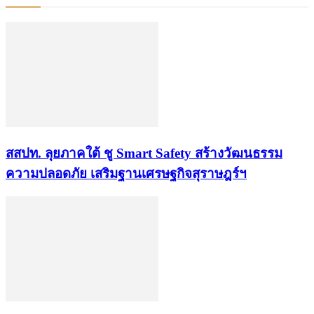
​สสปท. ลุยภาคใต้ ชู Smart Safety สร้างวัฒนธรรม
ความปลอดภัย เสริมฐานเศรษฐกิจสุราษฎร์ฯ