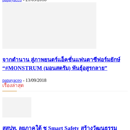
จากตำนาน สู่ภาพยนตร์แอ็คชั่นแฟนตาซีฟอร์มยักษ์
“#MONSTRUM (มอนสตรัม) พันธุ์อสูรกลาย”
papayaceo
-
13/09/2018
เรื่องล่าสุด
​สสปท. ลุยภาคใต้ ชู Smart Safety สร้างวัฒนธรรม