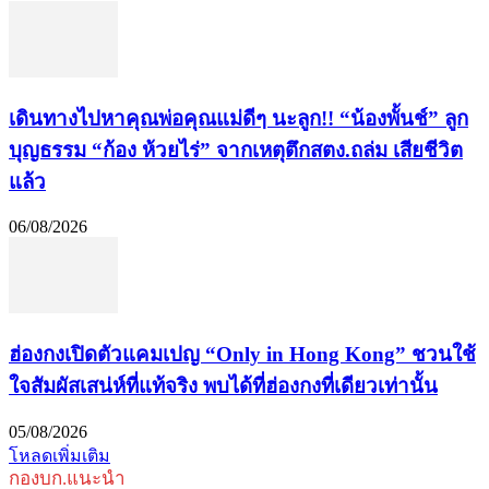
เดินทางไปหาคุณพ่อคุณแม่ดีๆ นะลูก!! “น้องพั้นช์” ลูก
บุญธรรม “ก้อง ห้วยไร่” จากเหตุตึกสตง.ถล่ม เสียชีวิต
แล้ว
06/08/2026
ฮ่องกงเปิดตัวแคมเปญ “Only in Hong Kong” ชวนใช้
ใจสัมผัสเสน่ห์ที่แท้จริง พบได้ที่ฮ่องกงที่เดียวเท่านั้น
05/08/2026
โหลดเพิ่มเติม
กองบก.แนะนำ