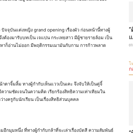
“
 ปัจจุบันแต่งหญิง grand opening เรื่องผัว ก่อนหน้านี้ทางผู้
แ
จึงต้องมารับบทเป็น เจแปน กระเทยสาว มีผู้ชายรายล้อม เป็น
งหาก็อ่านไม่ออก มีพฤติกรรมเมามันกับกาม การก้าวพลาด
07
โห
ก
ตาจิ้มลิ้ม ทางผู้กำกับเห็นแววเป็นเคะ จึงจับให้เป็นคู่จิ้
 มีความชัดเจนในความคิด เรียกร้องสิทธิความเท่าเทียมใน
างครูกับนักเรียน เป็นเรื่องสิทธิส่วนบุคคล
อีกมุมหนึ่ง ที่ทางผู้กำกับกล้าที่จะเล่าเรื่องบัดสี ความสัมพันธ์