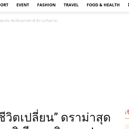
PORT
EVENT
FASHION
TRAVEL
FOOD & HEALTH
าสุดเข้ม จัดเต็มทุกรสชาติ ดีงามเกินคาด!
เร
ชีวิตเปลี่ยน” ดราม่าสุด