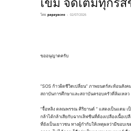
เข้ม จัดเต็มทุกรส
โดย
papayaceo
-
02/07/2026
ขออนุญาตครับ
“SOS ก้าวผิดชีวิตเปลี่ยน” ภาพยนตร์สะท้อนสัง
สถาบันการศึกษาและสถาบันครอบครัวที่ล้มเหลว
“จื้อหลิง ดลณพรรณ ศิริยานต์ “ แสดงเป็นแตม เป็
กล้าได้กล้าเสียกับฉากเลิฟซีนที่ต้องเปลืองเนื้อเป
ที่ยังเป็นเยาวชน ทางผู้กำกับให้เหตุผลว่ามีขอบ