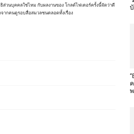
“
ิทธิส่วนบุคคลใช่ไหม กับผลงานของ โกลด์ไฟเตอร์ครั้งนี้จัดว่าดี
บ
ฮาจากคนดูรอบสื่อสมวลชนตลอดทั้งเรื่อง
“
ค
พ