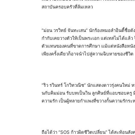
สถาบันครอบครัวที่ล้มเหลว
“ม่อน วรวิทย์ จันทะเสน” นักร้องหมอลำอินดี้ชื่อดัง
กำกับเคยวางตัวให้เป็นพระเอก แต่เทสไม่ได้แล้ว 
ตัวแทนของคนที่ขาดการศึกษา แม้แต่หนังสือหนั
เพียงครั้งเดียวก็อาจนำไปสู่ความฉิบหายของชีวิต
“ริว รวินทร์ โกวิทวณิช” นักแสดงดาวรุ่งคนใหม่ หน้า
นกับคิมม่อน รับบทเป็นวิน ลูกศิษย์ที่แอบชอบครู
ความรัก เป็นผู้ทลายกำแพงที่ขวางกั้นความรักระหว่
ถือได้ว่า “SOS ก้าวผิดชีวิตเปลี่ยน” ได้สะท้อนสังคม