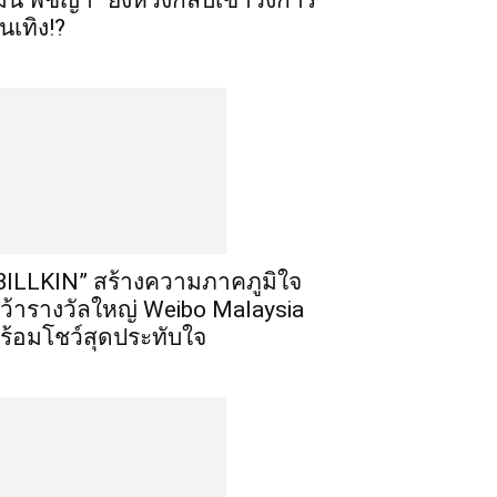
มิน พีชญา” ยังหวังกลับเข้าวงการ
ันเทิง!?
BILLKIN” สร้างความภาคภูมิใจ
ว้ารางวัลใหญ่ Weibo Malaysia
ร้อมโชว์สุดประทับใจ