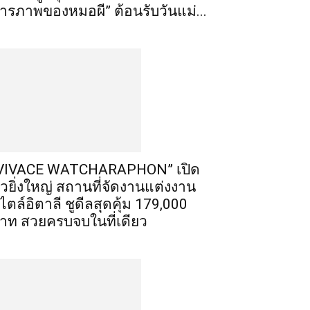
ารภาพของหมอผี” ต้อนรับวันแม่...
VIVACE WATCHARAPHON” เปิด
ัวยิ่งใหญ่ สถานที่จัดงานแต่งงาน
ไตล์อิตาลี ชูดีลสุดคุ้ม 179,000
าท สวยครบจบในที่เดียว