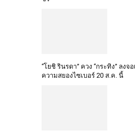
​“โยชิ รินรดา” ควง “กระทิง” ลงจอ
ความสยองไซเบอร์ 20 ส.ค. นี้