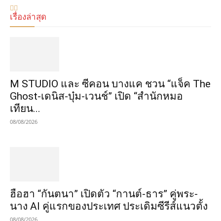
เรื่องล่าสุด
M STUDIO และ ซีคอน บางแค ชวน “แจ็ค The
Ghost-เดนิส-บุ๋ม-เวนช์” เปิด “สำนักหมอ
เทียน...
08/08/2026
ฮือฮา “กันตนา” เปิดตัว “กานต์-ธาร” คู่พระ-
นาง AI คู่แรกของประเทศ ประเดิมซีรีส์แนวตั้ง
08/08/2026