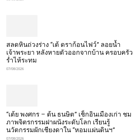
สลดหินถ่วงร่าง “เต้ ดราก้อนไฟว์” ลอยน้ำ
เจ้าพระยา หลังหายตัวออกจากบ้าน ครอบครัว
ร่ำไห้ระทม
07/08/2026
“เต้ย พงศกร – ต้น ธนษิต” เช็กอินเมืองเก่า ชม
ภาพจิตรกรรมฝาผนังระดับโลก เรียนรู้
นวัตกรรมผักเชียงดาใน “หอมแผ่นดินฯ”
07/08/2026