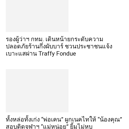
รองผู้ว่าฯ กทม. เดินหน้ายกระดับความ
ปลอดภัยร้านกึ่งผับบาร์ ชวนประชาชนแจ้ง
เบาะแสผ่าน Traffy Fondue
ทั้งหล่อทั้งเก่ง “พ่อเคน” ผูกเนคไทให้ “น้องคุณ”
สอบติดจุฬาฯ “แม่หน่อย” ยิ้มไม่หุบ