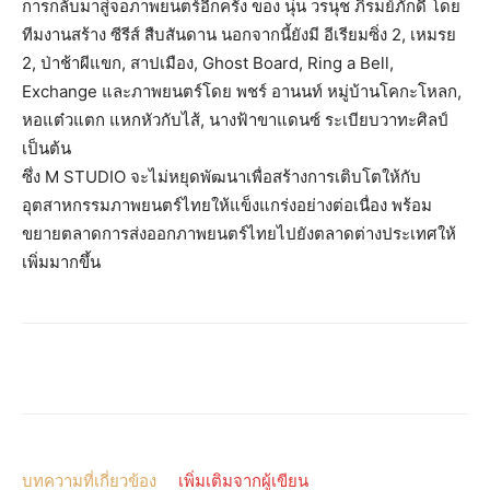
การกลับมาสู่จอภาพยนตร์อีกครั้ง ของ นุ่น วรนุช ภิรมย์ภักดี โดย
ทีมงานสร้าง ซีรีส์ สืบสันดาน นอกจากนี้ยังมี อีเรียมซิ่ง 2, เหมรย
2, ป่าช้าผีแขก, สาปเมือง, Ghost Board, Ring a Bell,
Exchange และภาพยนตร์โดย พชร์ อานนท์ หมู่บ้านโคกะโหลก,
หอแต๋วแตก แหกหัวกับไส้, นางฟ้าขาแดนซ์ ระเบียบวาทะศิลป์
เป็นต้น
ซึ่ง M STUDIO จะไม่หยุดพัฒนาเพื่อสร้างการเติบโตให้กับ
อุตสาหกรรมภาพยนตร์ไทยให้แข็งแกร่งอย่างต่อเนื่อง พร้อม
ขยายตลาดการส่งออกภาพยนตร์ไทยไปยังตลาดต่างประเทศให้
เพิ่มมากขึ้น
บทความที่เกี่ยวข้อง
เพิ่มเติมจากผู้เขียน