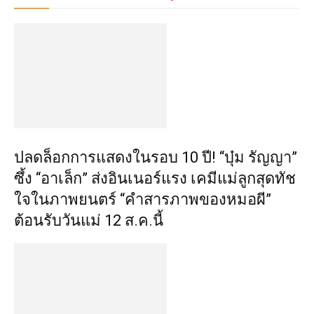
ปลดล็อกการแสดงในรอบ 10 ปี! “บุ๋ม รัญญา”
ซึ้ง “อาเล็ก” ส่งอินเนอร์แรง เคมีแม่ลูกสุดทัช
ใจในภาพยนตร์ “คำสารภาพของหมอผี”
ต้อนรับวันแม่ 12 ส.ค.นี้