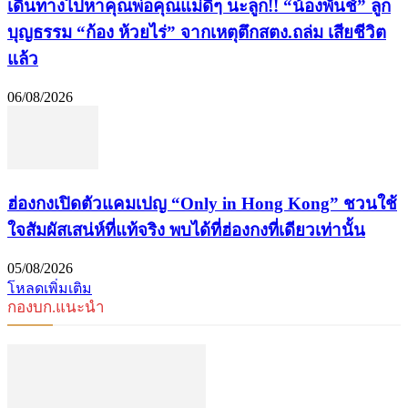
เดินทางไปหาคุณพ่อคุณแม่ดีๆ นะลูก!! “น้องพั้นช์” ลูก
บุญธรรม “ก้อง ห้วยไร่” จากเหตุตึกสตง.ถล่ม เสียชีวิต
แล้ว
06/08/2026
ฮ่องกงเปิดตัวแคมเปญ “Only in Hong Kong” ชวนใช้
ใจสัมผัสเสน่ห์ที่แท้จริง พบได้ที่ฮ่องกงที่เดียวเท่านั้น
05/08/2026
โหลดเพิ่มเติม
กองบก.แนะนำ