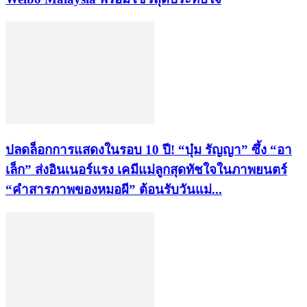
ปลดล็อกการแสดงในรอบ 10 ปี! “บุ๋ม รัญญา” ซึ้ง “อา
เล็ก” ส่งอินเนอร์แรง เคมีแม่ลูกสุดทัชใจในภาพยนตร์
“คำสารภาพของหมอผี” ต้อนรับวันแม่...