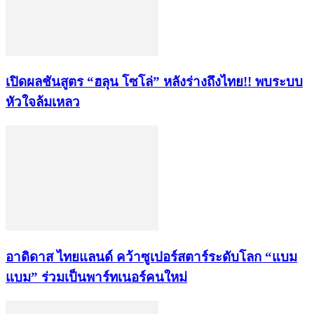
เปิดผลชันสูตร “ฮลุน โซโล่” หลังร่างถึงไทย!! พบระบบ
หัวใจล้มเหลว
อาดิดาส ไทยแลนด์ คว้าซูเปอร์สตาร์ระดับโลก “แบม
แบม” ร่วมเป็นพาร์ทเนอร์คนใหม่