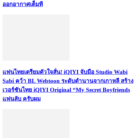
ออกอากาศเต็มที
แฟนไทยเตรียมตัวใจสั่น! iQIYI จับมือ Studio Wabi
Sabi คว้า BL Webtoon ระดับตำนานจากเกาหลี สร้าง
เวอร์ชันไทย iQIYI Original “My Secret Boyfriends
แฟนลับ ครับผม