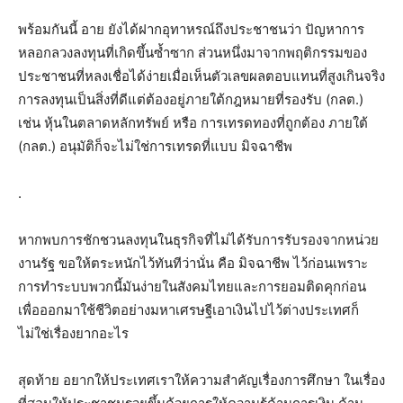
พร้อมกันนี้ อาย ยังได้ฝากอุทาหรณ์ถึงประชาชนว่า ปัญหาการ
หลอกลวงลงทุนที่เกิดขึ้นซ้ำซาก ส่วนหนึ่งมาจากพฤติกรรมของ
ประชาชนที่หลงเชื่อได้ง่ายเมื่อเห็นตัวเลขผลตอบแทนที่สูงเกินจริง
การลงทุนเป็นสิ่งที่ดีแต่ต้องอยู่ภายใต้กฎหมายที่รองรับ (กลต.)
เช่น หุ้นในตลาดหลักทรัพย์ หรือ การเทรดทองที่ถูกต้อง ภายใต้
(กลต.) อนุมัติก็จะไม่ใช่การเทรดที่แบบ มิจฉาชีพ
.
หากพบการชักชวนลงทุนในธุรกิจที่ไม่ได้รับการรับรองจากหน่วย
งานรัฐ ขอให้ตระหนักไว้ทันทีว่านั่น คือ มิจฉาชีพ ไว้ก่อนเพราะ
การทำระบบพวกนี้มันง่ายในสังคมไทยและการยอมติดคุกก่อน
เพื่อออกมาใช้ชีวิตอย่างมหาเศรษฐีเอาเงินไปไว้ต่างประเทศก็
ไม่ใช่เรื่องยากอะไร
สุดท้าย อยากให้ประเทศเราให้ความสำคัญเรื่องการศึกษา ในเรื่อง