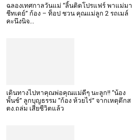
ฉลองเทศกาลวันแม่ “ลิ้นติดโปรแฟร์ พาแม่มา
ชีทเดย์” ก้อง – ท็อป ชวน คุณแม่ลูก 2 รถเมล์
คะนึงนิจ...
เดินทางไปหาคุณพ่อคุณแม่ดีๆ นะลูก!! “น้อง
พั้นช์” ลูกบุญธรรม “ก้อง ห้วยไร่” จากเหตุตึกส
ตง.ถล่ม เสียชีวิตแล้ว