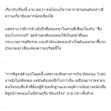
เกี่ยวกับเรื่องนี้ อาย เผยว่า ตนไม่แน่ใจว่าดาราชายคนดังกล่าวมี
ความเกี่ยวข้องมากน้อยเพียงใด
แต่ทราบว่ามีการอ้างอิงถึงชื่อของเขาในส่วนที่เชื่อมโยงกับ “ชื่อ
ของโบรกเกอร์” สุดท้ายคงต้องปล่อยให้เป็นหน้าที่ของ
กระบวนการยุติธรรม และตัวนักแสดงเองจำเป็นต้องออกมาชี้แจง
(Declare) เพื่อแสดงความบริสุทธิ์ใจ
.
“การพิสูจน์ตัวเองในยุคนี้ แค่ตรวจเส้นทางการเงิน (Money Trail)
อาจยังไม่เพียงพอ แต่มันต้องลงลึกไปกว่านั้น เหมือนดาราหลายๆ
คนในรอบที่แล้วที่ต้องสู้ด้วยหลักฐานและพฤติการณ์อย่างหนักเพื่อ
พิสูจน์ว่าตนเองไม่มีส่วนเกี่ยวข้องจริงๆ” อาย กล่าวทิ้งท้าย
.