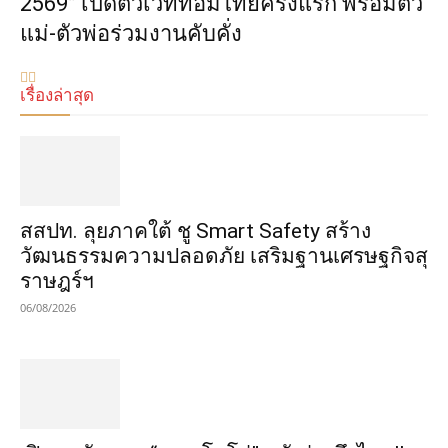
2569” เปิดตัวเวทีทอมไทยครั้งแรก พร้อมตัว
แม่-ตัวพ่อร่วมงานคับคั่ง
เรื่องล่าสุด
​สสปท. ลุยภาคใต้ ชู Smart Safety สร้าง
วัฒนธรรมความปลอดภัย เสริมฐานเศรษฐกิจสุ
ราษฎร์ฯ
06/08/2026