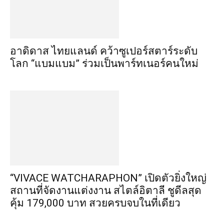
อาดิดาส ไทยแลนด์ คว้าซูเปอร์สตาร์ระดับ
โลก “แบมแบม” ร่วมเป็นพาร์ทเนอร์คนใหม่
“VIVACE WATCHARAPHON” เปิดตัวยิ่งใหญ่
สถานที่จัดงานแต่งงาน สไตล์อิตาลี ชูดีลสุด
คุ้ม 179,000 บาท สวยครบจบในที่เดียว