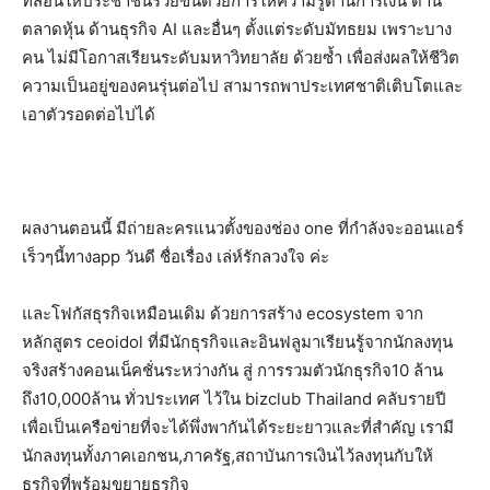
ที่สอนให้ประชาชนรวยขึ้นด้วยการให้ความรู้ด้านการเงิน ด้าน
ตลาดหุ้น ด้านธุรกิจ AI และอื่นๆ ตั้งแต่ระดับมัทธยม เพราะบาง
คน ไม่มีโอกาสเรียนระดับมหาวิทยาลัย ด้วยซ้ำ เพื่อส่งผลให้ชีวิต
ความเป็นอยู่ของคนรุ่นต่อไป สามารถพาประเทศชาติเติบโตและ
เอาตัวรอดต่อไปได้
ผลงานตอนนี้ มีถ่ายละครแนวตั้งของช่อง one ที่กำลังจะออนแอร์
เร็วๆนี้ทางapp วันดี ชื่อเรื่อง เล่ห์รักลวงใจ ค่ะ
และโฟกัสธุรกิจเหมือนเดิม ด้วยการสร้าง ecosystem จาก
หลักสูตร ceoidol ที่มีนักธุรกิจและอินฟลูมาเรียนรู้จากนักลงทุน
จริงสร้างคอนเน็คชั่นระหว่างกัน สู่ การรวมตัวนักธุรกิจ10 ล้าน
ถึง10,000ล้าน ทั่วประเทศ ไว้ใน bizclub Thailand คลับรายปี
เพื่อเป็นเครือข่ายที่จะได้พึ่งพากันได้ระยะยาวและที่สำคัญ เรามี
นักลงทุนทั้งภาคเอกชน,ภาครัฐ,สถาบันการเงินไว้ลงทุนกับให้
ธุรกิจที่พร้อมขยายธุรกิจ