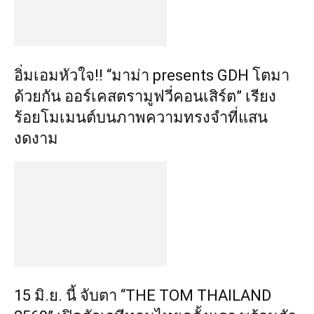
อิ่มเอมหัวใจ!! “มาม่า presents GDH โตมา
ด้วยกัน ออร์เคสตรามูฟวี่คอนเสิร์ต” เรียง
ร้อยโมเมนต์บนภาพความทรงจำที่แสน
งดงาม
15 มิ.ย. นี้ จับตา “THE TOM THAILAND