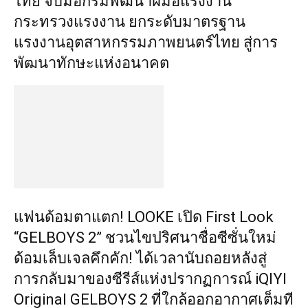
ไทย จับมือกรมพัฒนาฝีมือแรงงาน
กระทรวงแรงงาน ยกระดับมาตรฐาน
แรงงานอุตสาหกรรมภาพยนตร์ไทย สู่การ
พัฒนาทักษะแห่งอนาคต
แฟนด้อมตาแตก! LOOKE เปิด First Look
“GELBOYS 2” ชวนไขปริศนาชื่อซีซั่นใหม่
ด้อมเล็บเจลคึกคัก! ได้เวลานับถอยหลังสู่
การกลับมาของซีรีส์แห่งปรากฏการณ์ iQIYI
Original GELBOYS 2 ที่ใกล้ออกอากาศเต็มที