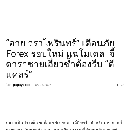
​“อาย วราไพรินทร์” เตือนภัย
Forex รอบใหม่ แฉโมเดล! จี้
ดาราชายเอี่ยวซ้ำต้องรีบ “ดี
แคลร์”
โดย
papayaceo
-
05/07/2026
22
กลายเป็นประเด็นทอล์กออฟเดอะทาวน์อีกครั้ง สำหรับมหากาพย์