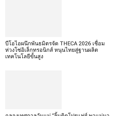
บีโอไอผนึกพันธมิตรจัด THECA 2026 เชื่อม
ห่วงโซ่อิเล็กทรอนิกส์ หนุนไทยสู่ฐานผลิต
เทคโนโลยีขั้นสูง
ฉลองเทศกาลวันแม่ “ลิ้นติดโปรแฟร์ พาแม่มา