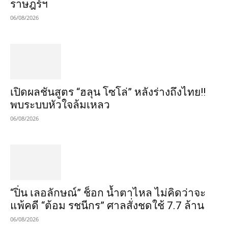
ราษฎร์ฯ
06/08/2026
เปิดผลชันสูตร “ฮลุน โซโล่” หลังร่างถึงไทย!!
พบระบบหัวใจล้มเหลว
06/08/2026
“ปิ่น เลอลักษณ์” ช็อก น้ำตาไหล ไม่คิดว่าจะ
แพ้คดี “ต้อม รชนีกร” ศาลสั่งชดใช้ 7.7 ล้าน
06/08/2026