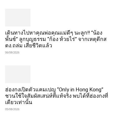
เดินทางไปหาคุณพ่อคุณแม่ดีๆ นะลูก!! “น้อง
พั้นช์” ลูกบุญธรรม “ก้อง ห้วยไร่” จากเหตุตึกส
ตง.ถล่ม เสียชีวิตแล้ว
06/08/2026
ฮ่องกงเปิดตัวแคมเปญ “Only in Hong Kong”
ชวนใช้ใจสัมผัสเสน่ห์ที่แท้จริง พบได้ที่ฮ่องกงที่
เดียวเท่านั้น
05/08/2026