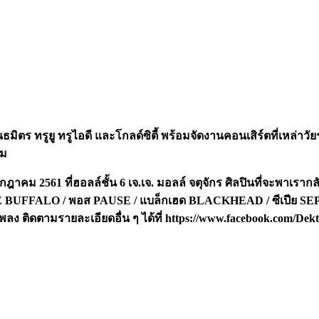
มิตร ทรูยู ทรูไอดี และโกลด์ซิตี้ พร้อมจัดงานคอนเสิร์ตที่เหล่าวัยรุ่
าม
ฎาคม 2561 ที่ฮอลล์ชั้น 6 เจ.เจ. มอลล์ จตุจักร ศิลปินที่จะพาเร
ฟาโร่ SMILE BUFFALO / พอส PAUSE / แบล็กเฮด BLACKHEAD / ซีเปีย
พลง ติดตามรายละเอียดอื่น ๆ ได้ที่
https://www.facebook.com/Dekt