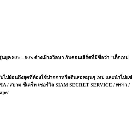
นยุค 80’s – 90’s ต่างเฝ้าถวิลหา กับคอนเสิร์ตที่มีชื่อว่า “เด็กเทป
ากลับไปย้อนถึงยุคที่ต้องใช้ปากกาหรือดินสอหมุนๆ เทป และนำไปแช่
 SEPIA / สยาม ซีเคร็ท เซอร์วิส SIAM SECRET SERVICE / พราว /
ape/