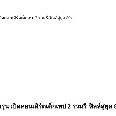
ปิดคอนเสิร์ตเด็กเทป 2 ร่วมรี-ฟิลล์สู่ยุค 80s –...
รุ่น เปิดคอนเสิร์ตเด็กเทป 2 ร่วมรี-ฟิลล์สู่ยุค 