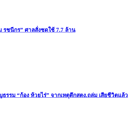
ม รชนีกร” ศาลสั่งชดใช้ 7.7 ล้าน
ญธรรม “ก้อง ห้วยไร่” จากเหตุตึกสตง.ถล่ม เสียชีวิตแล้ว