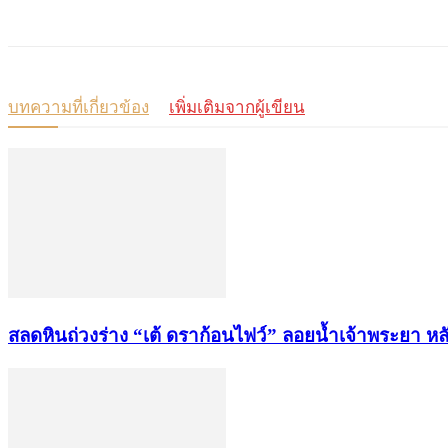
แบ่งปัน
บทความที่เกี่ยวข้อง
เพิ่มเติมจากผู้เขียน
สลดหินถ่วงร่าง “เต้ ดราก้อนไฟว์” ลอยน้ำเจ้าพระยา 