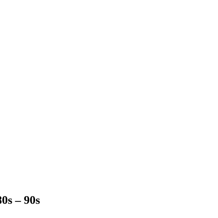
80s – 90s