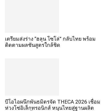
เตรียมส่งร่าง “ฮลุน โซโล่” กลับไทย พร้อม
ติดตามผลชันสูตรใกล้ชิด
บีโอไอผนึกพันธมิตรจัด THECA 2026 เชื่อม
ห่วงโซ่อิเล็กทรอนิกส์ หนุนไทยสู่ฐานผลิต