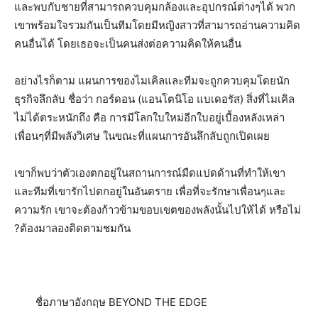
และพบกับชายที่สามารถควบคุมกล้องและอุปกรณ์ต่างๆได้ พวก
เขาพร้อมใจรวมกันเป็นทีมโดยมีหญิงสาวที่สามารถอ่านความคิด
คนอื่นได้ โดยเธอจะเป็นคนส่งต่อความคิดให้คนอื่น
อย่างไรก็ตาม แผนการของไมเคิลและทีมจะถูกควบคุมโดยนัก
ธุรกิจลึกลับ ชื่อว่า กอร์ดอน (แอนโตนิโอ แบเดอรัส) สิ่งที่ไมเคิล
ไม่ได้ตระหนักถึง คือ การมีโลกใบใหม่อีกใบอยู่เบื้องหลังเหล่า
เพื่อนๆที่มีพลังวิเศษ ในขณะที่แผนการอันลึกลับถูกเปิดเผย
เขาก็พบว่าตัวเองตกอยู่ในสถานการณ์มืดแปดด้านที่ทำให้เขา
และทีมที่เขารักไปตกอยู่ในอันตราย เพื่อที่จะรักษาเพื่อนๆและ
ความรัก เขาจะต้องก้าวข้ามขอบเขตของพลังนั้นไปให้ได้ หรือไม่
?ต้องมาลองติดตามชมกัน
ชื่อภาษาอังกฤษ BEYOND THE EDGE