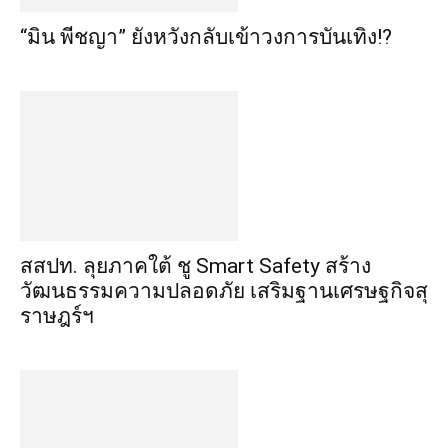
“มิน พีชญา” ยังหวังกลับเข้าวงการบันเทิง!?
​สสปท. ลุยภาคใต้ ชู Smart Safety สร้าง
วัฒนธรรมความปลอดภัย เสริมฐานเศรษฐกิจสุ
ราษฎร์ฯ