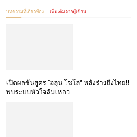
บทความที่เกี่ยวข้อง
เพิ่มเติมจากผู้เขียน
เปิดผลชันสูตร “ฮลุน โซโล่” หลังร่างถึงไทย!!
พบระบบหัวใจล้มเหลว