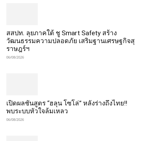
​สสปท. ลุยภาคใต้ ชู Smart Safety สร้าง
วัฒนธรรมความปลอดภัย เสริมฐานเศรษฐกิจสุ
ราษฎร์ฯ
06/08/2026
เปิดผลชันสูตร “ฮลุน โซโล่” หลังร่างถึงไทย!!
พบระบบหัวใจล้มเหลว
06/08/2026