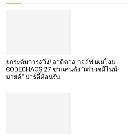
​ยกระดับการสวิง! อาดิดาส กอล์ฟ เผยโฉม
CODECHAOS 27 ชวนคนดัง “เต๋า-เจมีไนน์-
มายด์” ปาร์ตี้ต้อนรับ