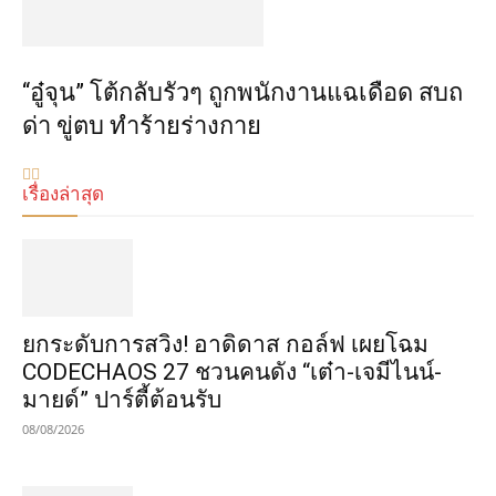
“อู๋จุน” โต้กลับรัวๆ ถูกพนักงานแฉเดือด สบถ
ด่า ขู่ตบ ทำร้ายร่างกาย
เรื่องล่าสุด
​ยกระดับการสวิง! อาดิดาส กอล์ฟ เผยโฉม
CODECHAOS 27 ชวนคนดัง “เต๋า-เจมีไนน์-
มายด์” ปาร์ตี้ต้อนรับ
08/08/2026