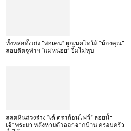
ทั้งหล่อทั้งเก่ง “พ่อเคน” ผูกเนคไทให้ “น้องคุณ”
สอบติดจุฬาฯ “แม่หน่อย” ยิ้มไม่หุบ
สลดหินถ่วงร่าง “เต้ ดราก้อนไฟว์” ลอยน้ำ
เจ้าพระยา หลังหายตัวออกจากบ้าน ครอบครัว