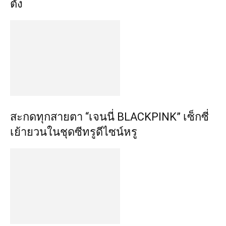
ตั้ง
สะกดทุกสายตา “เจนนี่ BLACKPINK” เซ็กซี่
เย้ายวนในชุดซีทรูดีไซน์หรู