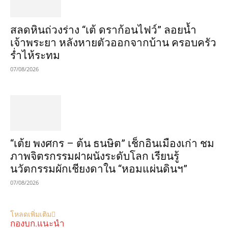
สลดหินถ่วงร่าง “เต้ ดราก้อนไฟว์” ลอยน้ำ
เจ้าพระยา หลังหายตัวออกจากบ้าน ครอบครัว
ร่ำไห้ระทม
07/08/2026
“เต้ย พงศกร – ต้น ธนษิต” เช็กอินเมืองเก่า ชม
ภาพจิตรกรรมฝาผนังระดับโลก เรียนรู้
นวัตกรรมผักเชียงดาใน “หอมแผ่นดินฯ”
07/08/2026
โหลดเพิ่มเติม
กองบก.แนะนำ