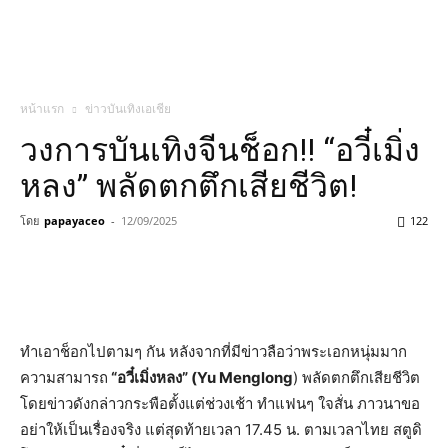
หน้าแรก
ข่าวบันเทิงเอเชีย
วงการบันเทิงจีนช็อก!! “อวี๋เมิ่ง
หลง” พลัดตกตึกเสียชีวิต!
โดย
papayaceo
-
12/09/2025
122
ทำเอาช็อกไปตามๆ กัน หลังจากที่มีข่าวลือว่าพระเอกหนุ่มมาก
ความสามารถ
“อวี๋เมิ่งหลง” (Yu Menglong
) พลัดตกตึกเสียชีวิต
โดยข่าวดังกล่าวกระพือตั้งแต่ช่วงเช้า ทำแฟนๆ ใจสั่น ภาวนาขอ
อย่าให้เป็นเรื่องจริง แต่สุดท้ายเวลา 17.45 น. ตามเวลาไทย สตูดิ