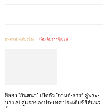
บทความที่เกี่ยวข้อง
เพิ่มเติมจากผู้เขียน
ฮือฮา “กันตนา” เปิดตัว “กานต์-ธาร” คู่พระ-
นาง AI คู่แรกของประเทศ ประเดิมซีรีส์แนว