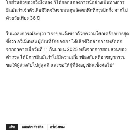
โอส่วนตัวของอวี๋เมิ่งหลง ก็ได้ออกแถลงการณ์อย่างเป็นทางการ
ยืนยันว่าเจ้าตัวเสียชีวิตจริงจากเหตุพลัดตกตึกที่กรุงปักกิ่ง จากไป
ด้วยวัยเพียง 36 ปี
ในแถลงการณ์ระบุว่า “เราขอแจ้งข่าวด้วยความโศกเศร้าอย่างสุด
ซึ้งว่า อวี่เมิ่งหลง ผู้เป็นที่รักของเรา ได้เสียชีวิตจากการพลัดตก
จากอาคารเมื่อวันที่ 11 กันยายน 2025 หลังจากการสอบสวนของ
ตำรวจ ได้มีการยืนยันว่าไม่มีความเกี่ยวข้องกับคดีอาชญากรรม
ขอให้ผู้ล่วงลับไปสู่สุคติ และขอให้ผู้ที่ยังอยู่เข้มแข็งต่อไป”
แท็ก
พลักตึกเสียชีวิต
อวี๋เมิ่งหลง