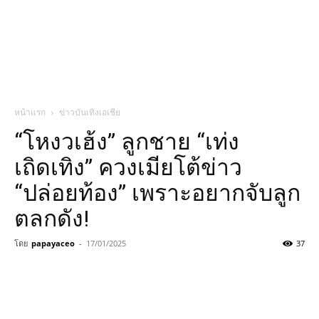
หน้าแรก
ข่าวบันเทิงเอเชีย
“โหงวเฮ้ง” ลูกชาย “เท่ง
เถิดเทิง” ควงเมียโต้ข่าว
“ปล่อยท้อง” เพราะอยากจับลูก
ตลกดัง!
โดย
papayaceo
-
17/01/2025
37