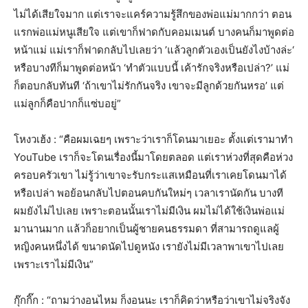
ไม่ได้เสียใจมาก แต่เราจะแคร์ความรู้สึกของพ่อแม่มากกว่า ตอน
แรกพ่อแม่หนูเสียใจ แต่เขาก็ฟาดกับคอมเมนต์ บางคนก็มาพูดต่อ
หน้าแม่ แม่เราก็ฟาดกลับไปเลยว่า ’แล้วลูกตัวเองเป็นยังไงบ้างล่ะ‘
หรือบางทีก็มาพูดต่อหน้า ‘ทำตัวแบบนี้ เค้ารักจริงหรือเปล่า?’ แม่
ก็ตอบกลับทันที ‘ถ้าเขาไม่รักกันจริง เขาจะมีลูกด้วยกันหรอ’ แต่
แม่ลูกก็คือปากก็แซ่บอยู่”
โหงวเฮ้ง : “คือผมเฉยๆ เพราะว่าเราก็โดนมาเยอะ ตั้งแต่เรามาทำ
YouTube เราก็จะโดนเรื่องนี้มาโดยตลอด แต่เราห่วงที่สุดคือห่วง
ครอบครัวเขา ไม่รู้ว่าเขาจะรับกระแสเหมือนที่เราเคยโดนมาได้
หรือเปล่า พอย้อนกลับไปตอนคบกันใหม่ๆ เวลาเรานัดกัน บางที
ผมยังไม่ไปเลย เพราะตอนนั้นเราไม่มีเงิน ผมไม่ได้ใช้เงินพ่อแม่
มานานมาก แล้วก็อยากเป็นผู้ชายคนธรรมดา ที่สามารถดูแลผู้
หญิงคนหนึ่งได้ ขนาดนัดไปดูหนัง เรายังไม่มีเวลาพาเขาไปเลย
เพราะเราไม่มีเงิน”
กุ๊กกิ๊ก : “ถามว่างอนไหม ก็งอนนะ เราก็คิดว่าหรือว่าเขาไม่จริงจัง