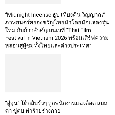
“Midnight Incense ธูป เที่ยงคืน วิญญาณ”
ภาพยนตร์สยองขวัญไทยนำโดยนักแสดงรุ่น
ใหม่ กับก้าวสำคัญบนเวที “Thai Film
Festival in Vietnam 2026 พร้อมเสิร์ฟความ
หลอนสู่ผู้ชมทั้งไทยและต่างประเทศ”
“อู๋จุน” โต้กลับรัวๆ ถูกพนักงานแฉเดือด สบถ
ด่า ขู่ตบ ทำร้ายร่างกาย