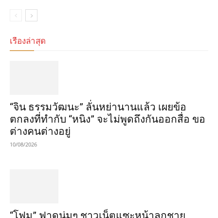
เรื่องล่าสุด
“จิน ธรรมวัฒนะ” ลั่นหย่านานแล้ว เผยข้อ
ตกลงที่ทำกับ “หนิง” จะไม่พูดถึงกันออกสื่อ ขอ
ต่างคนต่างอยู่
10/08/2026
“โฟม” ฟาดนุ่มๆ ชาวเน็ตแซะหน้าลูกชาย