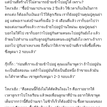
แต่บ้านที่สร้างไว้ไม่สามารถย้ายเข้าไปอยู่ได้ เพราะ?
โหงวเฮ้ง : “ซื้อบ้านมาประมาณ 2 ปีแล้ว ใช้เวลาเก็บเงินในการ
ตกแต่ง ก็ต้องเก็บเงินเอาไว้ให้ลูกเรียน เราก็ยังอยู่บ้านคุณปู่คุณย่า
อยู่ แต่พอเราแต่งบ้านเสร็จเมื่อ 3-4 เดือนที่แล้ว เราก็บอกไปว่า
พอแต่งงานเสร็จแล้ว เราจะย้ายไปอยู่บ้านใหม่นะ คุณปู่คุณย่า
บอกไม่ให้ไป เขาก็บอกว่าไปอยู่กันสามคนจะไปอยู่กันยังไง แล้ว
ถ้าผมไปทำงาน แม่กับลูกอยู่กันสองคนจะอยู่กันยังไง เพราะถ้าเรา
ออกไป ปู่กับย่าเหงาเลย ถึงขั้นว่าให้เราขายบ้านที่เราเพิ่งซื้อทิ้งซะ
ซึ่งพูดมา 2 รอบแล้ว”
กุ๊กกิ๊ก : “ก่อนที่เราจะย้ายเข้าไปอยู่ คุณแม่ก็มาพูดว่า ถ้าไปอยู่มัน
จะเป็นมือสองนะ แต่ถ้าไม่อยู่มันก็ยังเป็นมือหนึ่ง ถ้าขายแล้วมัน
จะได้ราคาดีนะ เขาพูดกับหนูมา 2-3 รอบแล้ว”
โหงวเฮ้ง : “คือตอนนี้ก็ยังไม่ได้ตัดสินใจอะไร คือเราอยากให้
เวลาลูกเราไปโรงเรียน แล้วพอเพื่อนลูกมาที่บ้าน อยากให้เขาพูด
เต็มปากกว่านี้คือบ้านเขา ไม่ช้าก็เร็วก็ต้องมีบ้าน ซื้อตามแผนของ