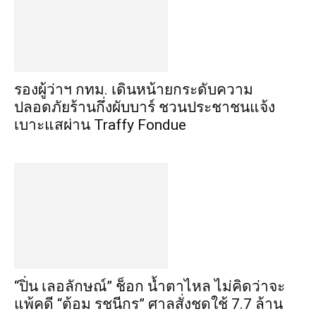
รองผู้ว่าฯ กทม. เดินหน้ายกระดับความ
ปลอดภัยร้านกึ่งผับบาร์ ชวนประชาชนแจ้ง
เบาะแสผ่าน Traffy Fondue
“ปิ่น เลอลักษณ์” ช็อก น้ำตาไหล ไม่คิดว่าจะ
แพ้คดี “ต้อม รชนีกร” ศาลสั่งชดใช้ 7.7 ล้าน