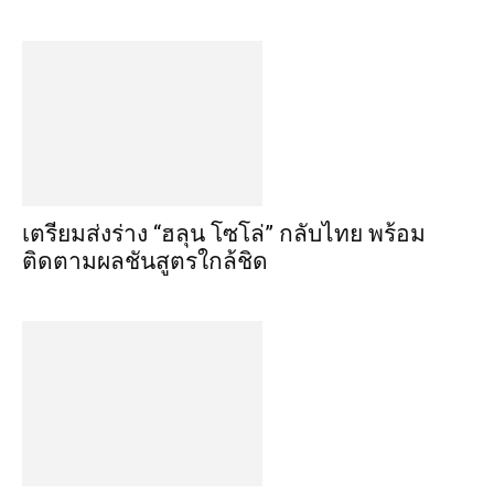
เตรียมส่งร่าง “ฮลุน โซโล่” กลับไทย พร้อม
ติดตามผลชันสูตรใกล้ชิด