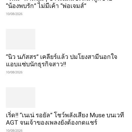
“น้องพบรัก” ไม่มีเค้า “พ่อเจมส์”
10/08/2026
“นิว นภัสสร” เคลียร์แล้ว ปมโยงสามีนอกใจ
แอบแซ่บนักธุรกิจสาว!!
10/08/2026
เริ่ด!! “เนเน่ รอยัล” โชว์พลังเสียง Muse บนเวที
AGT จนเจ้าของเพลงยังต้องกดแชร์
10/08/2026