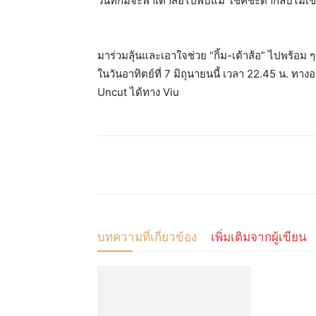
วันที่กิ้มจะพาเต้าส้อไปพบแม่ โชคชะตากลับไม่เข้าข
มาร่วมลุ้นและเอาใจช่วย “กิ้ม-เต้าส้อ” ไปพร้อม
ในวันอาทิตย์ที่ 7 มิถุนายนนี้ เวลา 22.45 น. ท
Uncut ได้ทาง Viu
แบ่งปัน
บทความที่เกี่ยวข้อง
เพิ่มเติมจากผู้เขียน