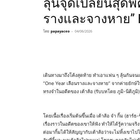
ลุ้นจุดเปลี่ยนสุด
รางและจางหาย” 
โดย
papayaceo
-
04/06/2026
เดินทางมาถึงโค้งสุดท้าย ทำเอาแฟน ๆ ลุ้นกันจน
“One Year เลือนรางและจางหาย” จากค่ายยักษ์ใหญ่
ทรงจำในอดีตของ เต้าส้อ (รับบทโดย ภูมิ-นิติภูมิ)
โดยเนื้อเรื่องเริ่มต้นขึ้นเมื่อ เต้าส้อ จำ กิ้ม (ฮา
เรื่องราวในอดีตของเขาให้ฟัง ทำให้ได้รู้ความจร
ต่อมากิ้มได้ให้สัญญากับเต้าส้อว่าจะไม่ทิ้งเขาไ