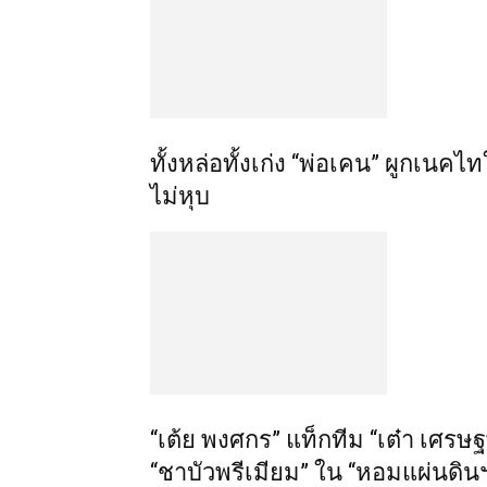
ทั้งหล่อทั้งเก่ง “พ่อเคน” ผูกเนคไ
ไม่หุบ
“เต้ย พงศกร” แท็กทีม “เต๋า เศรษ
“ชาบัวพรีเมียม” ใน “หอมแผ่นดิน