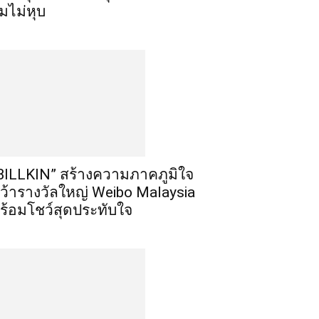
ิ้มไม่หุบ
BILLKIN” สร้างความภาคภูมิใจ
ว้ารางวัลใหญ่ Weibo Malaysia
ร้อมโชว์สุดประทับใจ