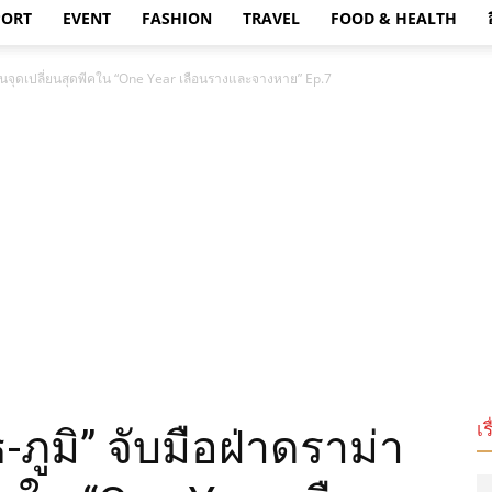
PORT
EVENT
FASHION
TRAVEL
FOOD & HEALTH
า ลุ้นจุดเปลี่ยนสุดพีคใน “One Year เลือนรางและจางหาย” Ep.7
เร
ธ-ภูมิ” จับมือฝ่าดราม่า