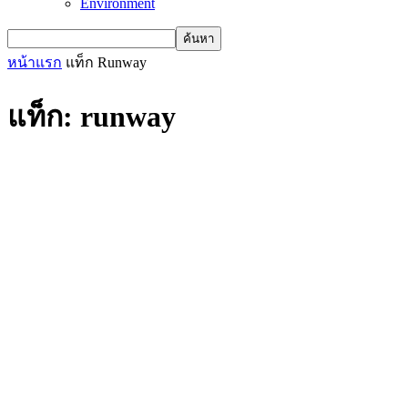
Environment
หน้าแรก
แท็ก
Runway
แท็ก: runway