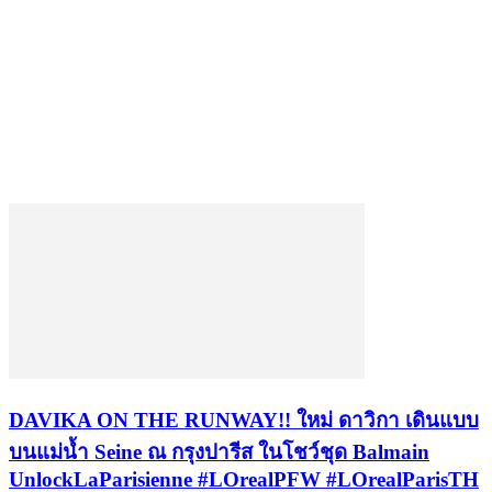
DAVIKA ON THE RUNWAY!! ใหม่ ดาวิกา เดินแบบ
บนแม่น้ำ Seine ณ กรุงปารีส ในโชว์ชุด Balmain
UnlockLaParisienne #LOrealPFW #LOrealParisTH