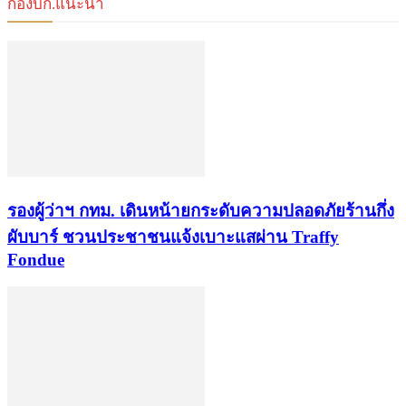
กองบก.แนะนำ
รองผู้ว่าฯ กทม. เดินหน้ายกระดับความปลอดภัยร้านกึ่ง
ผับบาร์ ชวนประชาชนแจ้งเบาะแสผ่าน Traffy
Fondue