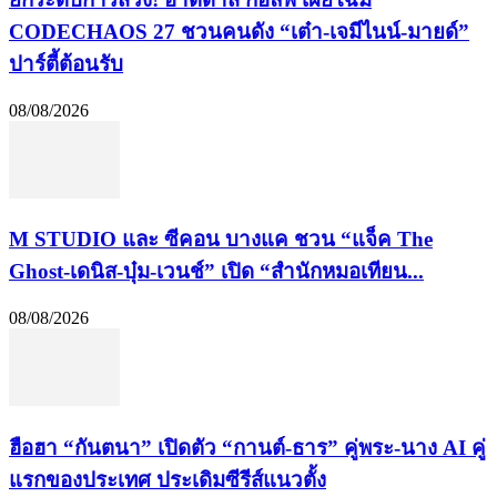
CODECHAOS 27 ชวนคนดัง “เต๋า-เจมีไนน์-มายด์”
ปาร์ตี้ต้อนรับ
08/08/2026
M STUDIO และ ซีคอน บางแค ชวน “แจ็ค The
Ghost-เดนิส-บุ๋ม-เวนช์” เปิด “สำนักหมอเทียน...
08/08/2026
ฮือฮา “กันตนา” เปิดตัว “กานต์-ธาร” คู่พระ-นาง AI คู่
แรกของประเทศ ประเดิมซีรีส์แนวตั้ง