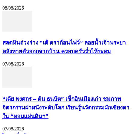
08/08/2026
สลดหินถ่วงร่าง “เต้ ดราก้อนไฟว์” ลอยน้ำเจ้าพระยา
หลังหายตัวออกจากบ้าน ครอบครัวร่ำไห้ระทม
07/08/2026
“เต้ย พงศกร – ต้น ธนษิต” เช็กอินเมืองเก่า ชมภาพ
จิตรกรรมฝาผนังระดับโลก เรียนรู้นวัตกรรมผักเชียงดา
ใน “หอมแผ่นดินฯ”
07/08/2026