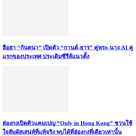
ฮือฮา “กันตนา” เปิดตัว “กานต์-ธาร” คู่พระ-นาง AI คู่
แรกของประเทศ ประเดิมซีรีส์แนวตั้ง
ฮ่องกงเปิดตัวแคมเปญ “Only in Hong Kong” ชวนใช้
ใจสัมผัสเสน่ห์ที่แท้จริง พบได้ที่ฮ่องกงที่เดียวเท่านั้น