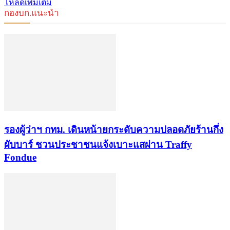
โหลดเพิ่มเติม
กองบก.แนะนำ
รองผู้ว่าฯ กทม. เดินหน้ายกระดับความปลอดภัยร้านกึ่ง
ผับบาร์ ชวนประชาชนแจ้งเบาะแสผ่าน Traffy
Fondue