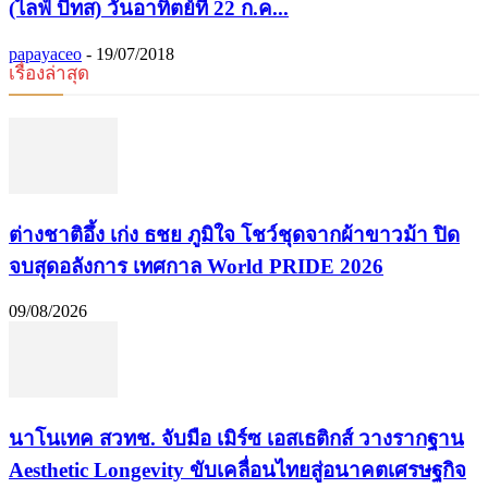
(ไลฟ์ บีทส) วันอาทิตย์ที่ 22 ก.ค...
papayaceo
-
19/07/2018
เรื่องล่าสุด
ต่างชาติอึ้ง เก่ง ธชย ภูมิใจ โชว์ชุดจากผ้าขาวม้า ปิด
จบสุดอลังการ เทศกาล World PRIDE 2026
09/08/2026
นาโนเทค สวทช. จับมือ เมิร์ซ เอสเธติกส์ วางรากฐาน
Aesthetic Longevity ขับเคลื่อนไทยสู่อนาคตเศรษฐกิจ