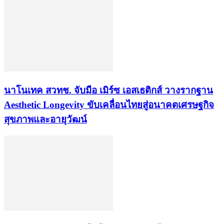
นาโนเทค สวทช. จับมือ เมิร์ซ เอสเธติกส์ วางรากฐาน
Aesthetic Longevity ขับเคลื่อนไทยสู่อนาคตเศรษฐกิจ
สุขภาพและอายุวัฒน์