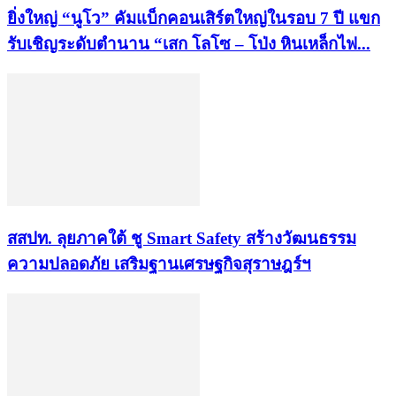
ยิ่งใหญ่ “นูโว” คัมแบ็กคอนเสิร์ตใหญ่ในรอบ 7 ปี แขก
รับเชิญระดับตำนาน “เสก โลโซ – โป่ง หินเหล็กไฟ...
​สสปท. ลุยภาคใต้ ชู Smart Safety สร้างวัฒนธรรม
ความปลอดภัย เสริมฐานเศรษฐกิจสุราษฎร์ฯ