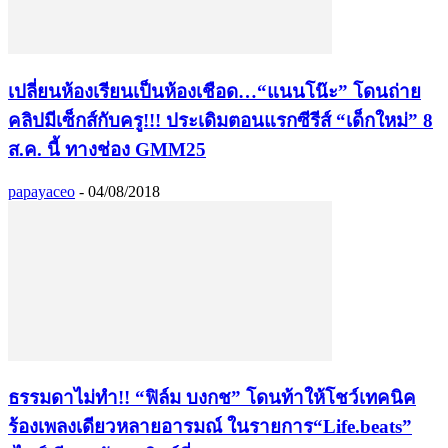
เปลี่ยนห้องเรียนเป็นห้องเชือด…“แนนโน๊ะ” โดนถ่าย
คลิปมีเซ็กส์กับครู!!! ประเดิมตอนแรกซีรีส์ “เด็กใหม่” 8
ส.ค. นี้ ทางช่อง GMM25
papayaceo
-
04/08/2018
ธรรมดาไม่ทำ!! “ฟิล์ม บงกช” โดนท้าให้โชว์เทคนิค
ร้องเพลงเดียวหลายอารมณ์ ในรายการ“Life.beats”