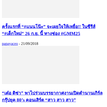
ครั้งแรกที่ “#แนนโน๊ะ” จะเผยใจให้เหยื่อ!! ในซีรีส์
“#เด็กใหม่” 26 ก.ย. นี้ ทางช่อง #GMM25
papayaceo
-
21/09/2018
“เต๋อ ติช่า” พาไปร่วมบรรยากาศงานเปิดตำนานเกิร์ล
กรุ๊ปยุค 80’s คอนเสิร์ต “สาว สาว สาว”