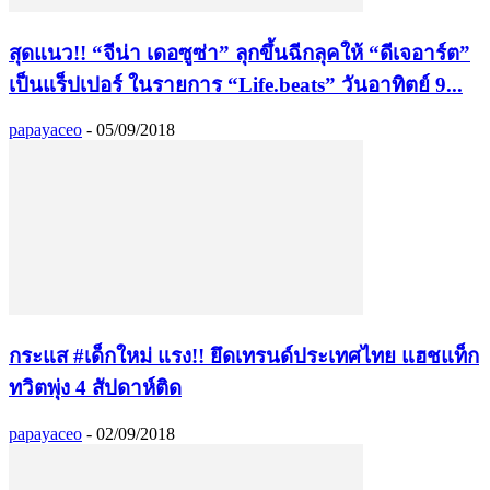
สุดแนว!! “จีน่า เดอซูซ่า” ลุกขึ้นฉีกลุคให้ “ดีเจอาร์ต”
เป็นแร็ปเปอร์ ในรายการ “Life.beats” วันอาทิตย์ 9...
papayaceo
-
05/09/2018
กระแส #เด็กใหม่ แรง!! ยึดเทรนด์ประเทศไทย แฮชแท็ก
ทวิตพุ่ง 4 สัปดาห์ติด
papayaceo
-
02/09/2018