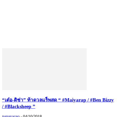
“เต๋อ-ติช่า” ท้าดวลแร็พสด “ #Maiyarap / #Ben Bizzy
/ #Blacksheep ”
papayaceo
-
04/10/2018