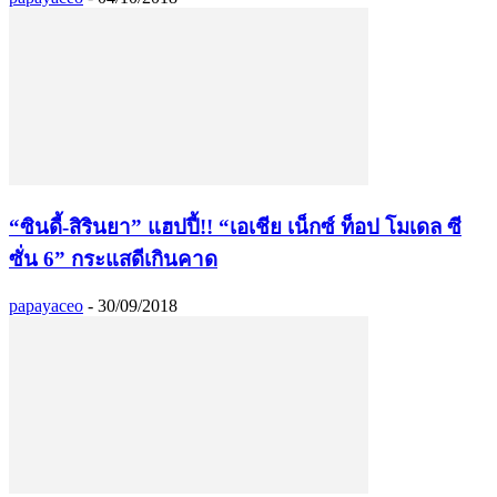
“ซินดี้-สิรินยา” แฮปปี้!! “เอเชีย เน็กซ์ ท็อป โมเดล ซี
ซั่น 6” กระแสดีเกินคาด
papayaceo
-
30/09/2018