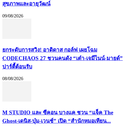
สุขภาพและอายุวัฒน์
09/08/2026
​ยกระดับการสวิง! อาดิดาส กอล์ฟ เผยโฉม
CODECHAOS 27 ชวนคนดัง “เต๋า-เจมีไนน์-มายด์”
ปาร์ตี้ต้อนรับ
08/08/2026
M STUDIO และ ซีคอน บางแค ชวน “แจ็ค The
Ghost-เดนิส-บุ๋ม-เวนช์” เปิด “สำนักหมอเทียน...