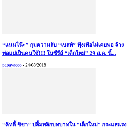
“แนนโน๊ะ” กุมความลับ “เบสท์” ฟุ้งเฟ้อไม่เคยพอ จ้าง
พ่อแม่เป็นคนใช้!!!! ในซีรีส์ “เด็กใหม่” 29 ส.ค. นี้...
papayaceo
-
24/08/2018
“คิทตี้ ชิชา” ปลื้มพลิกบทบาทใน “เด็กใหม่” กระแสแรง