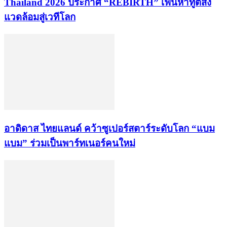
Thailand 2026 ประกาศ “REBIRTH” เฟ้นหาทูตสิ่ง
แวดล้อมสู่เวทีโลก
อาดิดาส ไทยแลนด์ คว้าซูเปอร์สตาร์ระดับโลก “แบม
แบม” ร่วมเป็นพาร์ทเนอร์คนใหม่