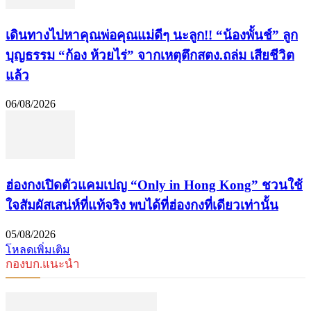
เดินทางไปหาคุณพ่อคุณแม่ดีๆ นะลูก!! “น้องพั้นช์” ลูก
บุญธรรม “ก้อง ห้วยไร่” จากเหตุตึกสตง.ถล่ม เสียชีวิต
แล้ว
06/08/2026
ฮ่องกงเปิดตัวแคมเปญ “Only in Hong Kong” ชวนใช้
ใจสัมผัสเสน่ห์ที่แท้จริง พบได้ที่ฮ่องกงที่เดียวเท่านั้น
05/08/2026
โหลดเพิ่มเติม
กองบก.แนะนำ