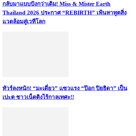
กลับมาแบบปังกว่าเดิม! Miss & Mister Earth
Thailand 2026 ประกาศ “REBIRTH” เฟ้นหาทูตสิ่ง
แวดล้อมสู่เวทีโลก
ทัวร์ลงหนัก! “มะเดี่ยว” แซวแรง “ป๊อก ปิยธิดา” เป็น
เปxต ชาวเน็ตติงไร้กาลเทศะ!!