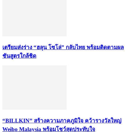
เตรียมส่งร่าง “ฮลุน โซโล่” กลับไทย พร้อมติดตามผล
ชันสูตรใกล้ชิด
“BILLKIN” สร้างความภาคภูมิใจ คว้ารางวัลใหญ่
Weibo Malaysia พร้อมโชว์สุดประทับใจ