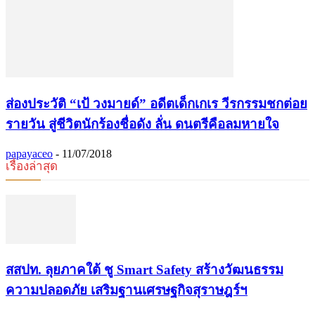
ส่องประวัติ “เป้ วงมายด์” อดีตเด็กเกเร วีรกรรมชกต่อย
รายวัน สู่ชีวิตนักร้องชื่อดัง ลั่น ดนตรีคือลมหายใจ
papayaceo
-
11/07/2018
เรื่องล่าสุด
​สสปท. ลุยภาคใต้ ชู Smart Safety สร้างวัฒนธรรม
ความปลอดภัย เสริมฐานเศรษฐกิจสุราษฎร์ฯ