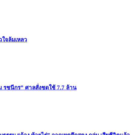
ัวใจล้มเหลว
ม รชนีกร” ศาลสั่งชดใช้ 7.7 ล้าน