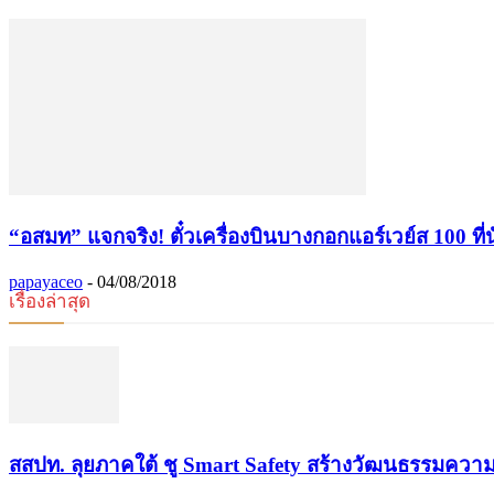
“อสมท” แจกจริง! ตั๋วเครื่องบินบางกอกแอร์เวย์ส 100 ที่นั
papayaceo
-
04/08/2018
เรื่องล่าสุด
​สสปท. ลุยภาคใต้ ชู Smart Safety สร้างวัฒนธรรมควา