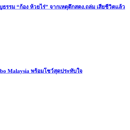
ญธรรม “ก้อง ห้วยไร่” จากเหตุตึกสตง.ถล่ม เสียชีวิตแล้ว
o Malaysia พร้อมโชว์สุดประทับใจ