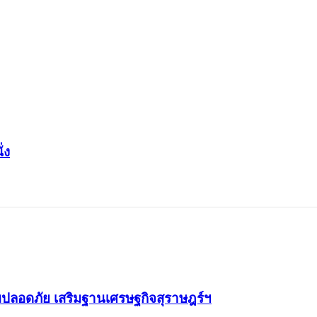
่ง
มปลอดภัย เสริมฐานเศรษฐกิจสุราษฎร์ฯ