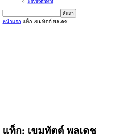
Environment
หน้าแรก
แท็ก
เขมทัตต์ พลเดช
แท็ก: เขมทัตต์ พลเดช