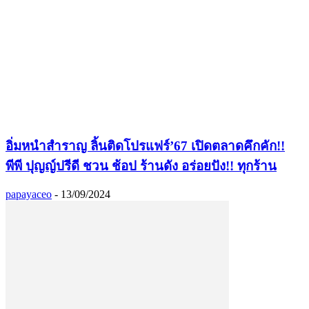
อิ่มหนำสำราญ ลิ้นติดโปรแฟร์’67 เปิดตลาดคึกคัก!!
พีพี ปุญญ์ปรีดี ชวน ช้อป ร้านดัง อร่อยปัง!! ทุกร้าน
papayaceo
-
13/09/2024