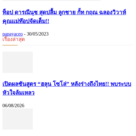
ท็อป ดารณีนุช สุดปลื้ม ลูกชาย กั้ท กฤณ ฉลองวิวาห์
คุณแม่ท๊อปจัดเต็ม!!
papayaceo
-
30/05/2023
เรื่องล่าสุด
เปิดผลชันสูตร “ฮลุน โซโล่” หลังร่างถึงไทย!! พบระบบ
หัวใจล้มเหลว
06/08/2026