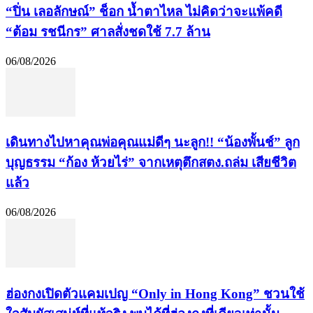
“ปิ่น เลอลักษณ์” ช็อก น้ำตาไหล ไม่คิดว่าจะแพ้คดี
“ต้อม รชนีกร” ศาลสั่งชดใช้ 7.7 ล้าน
06/08/2026
เดินทางไปหาคุณพ่อคุณแม่ดีๆ นะลูก!! “น้องพั้นช์” ลูก
บุญธรรม “ก้อง ห้วยไร่” จากเหตุตึกสตง.ถล่ม เสียชีวิต
แล้ว
06/08/2026
ฮ่องกงเปิดตัวแคมเปญ “Only in Hong Kong” ชวนใช้