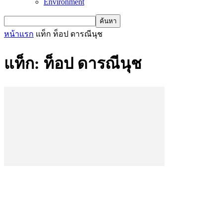
Environment
หน้าแรก
แท็ก
ท็อป ดารณีนุช
แท็ก: ท็อป ดารณีนุช