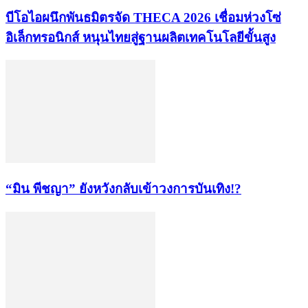
บีโอไอผนึกพันธมิตรจัด THECA 2026 เชื่อมห่วงโซ่
อิเล็กทรอนิกส์ หนุนไทยสู่ฐานผลิตเทคโนโลยีขั้นสูง
“มิน พีชญา” ยังหวังกลับเข้าวงการบันเทิง!?