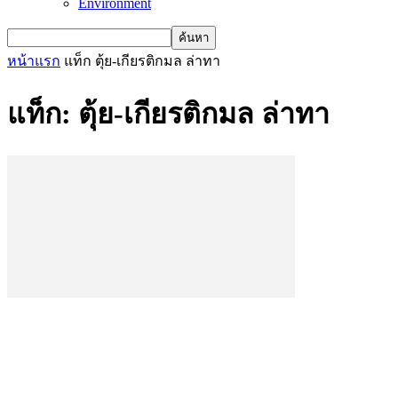
Environment
หน้าแรก
แท็ก
ตุ้ย-เกียรติกมล ล่าทา
แท็ก: ตุ้ย-เกียรติกมล ล่าทา