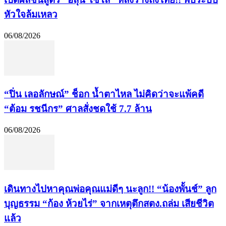
หัวใจล้มเหลว
06/08/2026
“ปิ่น เลอลักษณ์” ช็อก น้ำตาไหล ไม่คิดว่าจะแพ้คดี
“ต้อม รชนีกร” ศาลสั่งชดใช้ 7.7 ล้าน
06/08/2026
เดินทางไปหาคุณพ่อคุณแม่ดีๆ นะลูก!! “น้องพั้นช์” ลูก
บุญธรรม “ก้อง ห้วยไร่” จากเหตุตึกสตง.ถล่ม เสียชีวิต
แล้ว