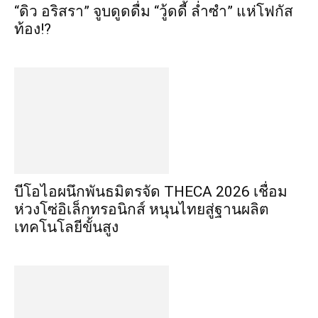
“ดิว อริสรา” จูบดูดดื่ม “วู้ดดี้ ล่ำซำ” แห่โฟกัส
ท้อง!?
บีโอไอผนึกพันธมิตรจัด THECA 2026 เชื่อม
ห่วงโซ่อิเล็กทรอนิกส์ หนุนไทยสู่ฐานผลิต
เทคโนโลยีขั้นสูง