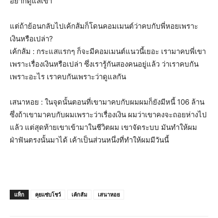
อยากดูแลเขา
แต่ถ้าย้อนกลับไปเค้กส้มก็โดนคอมเมนต์ว่าคบกับพี่หอยเพราะ
เงินหรือเปล่า?
เค้กส้ม : กระแสแรกๆ ก็จะมีคอมเมนต์แนวนี้เยอะ เรามาคบพี่เขา
เพราะเรื่องเงินหรือเปล่า ซึ่งเรารู้กันสองคนอยู่แล้ว ว่าเราคบกัน
เพราะอะไร เราคบกันเพราะว่าดูแลกัน
เสนาหอย : ในจุดนั้นตอนที่เขามาคบกับผมผมก็ยังมีหนี้ 106 ล้าน
ซึ่งถ้าเขามาคบกับผมเพราะว่าเรื่องเงิน ผมว่าเขาคงจะถอยห่างไป
แล้ว แต่สุดท้ายเขาเข้ามาในชีวิตผม เขาจัดระบบ มันทำให้ผม
ฝ่าฟันตรงนั้นมาได้ เค้าเป็นส่วนหนึ่งที่ทำให้ผมมีวันนี้
แท็ก
คุยแซ่บโชว์
เค้กส้ม
เสนาหอย