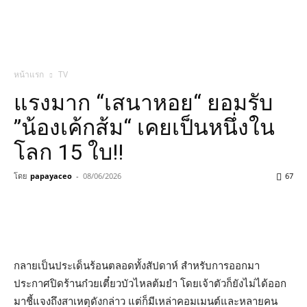
หน้าแรก
TV
แรงมาก “เสนาหอย“ ยอมรับ
”น้องเค้กส้ม“ เคยเป็นหนึ่งใน
โลก 15 ใบ!!
โดย
papayaceo
-
08/06/2026
67
กลายเป็นประเด็นร้อนตลอดทั้งสัปดาห์ สำหรับการออกมา
ประกาศปิดร้านก๋วยเตี๋ยวบัวไหลต้มยำ โดยเจ้าตัวก็ยังไม่ได้ออก
มาชี้แจงถึงสาเหตุดังกล่าว แต่ก็มีเหล่าคอมเมนต์และหลายคน