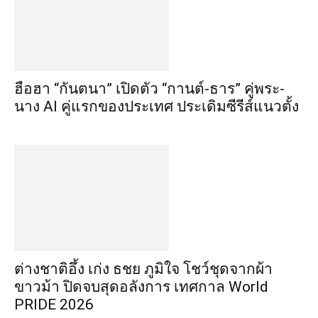
ฮือฮา “กันตนา” เปิดตัว “กานต์-ธาร” คู่พระ-
นาง AI คู่แรกของประเทศ ประเดิมซีรีส์แนวตั้ง
ต่างชาติอึ้ง เก่ง ธชย ภูมิใจ โชว์ชุดจากผ้า
ขาวม้า ปิดจบสุดอลังการ เทศกาล World
PRIDE 2026