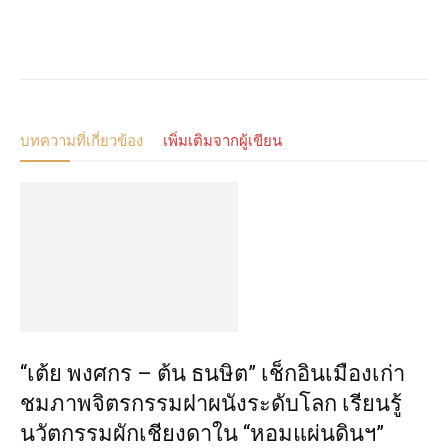
บทความที่เกี่ยวข้อง
เพิ่มเติมจากผู้เขียน
“เต้ย พงศกร – ต้น ธนษิต” เช็กอินเมืองเก่า
ชมภาพจิตรกรรมฝาผนังระดับโลก เรียนรู้
นวัตกรรมผักเชียงดาใน “หอมแผ่นดินฯ”