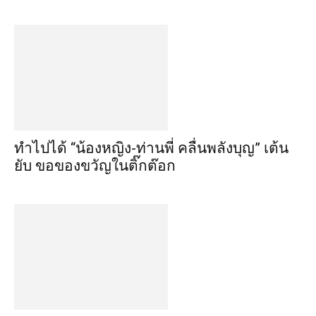
ทำไปได้ “น้องหญิง-ท่านพี่ คลื่นพลังบุญ” เต้น
ยับ ขอของขวัญในติ๊กต๊อก