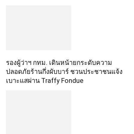
รองผู้ว่าฯ กทม. เดินหน้ายกระดับความ
ปลอดภัยร้านกึ่งผับบาร์ ชวนประชาชนแจ้ง
เบาะแสผ่าน Traffy Fondue