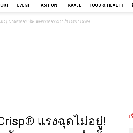
PORT
EVENT
FASHION
TRAVEL
FOOD & HEALTH
ม่อยู่! บุกตลาดคนเมือง หลังกวาดความสำเร็จยอดขายค้าส่ง
เร
risp® แรงฉุดไม่อยู่!