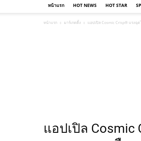
หน้าแรก
HOT NEWS
HOT STAR
S
หน้าแรก
มาร์เกตติ้ง
แอปเปิล Cosmic Crisp® แรงฉุดไ
แอปเปิล Cosmic C