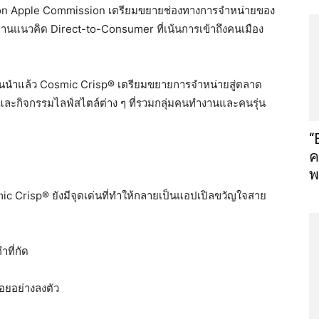
n Apple Commission เตรียมขยายช่องทางการจำหน่ายของ
้น ผ่านแนวคิด Direct-to-Consumer ที่เน้นการเข้าถึงคนเมือง
ั้นนำแล้ว Cosmic Crisp® เตรียมขยายการจำหน่ายสู่ตลาด
 และกิจกรรมไลฟ์สไตล์ต่าง ๆ ที่รวมกลุ่มคนทำงานและคนรุ่น
“
ค
พ
risp® ยังมีจุดเด่นที่ทำให้กลายเป็นแอปเปิลขวัญใจสาย
ำที่กัด
อยอย่างลงตัว