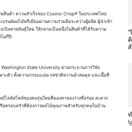
งสรรพสินค้า ความสำเร็จของ Cosmic Crisp® ในประเทศไทย
รนด์ผลไม้พรีเมียมผ่านความร่วมมือระหว่างผู้ผลิต ผู้นำเข้า
ปเปิลสายพันธุ์ใหม่ ให้กลายเป็นหนึ่งในสินค้าที่ได้รับความ
“
่กี่ปี
ค
ส
 Washington State University ผ่านกระบวนการวิจัย
พาะตัว ทั้งความกรอบแน่น รสชาติหวานฉ่ำสมดุล และเนื้อที่
ทย์ไลฟ์สไตล์ของคนรุ่นใหม่ที่มองหาของว่างที่อร่อย สะดวก
 หรือครอบครัวที่ต้องการผลไม้คุณภาพสำหรับทุกคนในบ้าน
ท
บ