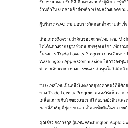
รับกระแสตอบรับที่ดีเกินคาดจากทั้งผู้ค้าและผู้
ร้านค้าใน 6 ตลาดค้าส่งหลัก พร้อมสร้างยอดขาย
ผู้บริหาร WAC ร่วมมอบรางวัลตอกย้ำความสำเร็จ
เพื่อแสดงถึงความสำคัญของตลาดไทย นาย Mic
ได้เดินทางจากรัฐวอชิงตัน สหรัฐอเมริกา เพื่อร่ว
โครงการ Trade Loyalty Program การเดินทางเยือ
Washington Apple Commission ในการลงทุน แ
ท้าทายด้านระยะทางการขนส่ง ต้นทุนโลจิสติกส์ แ
“ประเทศไทยเป็นหนึ่งในตลาดยุทธศาสตร์ที่มีศักยภ
ของ Trade Loyalty Program แสดงให้เห็นว่าการ
เคลื่อนการเติบโตของแบรนด์ได้อย่างยั่งยืน และเร
ออกที่สำคัญที่สุดของแอปเปิลวอชิงตันในอนาคต”
คุณธีรวี อังกุวรกุล ผู้แทน Washington Appl