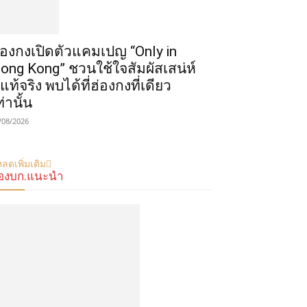
่องกงเปิดตัวแคมเปญ “Only in
ong Kong” ชวนใช้ใจสัมผัสเสน่ห์
ี่แท้จริง พบได้ที่ฮ่องกงที่เดียว
ท่านั้น
/08/2026
ลดเพิ่มเติม
องบก.แนะนำ