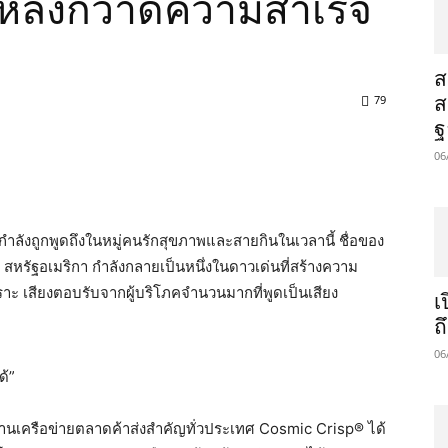
หลังกวาดความสำเร็จ
​
79
ส
ฐ
06
กำลังถูกพูดถึงในหมู่คนรักสุขภาพและสายกินในเวลานี้ ชื่อของ
สหรัฐอเมริกา กำลังกลายเป็นหนึ่งในดาวเด่นที่สร้างความ
ราะ เสียงตอบรับจากผู้บริโภคจำนวนมากที่พูดเป็นเสียง
เ
ถ
06
ด้”
เครือข่ายตลาดค้าส่งสำคัญทั่วประเทศ Cosmic Crisp® ได้