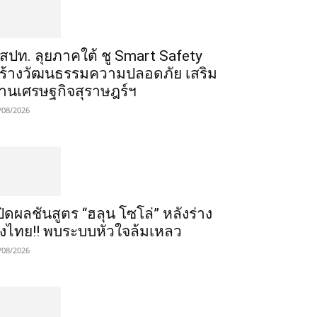
สสปท. ลุยภาคใต้ ชู Smart Safety
ร้างวัฒนธรรมความปลอดภัย เสริม
านเศรษฐกิจสุราษฎร์ฯ
/08/2026
ปิดผลชันสูตร “ฮลุน โซโล่” หลังร่าง
ึงไทย!! พบระบบหัวใจล้มเหลว
/08/2026