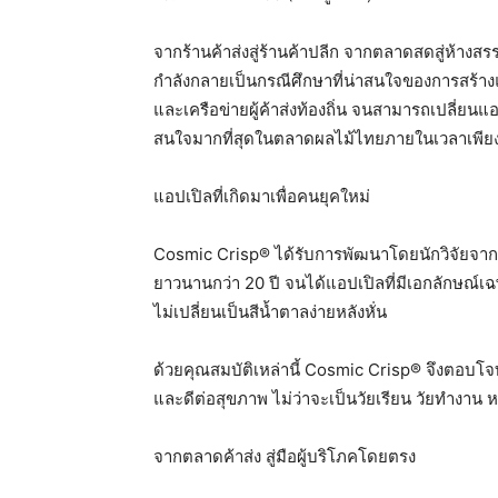
จากร้านค้าส่งสู่ร้านค้าปลีก จากตลาดสดสู่ห้า
กำลังกลายเป็นกรณีศึกษาที่น่าสนใจของการสร้างแบ
และเครือข่ายผู้ค้าส่งท้องถิ่น จนสามารถเปลี่ยนแอ
สนใจมากที่สุดในตลาดผลไม้ไทยภายในเวลาเพียงไม
แอปเปิลที่เกิดมาเพื่อคนยุคใหม่
Cosmic Crisp® ได้รับการพัฒนาโดยนักวิจัยจาก
ยาวนานกว่า 20 ปี จนได้แอปเปิลที่มีเอกลักษณ์เฉ
ไม่เปลี่ยนเป็นสีน้ำตาลง่ายหลังหั่น
ด้วยคุณสมบัติเหล่านี้ Cosmic Crisp® จึงตอบโจ
และดีต่อสุขภาพ ไม่ว่าจะเป็นวัยเรียน วัยทำงาน
จากตลาดค้าส่ง สู่มือผู้บริโภคโดยตรง