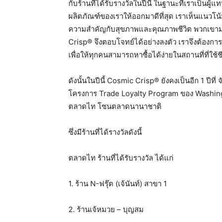
กับร้านที่ได้รับรางวัลในปีนี้ ในฐานะที่เราเป็
ผลิตภัณฑ์ของเราให้ออกมาดีที่สุด เราเห็นแนวโน้
ความสำคัญกับสุขภาพและคุณภาพชีวิต พวกเขาม
Crisp® จึงตอบโจทย์ได้อย่างลงตัว เราจึงต้องกา
เพื่อให้ทุกคนสามารถหาซื้อได้ง่ายในสถานที่ที่ใช้
ดังนั้นในปีนี้ Cosmic Crisp® ยังคงเป็นอีก 1 ปีท
โครงการ Trade Loyalty Program ของ Washing
ตลาดไท โซนตลาดนานาชาติ
ซึ่งมีร้านที่ได้รางวัลดังนี้
ตลาดไท ร้านที่ได้รับรางวัล ได้แก่
1. ร้าน N-ฟรุ๊ต (เจ้นันท์) สาขา 1
2. ร้านเจ้หมวย – บุญสม