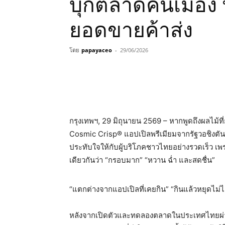
บุกตลาดคนเมือง 
ยอดขายค้าส่ง
โดย
papayaceo
-
29/06/2026
กรุงเทพฯ, 29 มิถุนายน 2569 – หากพูดถึงผลไม้ที่
Cosmic Crisp® แอปเปิลพรีเมียมจากรัฐวอชิงตัน 
ประทับใจให้กับผู้บริโภคชาวไทยอย่างรวดเร็ว เพ
เดียวกันว่า “กรอบมาก” “หวาน ฉ่ำ และสดชื่น”
“แตกต่างจากแอปเปิลที่เคยกิน” “กินแล้วหยุดไม่ไ
หลังจากเปิดตัวและทดลองตลาดในประเทศไทยผ่าน