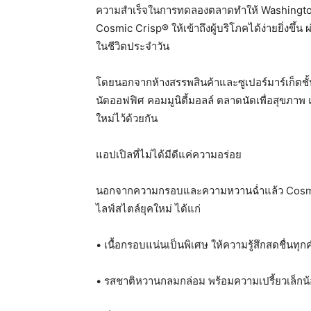
ความสำเร็จในการทดลองตลาดทำให้ Washingto
Cosmic Crisp® ให้เข้าถึงผู้บริโภคได้ง่ายยิ่งขึ
ในชีวิตประจำวัน
โดยนอกจากห้างสรรพสินค้าและซูเปอร์มาร์เก็ตช
นัดออฟฟิศ คอมมูนิตี้มอลล์ ตลาดนัดเพื่อสุขภาพ
ใหม่ไว้ด้วยกัน
แอปเปิลที่ไม่ได้มีดีแค่ความอร่อย
นอกจากความกรอบและความหวานฉ่ำแล้ว Cosmic C
ไลฟ์สไตล์ยุคใหม่ ได้แก่
• เนื้อกรอบแน่นเป็นพิเศษ ให้ความรู้สึกสดชื่นทุกค
• รสชาติหวานกลมกล่อม พร้อมความเปรี้ยวเล็กน้