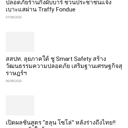
ปลอดภัยร้านกึ่งผับบาร์ ชวนประชาชนแจ้ง
เบาะแสผ่าน Traffy Fondue
07/08/2026
​สสปท. ลุยภาคใต้ ชู Smart Safety สร้าง
วัฒนธรรมความปลอดภัย เสริมฐานเศรษฐกิจสุ
ราษฎร์ฯ
06/08/2026
เปิดผลชันสูตร “ฮลุน โซโล่” หลังร่างถึงไทย!!