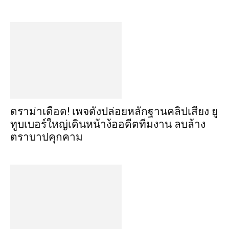
ดราม่าเดือด! เพจดังปล่อยหลักฐานคลิปเสียง ยู
ทูบเบอร์ใหญ่เดินหน้าง้ออดีตทีมงาน ลบล้าง
ตราบาปคุกคาม