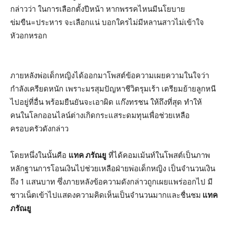
กล่าวว่า ในการเลือกตั้งปีหน้า หากพรรคไหนมีนโยบาย
ข่มขืน
=
ประหาร จะเลือกแน่ บอกใครไม่มีหลานสาวไม่เข้าใจ
หัวอกหรอก
ภายหลังพ่อเด็กหญิงได้ออกมาโพสต์ข้อความเผยความในใจว่า
กำลังเครียดหนัก เพราะมรสุมปัญหาชีวิตรุมเร้า เตรียมย้ายลูกหนี
ไปอยู่ที่อื่น พร้อมยืนยันจะเอาผิด แก๊งทรชน ให้ถึงที่สุด ทำให้
คนในโลกออนไลน์ต่างเกิดกระแสระดมทุนเพื่อช่วยเหลือ
ครอบครัวดังกล่าว
โดยหนึ่งในนั้นคือ
แทค
ภรัณยู
ที่ได้คอมเม้นท์ในโพสต์เป็นภาพ
หลักฐานการโอนเงินไปช่วยเหลือฝ่ายพ่อเด็กหญิง เป็นจำนวนเงิน
ถึง
1
แสนบาท ซึ่งภายหลังข้อความดังกล่าวถูกเผยแพร่ออกไป มี
ชาวเน็ตเข้าไปแสดงความคิดเห็นเป็นจำนวนมากและชื่นชม
แทค
ภรัณยู