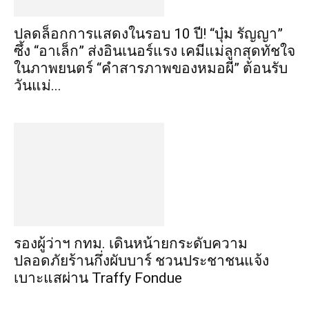
ปลดล็อกการแสดงในรอบ 10 ปี! “บุ๋ม รัญญา”
ซึ้ง “อาเล็ก” ส่งอินเนอร์แรง เคมีแม่ลูกสุดทัชใจ
ในภาพยนตร์ “คำสารภาพของหมอผี” ต้อนรับ
วันแม่...
รองผู้ว่าฯ กทม. เดินหน้ายกระดับความ
ปลอดภัยร้านกึ่งผับบาร์ ชวนประชาชนแจ้ง
เบาะแสผ่าน Traffy Fondue