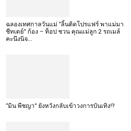
ฉลองเทศกาลวันแม่ “ลิ้นติดโปรแฟร์ พาแม่มา
ชีทเดย์” ก้อง – ท็อป ชวน คุณแม่ลูก 2 รถเมล์
คะนึงนิจ...
“มิน พีชญา” ยังหวังกลับเข้าวงการบันเทิง!?