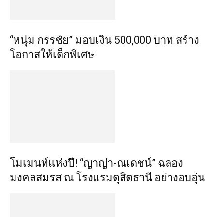
“หนุ่ม กรรชัย” มอบเงิน 500,000 บาท สร้าง
โอกาสให้เด็กพิเศษ
โมเมนท์แห่งปี! “ญาญ่า-ณเดชน์” ฉลอง
มงคลสมรส ณ โรงแรมดุสิตธานี อย่างอบอุ่น