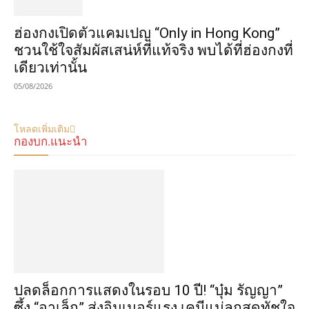
ฮ่องกงเปิดตัวแคมเปญ “Only in Hong Kong”
ชวนใช้ใจสัมผัสเสน่ห์ที่แท้จริง พบได้ที่ฮ่องกงที่
เดียวเท่านั้น
05/08/2026
โหลดเพิ่มเติม
กองบก.แนะนำ
ปลดล็อกการแสดงในรอบ 10 ปี! “บุ๋ม รัญญา”
ซึ้ง “อาเล็ก” ส่งอินเนอร์แรง เคมีแม่ลูกสุดทัชใจ