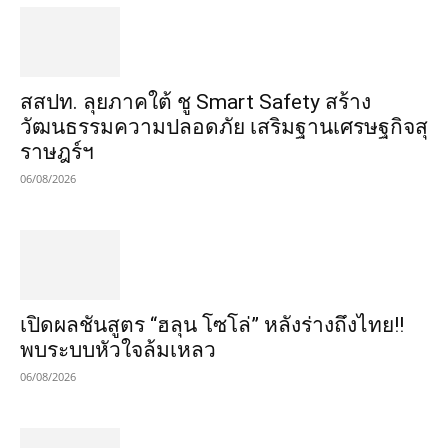
​สสปท. ลุยภาคใต้ ชู Smart Safety สร้าง
วัฒนธรรมความปลอดภัย เสริมฐานเศรษฐกิจสุ
ราษฎร์ฯ
06/08/2026
เปิดผลชันสูตร “ฮลุน โซโล่” หลังร่างถึงไทย!!
พบระบบหัวใจล้มเหลว
06/08/2026