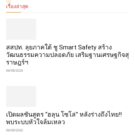
เรื่องล่าสุด
​สสปท. ลุยภาคใต้ ชู Smart Safety สร้าง
วัฒนธรรมความปลอดภัย เสริมฐานเศรษฐกิจสุ
ราษฎร์ฯ
06/08/2026
เปิดผลชันสูตร “ฮลุน โซโล่” หลังร่างถึงไทย!!
พบระบบหัวใจล้มเหลว
06/08/2026