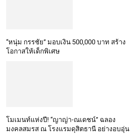
“หนุ่ม กรรชัย” มอบเงิน 500,000 บาท สร้าง
โอกาสให้เด็กพิเศษ
โมเมนท์แห่งปี! “ญาญ่า-ณเดชน์” ฉลอง
มงคลสมรส ณ โรงแรมดุสิตธานี อย่างอบอุ่น