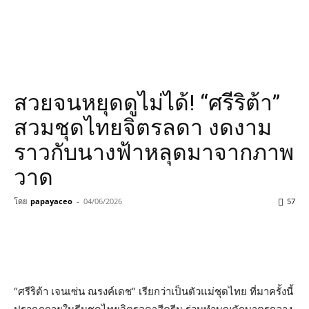
​สวยจนหยุดดูไม่ได้! “ศรีริต้า”
สวมชุดไทยจิตรลดา งดงาม
ราวกับนางฟ้าหลุดมาจากภาพ
วาด
โดย
papayaceo
-
04/06/2026
57
“ศรีริต้า เจนเซ่น ณรงค์เดช” เรียกว่าเป็นตัวแม่ชุดไทย ที่มาครั้งนี้