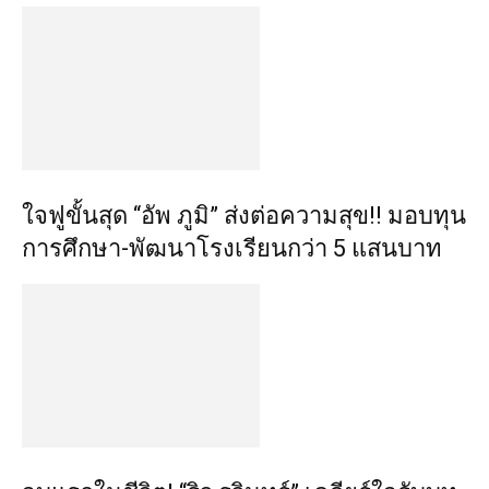
ใจฟูขั้นสุด “อัพ ภูมิ” ส่งต่อความสุข!! มอบทุน
การศึกษา-พัฒนาโรงเรียนกว่า 5 แสนบาท