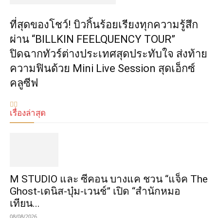
ที่สุดของโชว์! บิวกิ้นร้อยเรียงทุกความรู้สึก
ผ่าน “BILLKIN FEELQUENCY TOUR”
ปิดฉากทัวร์ต่างประเทศสุดประทับใจ ส่งท้าย
ความฟินด้วย Mini Live Session สุดเอ็กซ์
คลูซีฟ
เรื่องล่าสุด
M STUDIO และ ซีคอน บางแค ชวน “แจ็ค The
Ghost-เดนิส-บุ๋ม-เวนช์” เปิด “สำนักหมอ
เทียน...
08/08/2026