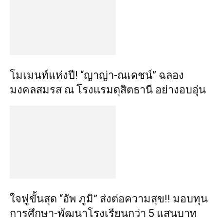
โมเมนท์แห่งปี! “ญาญ่า-ณเดชน์” ฉลอง
มงคลสมรส ณ โรงแรมดุสิตธานี อย่างอบอุ่น
ใจฟูขั้นสุด “อัพ ภูมิ” ส่งต่อความสุข!! มอบทุน
การศึกษา-พัฒนาโรงเรียนกว่า 5 แสนบาท