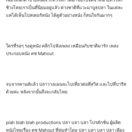
ช้างไทยเราเป็นที่นิยมอยู่แล้ว ต่างชาติที่แวะมาบูธปลา ในแต่ละ
แค่ได้เห็นโปสเตอร์หนัง ได้ดูตัวอย่างหนัง ก็สนใจกันมากๆ
ใครที่รอๆ รอดูหนัง คลิกไปฟังเพลง เหมือนกับชาติมารัก เพลง
ประกอบหนัง คช Mahout
จบจากคานส์แล้ว ปลาวางแผนจะไปเที่ยวต่อที่สวิส และไปที่ปารีส
ด้วยค่ะ หลังจากนั้นถึงจะกลับไทย
plah blah blah productions ปลา บลา บลา โปรดักชั่น ผู้ผลิต
หนังไทยเรื่อง คช Mahout ที่ทุ่มทำโดย ปลา บลา บลา ปลา เพียง