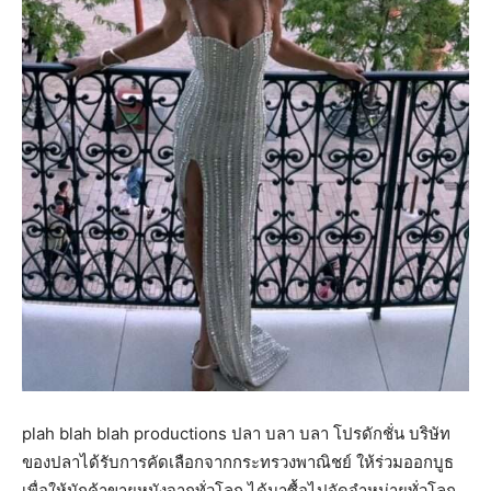
plah blah blah productions ปลา บลา บลา โปรดักชั่น บริษัท
ของปลาได้รับการคัดเลือกจากกระทรวงพาณิชย์ ให้ร่วมออกบูธ
เพื่อให้นักค้าขายหนังจากทั่วโลก ได้มาซื้อไปจัดจำหน่ายทั่วโลก