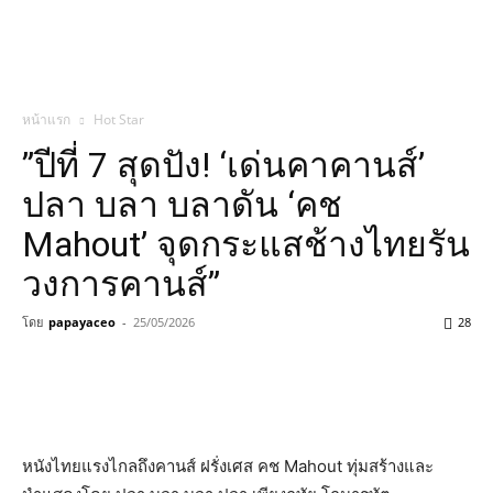
หน้าแรก
Hot Star
​”ปีที่ 7 สุดปัง! ‘เด่นคาคานส์’
ปลา บลา บลาดัน ‘คช
Mahout’ จุดกระแสช้างไทยรัน
วงการคานส์”
โดย
papayaceo
-
25/05/2026
28
หนังไทยแรงไกลถึงคานส์ ฝรั่งเศส คช Mahout ทุ่มสร้างและ