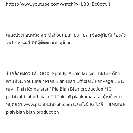
https://www.youtube.com/watch?v=LB3ljBc0dtw )
เพลงประกอบหนัง คช Mahout ปลา บลา บลา ร้องคู่กับนักร้องดัง
ไพรัช คำมณี ที่มีผู้ติดตามทะลุล้าน!
รีบคลิกฟังด่วนที่ JOOX, Spotify, Apple Music, TikTok ต้อง
ตามด่วน Youtube / Plah Blah Blah Official / FanPage แฟน
เพจ : Plah Komaratat / Pla Blah Blah production / IG :
plahblahblahofficial / TikTok : @plahkomaratat ผู้หญิงอย่า
หยุดสวย www.plahblahblah.com และยังมี IG ไอจี + แฟนเพจ
plah blah blah production