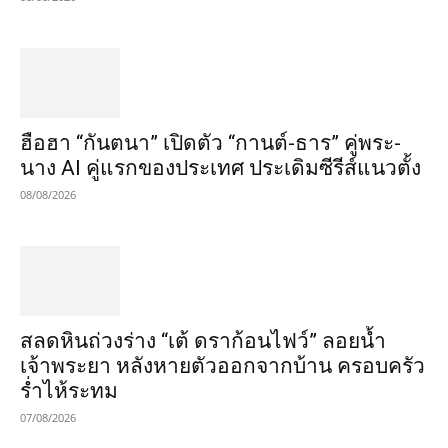
ฮือฮา “กันตนา” เปิดตัว “กานต์-ธาร” คู่พระ-
นาง AI คู่แรกของประเทศ ประเดิมซีรีส์แนวตั้ง
08/08/2026
สลดหินถ่วงร่าง “เต้ ดราก้อนไฟว์” ลอยน้ำ
เจ้าพระยา หลังหายตัวออกจากบ้าน ครอบครัว
ร่ำไห้ระทม
07/08/2026