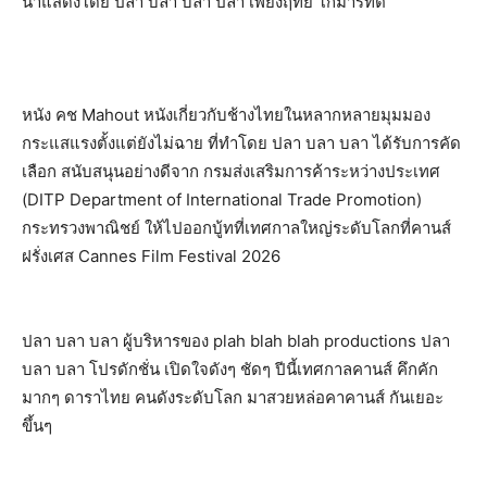
นำแสดงโดย ปลา บลา บลา ปลา เพียงฤทัย โกมารทัต
หนัง คช Mahout หนังเกี่ยวกับช้างไทยในหลากหลายมุมมอง
กระแสแรงตั้งแต่ยังไม่ฉาย ที่ทำโดย ปลา บลา บลา ได้รับการคัด
เลือก สนับสนุนอย่างดีจาก กรมส่งเสริมการค้าระหว่างประเทศ
(DITP Department of International Trade Promotion)
กระทรวงพาณิชย์ ให้ไปออกบู้ทที่เทศกาลใหญ่ระดับโลกที่คานส์
ฝรั่งเศส Cannes Film Festival 2026
ปลา บลา บลา ผู้บริหารของ plah blah blah productions ปลา
บลา บลา โปรดักชั่น เปิดใจดังๆ ชัดๆ ปีนี้เทศกาลคานส์ คึกคัก
มากๆ ดาราไทย คนดังระดับโลก มาสวยหล่อคาคานส์ กันเยอะ
ขึ้นๆ