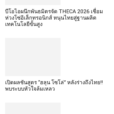
บีโอไอผนึกพันธมิตรจัด THECA 2026 เชื่อม
ห่วงโซ่อิเล็กทรอนิกส์ หนุนไทยสู่ฐานผลิต
เทคโนโลยีขั้นสูง
เปิดผลชันสูตร “ฮลุน โซโล่” หลังร่างถึงไทย!!
พบระบบหัวใจล้มเหลว