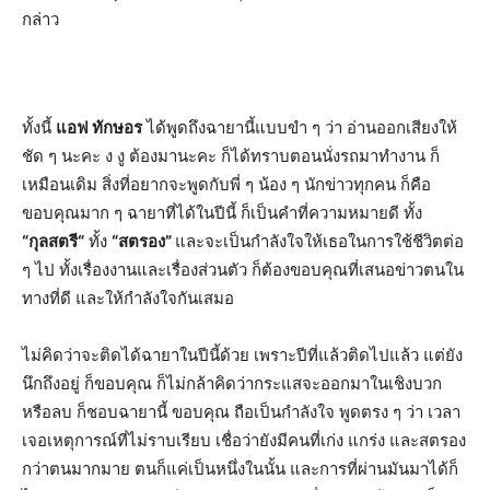
กล่าว
ทั้งนี้
แอฟ
ทักษอร
ได้พูดถึงฉายานี้แบบขำ ๆ ว่า อ่านออกเสียงให้
ชัด ๆ นะคะ ง งู ต้องมานะคะ ก็ได้ทราบตอนนั่งรถมาทำงาน ก็
เหมือนเดิม สิ่งที่อยากจะพูดกับพี่ ๆ น้อง ๆ นักข่าวทุกคน ก็คือ
ขอบคุณมาก ๆ ฉายาที่ได้ในปีนี้ ก็เป็นคำที่ความหมายดี ทั้ง
“
กุลสตรี
“
ทั้ง
“
สตรอง
”
และจะเป็นกำลังใจให้เธอในการใช้ชีวิตต่อ
ๆ ไป ทั้งเรื่องงานและเรื่องส่วนตัว ก็ต้องขอบคุณที่เสนอข่าวตนใน
ทางที่ดี และให้กำลังใจกันเสมอ
ไม่คิดว่าจะติดได้ฉายาในปีนี้ด้วย เพราะปีที่แล้วติดไปแล้ว แต่ยัง
นึกถึงอยู่ ก็ขอบคุณ ก็ไม่กล้าคิดว่ากระแสจะออกมาในเชิงบวก
หรือลบ ก็ชอบฉายานี้ ขอบคุณ ถือเป็นกำลังใจ พูดตรง ๆ ว่า เวลา
เจอเหตุการณ์ที่ไม่ราบเรียบ เชื่อว่ายังมีคนที่เก่ง แกร่ง และสตรอง
กว่าตนมากมาย ตนก็แค่เป็นหนึ่งในนั้น และการที่ผ่านมันมาได้ก็