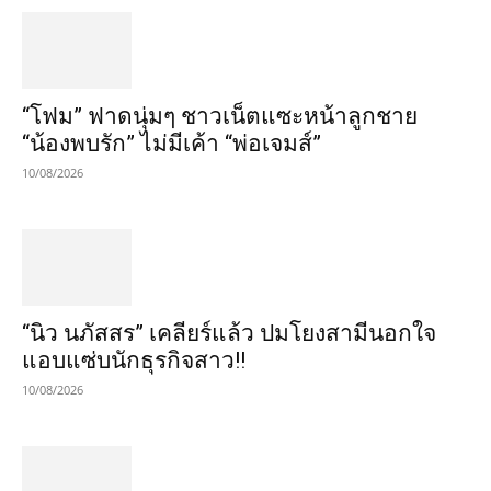
“โฟม” ฟาดนุ่มๆ ชาวเน็ตแซะหน้าลูกชาย
“น้องพบรัก” ไม่มีเค้า “พ่อเจมส์”
10/08/2026
“นิว นภัสสร” เคลียร์แล้ว ปมโยงสามีนอกใจ
แอบแซ่บนักธุรกิจสาว!!
10/08/2026