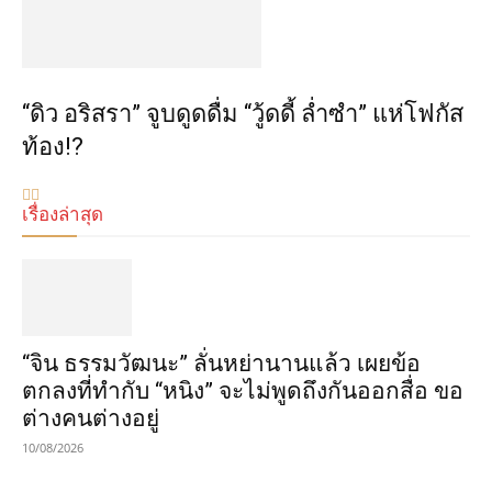
“ดิว อริสรา” จูบดูดดื่ม “วู้ดดี้ ล่ำซำ” แห่โฟกัส
ท้อง!?
เรื่องล่าสุด
“จิน ธรรมวัฒนะ” ลั่นหย่านานแล้ว เผยข้อ
ตกลงที่ทำกับ “หนิง” จะไม่พูดถึงกันออกสื่อ ขอ
ต่างคนต่างอยู่
10/08/2026