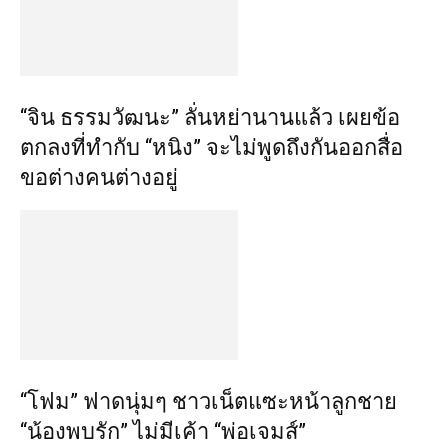
“จิน ธรรมวัฒนะ” ลั่นหย่านานแล้ว เผยข้อ
ตกลงที่ทำกับ “หนิง” จะไม่พูดถึงกันออกสื่อ
ขอต่างคนต่างอยู่
“โฟม” ฟาดนุ่มๆ ชาวเน็ตแซะหน้าลูกชาย
“น้องพบรัก” ไม่มีเค้า “พ่อเจมส์”