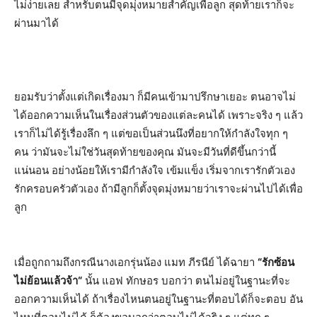
ไม่ง่ายเลย สำหรับตนมีจุดมุ่งหมายสำคัญเพื่อลูก สุดท้ายเราก็จะ
ผ่านมาได้
ยอมรับว่าตั้งแต่เกิดเรื่องมา ก็มีคนเข้ามาปรึกษาเยอะ ตนอาจไม่
ได้ออกความเห็นในเรื่องส่วนตัวของแต่ละคนได้ เพราะจริง ๆ แล้ว
เราก็ไม่ได้รู้เรื่องลึก ๆ แต่ขอเป็นส่วนนึงที่อยากให้กำลังใจทุก ๆ
คน ว่ามันจะไม่ใช่วันสุดท้ายของคุณ มันจะมีวันที่ดีขึ้นกว่านี้
แน่นอน อย่างน้อยให้เรามีกำลังใจ เข้มแข็ง เริ่มจากเรารักตัวเอง
รักครอบครัวตัวเอง ถ้ามีลูกก็ตั้งจุดมุ่งหมายว่าเราจะผ่านไปได้เพื่อ
ลูก
เมื่อถูกถามถึงกรณีนางเอกรุ่นน้อง แมท ภีรนีย์ ได้ฉายา
“
รักซ้อน
ไม่ย้อนแล้วจ้า
“
นั้น แอฟ ทักษอร บอกว่า ตนไม่อยู่ในฐานะที่จะ
ออกความเห็นได้ ถ้าเรื่องไหนตนอยู่ในฐานะที่ตอบได้ก็จะตอบ อัน