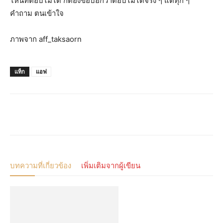
ไหนที่ตอบไม่ได้ ก็ต้องขอบอกว่าตอบไม่ได้จริง ๆ แต่ทุก ๆ
คำถาม ตนเข้าใจ
ภาพจาก
aff_taksaorn
แท็ก
แอฟ
บทความที่เกี่ยวข้อง
เพิ่มเติมจากผู้เขียน