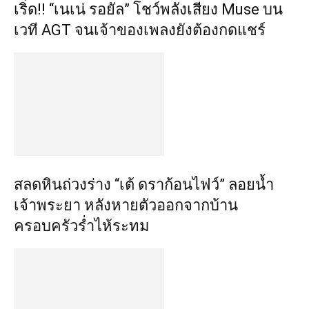
เริ่ด!! “เนเน่ รอยัล” โชว์พลังเสียง Muse บน
เวที AGT จนเจ้าของเพลงยังต้องกดแชร์
สลดหินถ่วงร่าง “เต้ ดราก้อนไฟว์” ลอยน้ำ
เจ้าพระยา หลังหายตัวออกจากบ้าน
ครอบครัวร่ำไห้ระทม