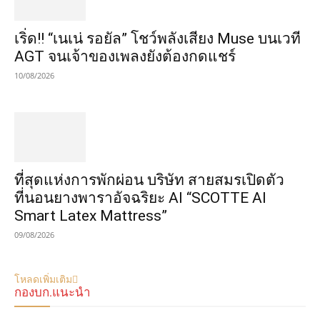
เริ่ด!! “เนเน่ รอยัล” โชว์พลังเสียง Muse บนเวที
AGT จนเจ้าของเพลงยังต้องกดแชร์
10/08/2026
ที่สุดแห่งการพักผ่อน บริษัท สายสมรเปิดตัว
ที่นอนยางพาราอัจฉริยะ AI “SCOTTE AI
Smart Latex Mattress”
09/08/2026
โหลดเพิ่มเติม
กองบก.แนะนำ