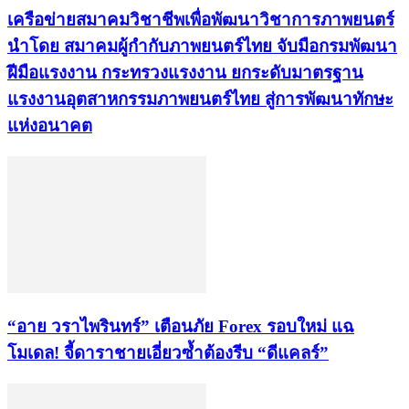
เครือข่ายสมาคมวิชาชีพเพื่อพัฒนาวิชาการภาพยนตร์
นำโดย สมาคมผู้กำกับภาพยนตร์ไทย จับมือกรมพัฒนา
ฝีมือแรงงาน กระทรวงแรงงาน ยกระดับมาตรฐาน
แรงงานอุตสาหกรรมภาพยนตร์ไทย สู่การพัฒนาทักษะ
แห่งอนาคต
​“อาย วราไพรินทร์” เตือนภัย Forex รอบใหม่ แฉ
โมเดล! จี้ดาราชายเอี่ยวซ้ำต้องรีบ “ดีแคลร์”