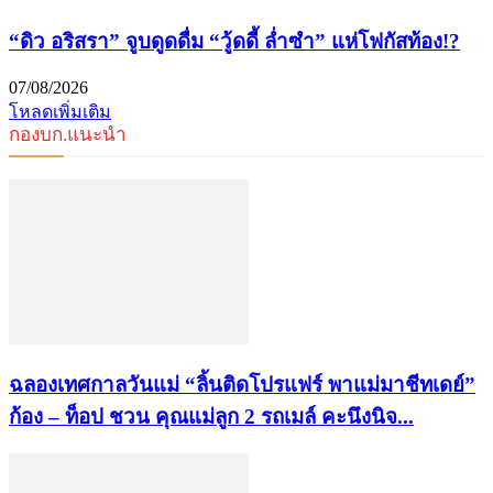
“ดิว อริสรา” จูบดูดดื่ม “วู้ดดี้ ล่ำซำ” แห่โฟกัสท้อง!?
07/08/2026
โหลดเพิ่มเติม
กองบก.แนะนำ
ฉลองเทศกาลวันแม่ “ลิ้นติดโปรแฟร์ พาแม่มาชีทเดย์”
ก้อง – ท็อป ชวน คุณแม่ลูก 2 รถเมล์ คะนึงนิจ...