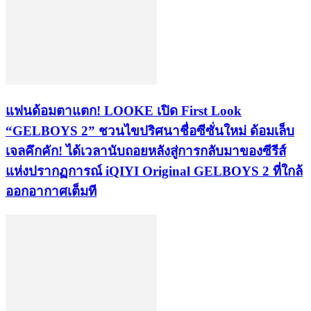
แฟนด้อมตาแตก! LOOKE เปิด First Look
“GELBOYS 2” ชวนไขปริศนาชื่อซีซั่นใหม่ ด้อมเล็บ
เจลคึกคัก! ได้เวลานับถอยหลังสู่การกลับมาของซีรีส์
แห่งปรากฏการณ์ iQIYI Original GELBOYS 2 ที่ใกล้
ออกอากาศเต็มที