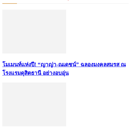
โมเมนท์แห่งปี! “ญาญ่า-ณเดชน์” ฉลองมงคลสมรส ณ
โรงแรมดุสิตธานี อย่างอบอุ่น