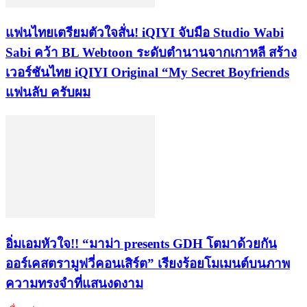
แฟนไทยเตรียมตัวใจสั่น! iQIYI จับมือ Studio Wabi
Sabi คว้า BL Webtoon ระดับตำนานจากเกาหลี สร้าง
เวอร์ชันไทย iQIYI Original “My Secret Boyfriends
แฟนลับ ครับผม
อิ่มเอมหัวใจ!! “มาม่า presents GDH โตมาด้วยกัน
ออร์เคสตรามูฟวี่คอนเสิร์ต” เรียงร้อยโมเมนต์บนภาพ
ความทรงจำที่แสนงดงาม