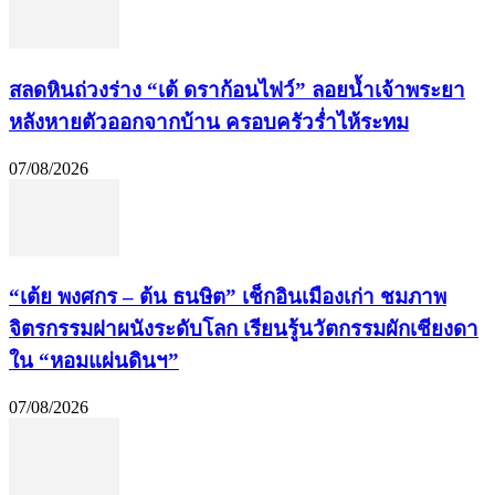
สลดหินถ่วงร่าง “เต้ ดราก้อนไฟว์” ลอยน้ำเจ้าพระยา
หลังหายตัวออกจากบ้าน ครอบครัวร่ำไห้ระทม
07/08/2026
“เต้ย พงศกร – ต้น ธนษิต” เช็กอินเมืองเก่า ชมภาพ
จิตรกรรมฝาผนังระดับโลก เรียนรู้นวัตกรรมผักเชียงดา
ใน “หอมแผ่นดินฯ”
07/08/2026