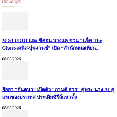
เรื่องล่าสุด
M STUDIO และ ซีคอน บางแค ชวน “แจ็ค The
Ghost-เดนิส-บุ๋ม-เวนช์” เปิด “สำนักหมอเทียน...
08/08/2026
ฮือฮา “กันตนา” เปิดตัว “กานต์-ธาร” คู่พระ-นาง AI คู่
แรกของประเทศ ประเดิมซีรีส์แนวตั้ง
08/08/2026