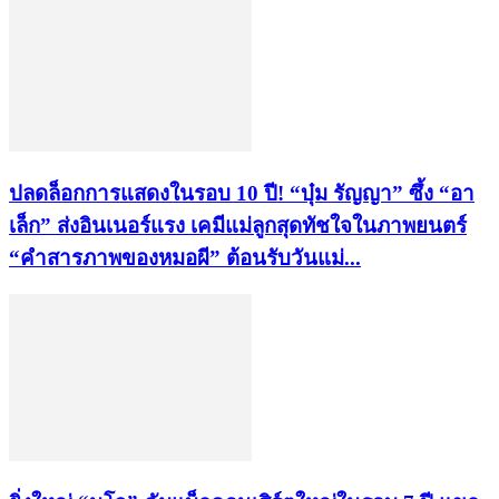
ปลดล็อกการแสดงในรอบ 10 ปี! “บุ๋ม รัญญา” ซึ้ง “อา
เล็ก” ส่งอินเนอร์แรง เคมีแม่ลูกสุดทัชใจในภาพยนตร์
“คำสารภาพของหมอผี” ต้อนรับวันแม่...