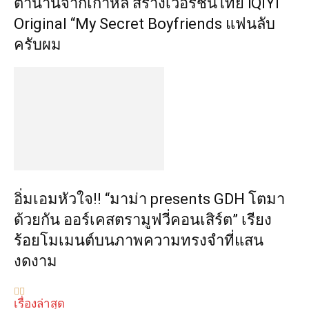
ตำนานจากเกาหลี สร้างเวอร์ชันไทย iQIYI
Original “My Secret Boyfriends แฟนลับ
ครับผม
อิ่มเอมหัวใจ!! “มาม่า presents GDH โตมา
ด้วยกัน ออร์เคสตรามูฟวี่คอนเสิร์ต” เรียง
ร้อยโมเมนต์บนภาพความทรงจำที่แสน
งดงาม
เรื่องล่าสุด