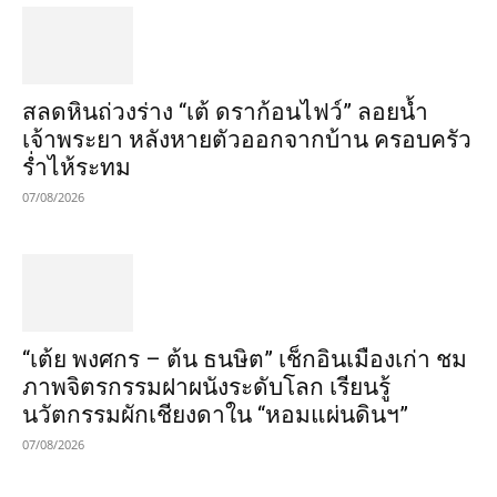
สลดหินถ่วงร่าง “เต้ ดราก้อนไฟว์” ลอยน้ำ
เจ้าพระยา หลังหายตัวออกจากบ้าน ครอบครัว
ร่ำไห้ระทม
07/08/2026
“เต้ย พงศกร – ต้น ธนษิต” เช็กอินเมืองเก่า ชม
ภาพจิตรกรรมฝาผนังระดับโลก เรียนรู้
นวัตกรรมผักเชียงดาใน “หอมแผ่นดินฯ”
07/08/2026