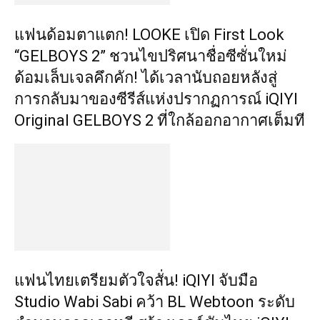
แฟนด้อมตาแตก! LOOKE เปิด First Look
“GELBOYS 2” ชวนไขปริศนาชื่อซีซั่นใหม่
ด้อมเล็บเจลคึกคัก! ได้เวลานับถอยหลังสู่
การกลับมาของซีรีส์แห่งปรากฏการณ์ iQIYI
Original GELBOYS 2 ที่ใกล้ออกอากาศเต็มที
แฟนไทยเตรียมตัวใจสั่น! iQIYI จับมือ
Studio Wabi Sabi คว้า BL Webtoon ระดับ