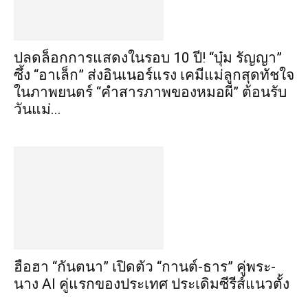
ปลดล็อกการแสดงในรอบ 10 ปี! “บุ๋ม รัญญา”
ซึ้ง “อาเล็ก” ส่งอินเนอร์แรง เคมีแม่ลูกสุดทัชใจ
ในภาพยนตร์ “คำสารภาพของหมอผี” ต้อนรับ
วันแม่...
ฮือฮา “กันตนา” เปิดตัว “กานต์-ธาร” คู่พระ-
นาง AI คู่แรกของประเทศ ประเดิมซีรีส์แนวตั้ง