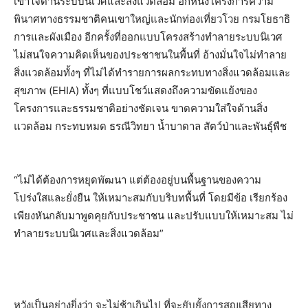
เข้าใจด้านระบบนิเวศและสิ่งแวดล้อม อีกหนึ่งโครงการความ
พินาศทางธรรมชาติคนเขาใหญ่และนักท่องเที่ยวโวย กรมโยธาธิ
การและผังเมือง อีกครั้งที่ออกแบบโครงสร้างทำลายระบบนิเวศ
ไม่สนใจความคิดเห็นของประชาชนในพื้นที่ อ้างมั่นใจไม่ทำลาย
สิ่งแวดล้อมทั้งๆ ที่ไม่ได้ทำรายการผลกระทบทางสิ่งแวดล้อมและ
สุขภาพ (EHIA) ทั้งๆ ที่แบบโชว์แสดงถึงความขัดแย้งของ
โครงการและธรรมชาติอย่างชัดเจน ขาดความใส่ใจด้านสิ่ง
แวดล้อม กระทบหมด ธรณีวิทยา น้ำบาดาล สัตว์ป่าและพันธุ์พืช
“ไม่ได้ต้องการหยุดพัฒนา แต่ต้องอยู่บนพื้นฐานของความ
โปร่งใสและยั่งยืน ให้เหมาะสมกับบริบทพื้นที่ โดยมีข้อ เรียกร้อง
เพียงหันกลับมาพูดคุยกับประชาชน และปรับแบบให้เหมาะสม ไม่
ทำลายระบบนิเวศและสิ่งแวดล้อม”
หวังเป็นอย่างยิ่งว่า จะไม่ช้าเกินไป ที่จะยับยั้งการสูญเสียทาง