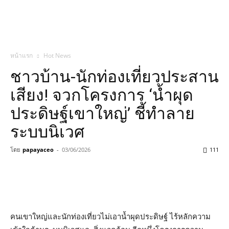
หน้าแรก
Hot News
ชาวบ้าน-นักท่องเที่ยวประสาน
เสียง! จวกโครงการ ‘น้ำผุด
ประดิษฐ์เขาใหญ่’ ชี้ทำลาย
ระบบนิเวศ
โดย
papayaceo
-
03/06/2026
111
คนเขาใหญ่และนักท่องเที่ยวไม่เอาน้ำผุดประดิษฐ์ ไร้หลักความ