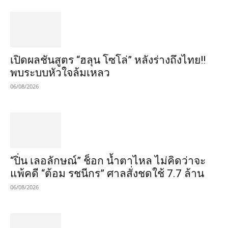
เปิดผลชันสูตร “ฮลุน โซโล่” หลังร่างถึงไทย!!
พบระบบหัวใจล้มเหลว
06/08/2026
“ปิ่น เลอลักษณ์” ช็อก น้ำตาไหล ไม่คิดว่าจะ
แพ้คดี “ต้อม รชนีกร” ศาลสั่งชดใช้ 7.7 ล้าน
06/08/2026