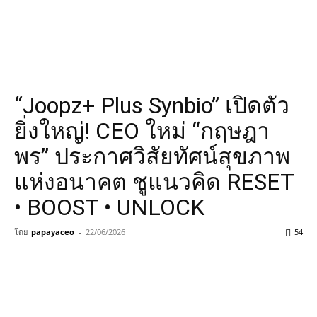
​“Joopz+ Plus Synbio” เปิดตัว
ยิ่งใหญ่! CEO ใหม่ “กฤษฎา
พร” ประกาศวิสัยทัศน์สุขภาพ
แห่งอนาคต ชูแนวคิด RESET
• BOOST • UNLOCK
โดย
papayaceo
-
22/06/2026
54