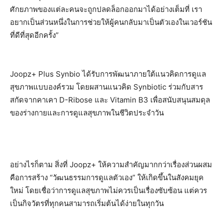
ศักยภาพของแต่ละคนจะถูกปลดล็อกออกมาได้อย่างเต็มที่ เรา
อยากเป็นส่วนหนึ่งในการช่วยให้ผู้คนกลับมาเป็นตัวเองในเวอร์ชัน
ที่ดีที่สุดอีกครั้ง”
Joopz+ Plus Synbio ได้รับการพัฒนาภายใต้แนวคิดการดูแล
สุขภาพแบบองค์รวม โดยผสานแนวคิด Synbiotic ร่วมกับสาร
สกัดจากคาเคา D-Ribose และ Vitamin B3 เพื่อสนับสนุนสมดุล
ของร่างกายและการดูแลสุขภาพในชีวิตประจำวัน
อย่างไรก็ตาม สิ่งที่ Joopz+ ให้ความสำคัญมากกว่าเรื่องส่วนผสม
คือการสร้าง “วัฒนธรรมการดูแลตัวเอง” ให้เกิดขึ้นในสังคมยุค
ใหม่ โดยเชื่อว่าการดูแลสุขภาพไม่ควรเป็นเรื่องซับซ้อน แต่ควร
เป็นกิจวัตรที่ทุกคนสามารถเริ่มต้นได้ง่ายในทุกวัน