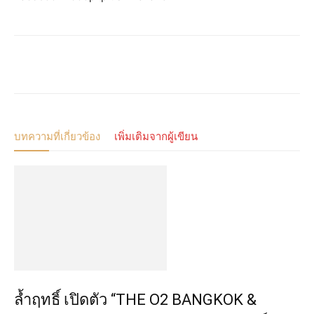
บทความที่เกี่ยวข้อง
เพิ่มเติมจากผู้เขียน
ล้ำฤทธิ์ เปิดตัว “THE O2 BANGKOK &