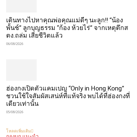
เดินทางไปหาคุณพ่อคุณแม่ดีๆ นะลูก!! “น้อง
พั้นช์” ลูกบุญธรรม “ก้อง ห้วยไร่” จากเหตุตึกส
ตง.ถล่ม เสียชีวิตแล้ว
06/08/2026
ฮ่องกงเปิดตัวแคมเปญ “Only in Hong Kong”
ชวนใช้ใจสัมผัสเสน่ห์ที่แท้จริง พบได้ที่ฮ่องกงที่
เดียวเท่านั้น
05/08/2026
โหลดเพิ่มเติม
กองบก.แนะนำ