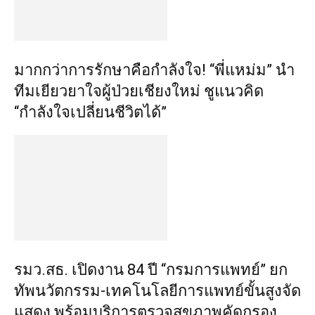
​มากกว่าการรักษาคือกำลังใจ! “พี่แหม่ม” นำ
ทีมเยียวยาใจผู้ป่วยเชียงใหม่ ชูแนวคิด
“กำลังใจเปลี่ยนชีวิตได้”
รมว.สธ. เปิดงาน 84 ปี “กรมการแพทย์” ยก
ทัพนวัตกรรม-เทคโนโลยีการแพทย์ขั้นสูงจัด
แสดง พร้อมบริการตรวจสุขภาพคัดกรอง