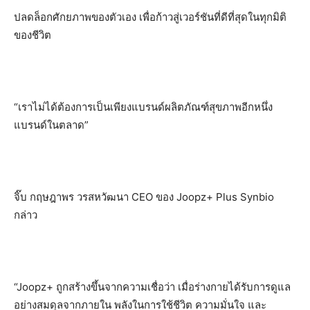
ปลดล็อกศักยภาพของตัวเอง เพื่อก้าวสู่เวอร์ชันที่ดีที่สุดในทุกมิติ
ของชีวิต
“เราไม่ได้ต้องการเป็นเพียงแบรนด์ผลิตภัณฑ์สุขภาพอีกหนึ่ง
แบรนด์ในตลาด”
จิ๊บ กฤษฎาพร วรสหวัฒนา CEO ของ Joopz+ Plus Synbio
กล่าว
“Joopz+ ถูกสร้างขึ้นจากความเชื่อว่า เมื่อร่างกายได้รับการดูแล
อย่างสมดุลจากภายใน พลังในการใช้ชีวิต ความมั่นใจ และ