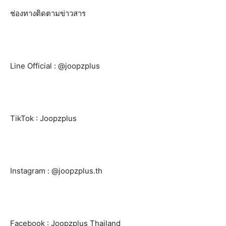
ช่องทางติดตามข่าวสาร
Line Official : @joopzplus
TikTok : Joopzplus
Instagram : @joopzplus.th
Facebook : Joopzplus Thailand