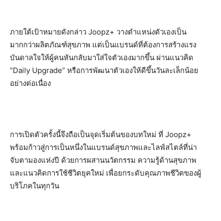
ภายใต้เป้าหมายดังกล่าว Joopz+ วางตำแหน่งตัวเองเป็น
มากกว่าผลิตภัณฑ์สุขภาพ แต่เป็นแบรนด์ที่ต้องการสร้างแรง
บันดาลใจให้ผู้คนหันกลับมาใส่ใจตัวเองมากขึ้น ผ่านแนวคิด
“Daily Upgrade” หรือการพัฒนาตัวเองให้ดีขึ้นวันละเล็กน้อย
อย่างต่อเนื่อง
การเปิดตัวครั้งนี้จึงถือเป็นจุดเริ่มต้นของบทใหม่ ที่ Joopz+
พร้อมก้าวสู่การเป็นหนึ่งในแบรนด์สุขภาพและไลฟ์สไตล์ที่น่า
จับตามองแห่งปี ด้วยการผสานนวัตกรรม ความรู้ด้านสุขภาพ
และแนวคิดการใช้ชีวิตยุคใหม่ เพื่อยกระดับคุณภาพชีวิตของผู้
บริโภคในทุกวัน