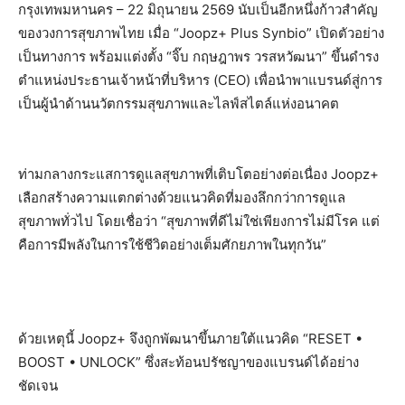
กรุงเทพมหานคร – 22 มิถุนายน 2569 นับเป็นอีกหนึ่งก้าวสำคัญ
ของวงการสุขภาพไทย เมื่อ “Joopz+ Plus Synbio” เปิดตัวอย่าง
เป็นทางการ พร้อมแต่งตั้ง “จิ๊บ กฤษฎาพร วรสหวัฒนา” ขึ้นดำรง
ตำแหน่งประธานเจ้าหน้าที่บริหาร (CEO) เพื่อนำพาแบรนด์สู่การ
เป็นผู้นำด้านนวัตกรรมสุขภาพและไลฟ์สไตล์แห่งอนาคต
ท่ามกลางกระแสการดูแลสุขภาพที่เติบโตอย่างต่อเนื่อง Joopz+
เลือกสร้างความแตกต่างด้วยแนวคิดที่มองลึกกว่าการดูแล
สุขภาพทั่วไป โดยเชื่อว่า “สุขภาพที่ดีไม่ใช่เพียงการไม่มีโรค แต่
คือการมีพลังในการใช้ชีวิตอย่างเต็มศักยภาพในทุกวัน”
ด้วยเหตุนี้ Joopz+ จึงถูกพัฒนาขึ้นภายใต้แนวคิด “RESET •
BOOST • UNLOCK” ซึ่งสะท้อนปรัชญาของแบรนด์ได้อย่าง
ชัดเจน