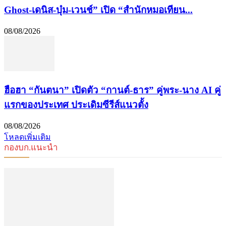
Ghost-เดนิส-บุ๋ม-เวนช์” เปิด “สำนักหมอเทียน...
08/08/2026
ฮือฮา “กันตนา” เปิดตัว “กานต์-ธาร” คู่พระ-นาง AI คู่
แรกของประเทศ ประเดิมซีรีส์แนวตั้ง
08/08/2026
โหลดเพิ่มเติม
กองบก.แนะนำ