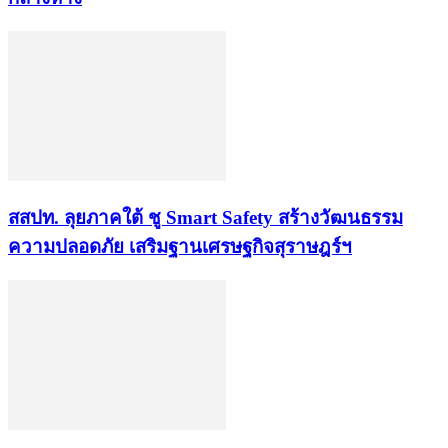
​สสปท. ลุยภาคใต้ ชู Smart Safety สร้างวัฒนธรรม
ความปลอดภัย เสริมฐานเศรษฐกิจสุราษฎร์ฯ