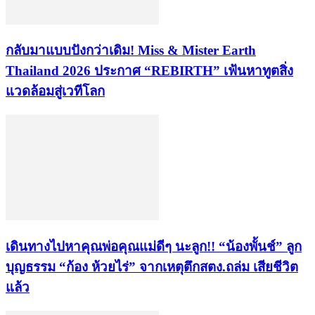
กลับมาแบบปังกว่าเดิม! Miss & Mister Earth
Thailand 2026 ประกาศ “REBIRTH” เฟ้นหาทูตสิ่ง
แวดล้อมสู่เวทีโลก
เดินทางไปหาคุณพ่อคุณแม่ดีๆ นะลูก!! “น้องพั้นช์” ลูก
บุญธรรม “ก้อง ห้วยไร่” จากเหตุตึกสตง.ถล่ม เสียชีวิต
แล้ว