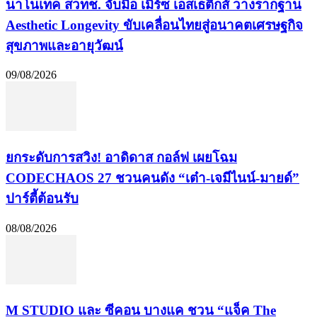
นาโนเทค สวทช. จับมือ เมิร์ซ เอสเธติกส์ วางรากฐาน
Aesthetic Longevity ขับเคลื่อนไทยสู่อนาคตเศรษฐกิจ
สุขภาพและอายุวัฒน์
09/08/2026
​ยกระดับการสวิง! อาดิดาส กอล์ฟ เผยโฉม
CODECHAOS 27 ชวนคนดัง “เต๋า-เจมีไนน์-มายด์”
ปาร์ตี้ต้อนรับ
08/08/2026
M STUDIO และ ซีคอน บางแค ชวน “แจ็ค The