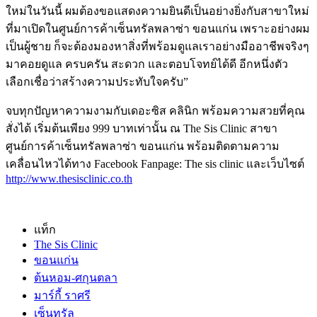
ใหม่ในวันนี้ ผมต้องขอแสดงความยินดีเป็นอย่างยิ่งกับสาขาใหม่
ที่มาเปิดในศูนย์การค้าเซ็นทรัลพลาซ่า ขอนแก่น เพราะอย่างผม
เป็นผู้ชาย ก็จะต้องมองหาสิ่งที่พร้อมดูแลเราอย่างมืออาชีพจริงๆ
มาคอยดูแล ครบครัน สะดวก และตอบโจทย์ได้ดี อีกหนึ่งตัว
เลือกเชื่อว่าสร้างความประทับใจครับ”
จบทุกปัญหาความงามกับเดอะซิส คลินิก พร้อมความสวยที่คุณ
สั่งได้ เริ่มต้นเพียง 999 บาทเท่านั้น ณ The Sis Clinic สาขา
ศูนย์การค้าเซ็นทรัลพลาซ่า ขอนแก่น พร้อมติดตามความ
เคลื่อนไหวได้ทาง Facebook Fanpage: The sis clinic และเว็บไซต์
http://www.thesisclinic.co.th
แท็ก
The Sis Clinic
ขอนแก่น
ต้นหอม-ศกุนตลา
มาร์กี้ ราศรี
เซ็นทรัล