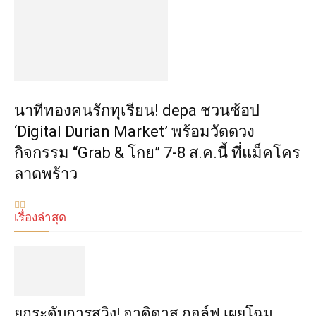
นาทีทองคนรักทุเรียน! depa ชวนช้อป
‘Digital Durian Market’ พร้อมวัดดวง
กิจกรรม “Grab & โกย” 7-8 ส.ค.นี้ ที่แม็คโคร
ลาดพร้าว
เรื่องล่าสุด
​ยกระดับการสวิง! อาดิดาส กอล์ฟ เผยโฉม