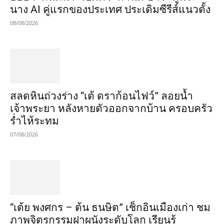
นาง AI คู่แรกของประเทศ ประเดิมซีรีส์แนวตั้ง
08/08/2026
สลดหินถ่วงร่าง “เต้ ดราก้อนไฟว์” ลอยน้ำ
เจ้าพระยา หลังหายตัวออกจากบ้าน ครอบครัว
ร่ำไห้ระทม
07/08/2026
“เต้ย พงศกร – ต้น ธนษิต” เช็กอินเมืองเก่า ชม
ภาพจิตรกรรมฝาผนังระดับโลก เรียนรู้