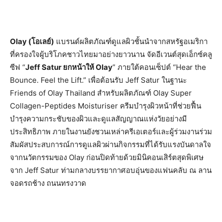
Olay (โอเลย์)
แบรนด์ผลิตภัณฑ์ดูแลผิวชั้นนำจากสหรัฐอเมริกา
ที่ครองใจผู้บริโภคชาวไทยมาอย่างยาวนาน จัดอีเวนต์สุดเอ็กซ์คลู
ซีฟ “
Jeff Satur ยกหน้าให้ Olay
” ภายใต้คอนเซ็ปต์ “Hear the
Bounce. Feel the Lift.” เพื่อต้อนรับ Jeff Satur ในฐานะ
Friends of Olay Thailand สำหรับผลิตภัณฑ์ Olay Super
Collagen-Peptides Moisturiser ครีมบำรุงผิวหน้าที่ช่วยฟื้น
บำรุงความกระชับของผิวและดูแลสัญญาณแห่งวัยอย่างมี
ประสิทธิภาพ ภายในงานยังชวนเหล่าครีเอเตอร์และผู้ร่วมงานร่วม
สัมผัสประสบการณ์การดูแลผิวผ่านกิจกรรมที่ได้รับแรงบันดาลใจ
จากนวัตกรรมของ Olay ก่อนปิดท้ายด้วยมินิคอนเสิร์ตสุดพิเศษ
จาก Jeff Satur ท่ามกลางบรรยากาศอบอุ่นของแฟนคลับ ณ ลาน
จอดรถช้าง ถนนทรงวาด