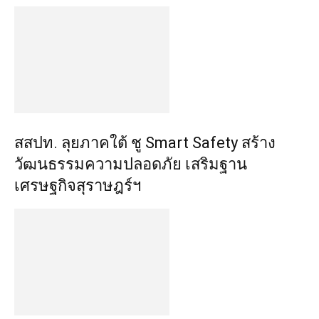
​สสปท. ลุยภาคใต้ ชู Smart Safety สร้าง
วัฒนธรรมความปลอดภัย เสริมฐาน
เศรษฐกิจสุราษฎร์ฯ