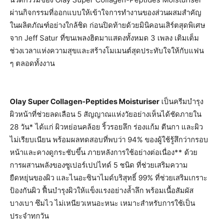
ผ่านกิจกรรมที่ออกแบบให้เข้าใจการทำงานของส่วนผสมสำคัญ
ในผลิตภัณฑ์อย่างใกล้ชิด ก่อนปิดท้ายด้วยมินิคอนเสิร์ตสุดพิเศษ
จาก Jeff Satur ที่ขนเพลงฮิตมาแสดงทั้งหมด 3 เพลง เติมเต็ม
ช่วงเวลาแห่งความสุขและสร้างโมเมนต์สุดประทับใจให้กับแฟน
ๆ ตลอดทั้งงาน
Olay Super Collagen-Peptides Moisturiser
เป็นครีมบำรุง
ผิวหน้าที่ช่วยลดเลือน 5 สัญญาณแห่งวัยอย่างเห็นได้ชัดภายใน
28 วัน* ได้แก่ ผิวหย่อนคล้อย ริ้วรอยลึก ร่องแก้ม ตีนกา และผิว
ไม่เรียบเนียน พร้อมผลทดสอบที่พบว่า 94% ของผู้ใช้รู้สึกว่ากรอบ
หน้าและคางดูกระชับขึ้น ภายหลังการใช้อย่างต่อเนื่อง** ด้วย
การผสานพลังของซูเปอร์เปปไทด์ 5 ชนิด ที่ช่วยเสริมความ
ยืดหยุ่นของผิว และไนอะซินาไมด์บริสุทธิ์ 99% ที่ช่วยเสริมเกราะ
ป้องกันผิว ฟื้นบำรุงผิวให้แข็งแรงอย่างล้ำลึก พร้อมเนื้อสัมผัส
บางเบา ซึมไว ไม่เหนียวเหนอะหนะ เหมาะสำหรับการใช้เป็น
ประจำทุกวัน