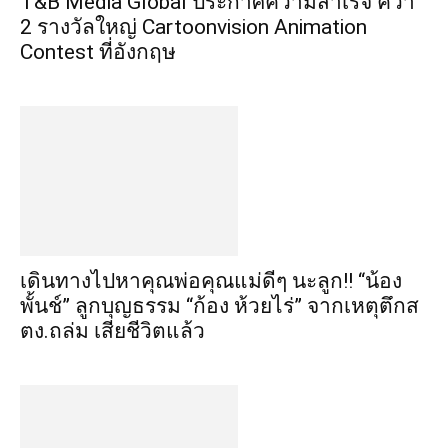
​T&B Media Global ประกาศความสำเร็จ คว้า
2 รางวัลใหญ่ Cartoonvision Animation
Contest ที่อังกฤษ
เดินทางไปหาคุณพ่อคุณแม่ดีๆ นะลูก!! “น้อง
พั้นช์” ลูกบุญธรรม “ก้อง ห้วยไร่” จากเหตุตึกส
ตง.ถล่ม เสียชีวิตแล้ว