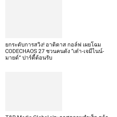
​ยกระดับการสวิง! อาดิดาส กอล์ฟ เผยโฉม
CODECHAOS 27 ชวนคนดัง “เต๋า-เจมีไนน์-
มายด์” ปาร์ตี้ต้อนรับ