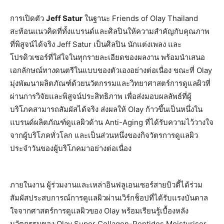
การเปิดตัว
Jeff Satur
ในฐานะ Friends of Olay Thailand
สะท้อนแนวคิดที่ทั้งแบรนด์และศิลปินให้ความสำคัญกับคุณภาพ
ที่พิสูจน์ได้จริง Jeff Satur เป็นศิลปิน นักแต่งเพลง และ
โปรดิวเซอร์ที่ใส่ใจในทุกรายละเอียดของผลงาน พร้อมนำเสนอ
เอกลักษณ์ทางดนตรีในแบบของตัวเองอย่างต่อเนื่อง ขณะที่ Olay
มุ่งพัฒนาผลิตภัณฑ์ด้วยนวัตกรรมและวิทยาศาสตร์การดูแลผิวที่
ผ่านการวิจัยและพิสูจน์ประสิทธิภาพ เพื่อส่งมอบผลลัพธ์ที่ผู้
บริโภคสามารถสัมผัสได้จริง ส่งผลให้ Olay ก้าวขึ้นเป็นหนึ่งใน
แบรนด์ผลิตภัณฑ์ดูแลผิวด้าน Anti-Aging ที่ได้รับความไว้วางใจ
จากผู้บริโภคทั่วโลก และเป็นส่วนหนึ่งของกิจวัตรการดูแลผิว
ประจำวันของผู้บริโภคมาอย่างต่อเนื่อง
ภายในงาน ผู้ร่วมงานและเหล่าอินฟลูเอนเซอร์สายบิวตี้ได้ร่วม
สัมผัสประสบการณ์การดูแลผิวผ่านเวิร์กช็อปที่ได้รับแรงบันดาล
ใจจากศาสตร์การดูแลผิวของ Olay พร้อมเรียนรู้เบื้องหลัง
นวัตกรรมของ Olay Super Collagen-Peptides Moisturiser