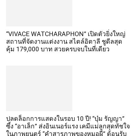
“VIVACE WATCHARAPHON” เปิดตัวยิ่งใหญ่
สถานที่จัดงานแต่งงาน สไตล์อิตาลี ชูดีลสุด
คุ้ม 179,000 บาท สวยครบจบในที่เดียว
ปลดล็อกการแสดงในรอบ 10 ปี! “บุ๋ม รัญญา”
ซึ้ง “อาเล็ก” ส่งอินเนอร์แรง เคมีแม่ลูกสุดทัชใจ
ในภาพยนตร์ “คำสารภาพของหมอผี” ต้อนรับ