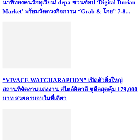
นาทีทองคนรักทุเรียน! depa ชวนช้อป ‘Digital Durian
Market’ พร้อมวัดดวงกิจกรรม “Grab & โกย” 7-8...
“VIVACE WATCHARAPHON” เปิดตัวยิ่งใหญ่
สถานที่จัดงานแต่งงาน สไตล์อิตาลี ชูดีลสุดคุ้ม 179,000
บาท สวยครบจบในที่เดียว