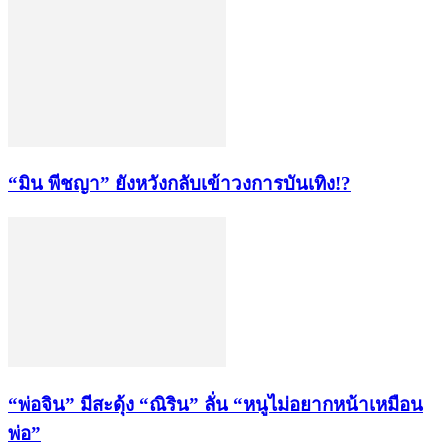
“มิน พีชญา” ยังหวังกลับเข้าวงการบันเทิง!?
“พ่อจิน” มีสะดุ้ง “ณิริน” ลั่น “หนูไม่อยากหน้าเหมือน
พ่อ”