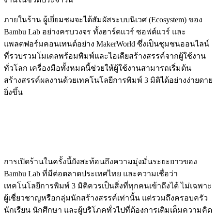
ภายในร้าน ผู้เยี่ยมชมจะได้สัมผัสระบบนิเวศ (Ecosystem) ของ
Bambu Lab อย่างครบวงจร ทั้งฮาร์ดแวร์ ซอฟต์แวร์ และ
แพลตฟอร์มคอนเทนต์อย่าง MakerWorld ซึ่งเป็นชุมชนออนไลน์
ที่รวบรวมโมเดลพร้อมพิมพ์และไอเดียสร้างสรรค์จากผู้ใช้งาน
ทั่วโลก เครื่องมือทั้งหมดนี้ช่วยให้ผู้ใช้งานสามารถเริ่มต้น
สร้างสรรค์ผลงานด้วยเทคโนโลยีการพิมพ์ 3 มิติได้อย่างง่ายดาย
ยิ่งขึ้น
การเปิดร้านในครั้งนี้ยังสะท้อนถึงความมุ่งมั่นระยะยาวของ
Bambu Lab ที่มีต่อตลาดประเทศไทย และความเชื่อว่า
เทคโนโลยีการพิมพ์ 3 มิติควรเป็นสิ่งที่ทุกคนเข้าถึงได้ ไม่เฉพาะ
ผู้เชี่ยวชาญหรือกลุ่มนักสร้างสรรค์เท่านั้น แต่รวมถึงครอบครัว
นักเรียน นักศึกษา และผู้บริโภคทั่วไปที่ต้องการเติมเต็มความคิด