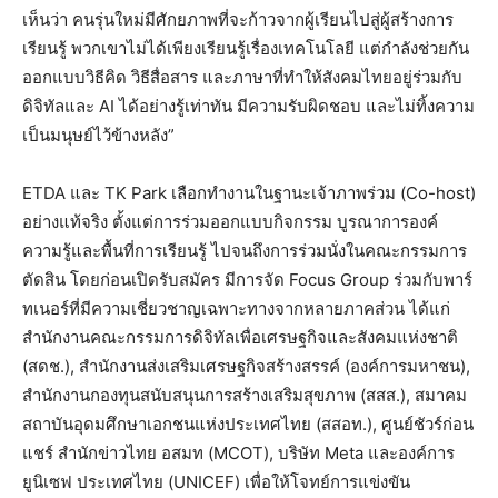
เห็นว่า คนรุ่นใหม่มีศักยภาพที่จะก้าวจากผู้เรียนไปสู่ผู้สร้างการ
เรียนรู้ พวกเขาไม่ได้เพียงเรียนรู้เรื่องเทคโนโลยี แต่กำลังช่วยกัน
ออกแบบวิธีคิด วิธีสื่อสาร และภาษาที่ทำให้สังคมไทยอยู่ร่วมกับ
ดิจิทัลและ AI ได้อย่างรู้เท่าทัน มีความรับผิดชอบ และไม่ทิ้งความ
เป็นมนุษย์ไว้ข้างหลัง”
ETDA และ TK Park เลือกทำงานในฐานะเจ้าภาพร่วม (Co-host)
อย่างแท้จริง ตั้งแต่การร่วมออกแบบกิจกรรม บูรณาการองค์
ความรู้และพื้นที่การเรียนรู้ ไปจนถึงการร่วมนั่งในคณะกรรมการ
ตัดสิน โดยก่อนเปิดรับสมัคร มีการจัด Focus Group ร่วมกับพาร์
ทเนอร์ที่มีความเชี่ยวชาญเฉพาะทางจากหลายภาคส่วน ได้แก่
สำนักงานคณะกรรมการดิจิทัลเพื่อเศรษฐกิจและสังคมแห่งชาติ
(สดช.), สำนักงานส่งเสริมเศรษฐกิจสร้างสรรค์ (องค์การมหาชน),
สำนักงานกองทุนสนับสนุนการสร้างเสริมสุขภาพ (สสส.), สมาคม
สถาบันอุดมศึกษาเอกชนแห่งประเทศไทย (สสอท.), ศูนย์ชัวร์ก่อน
แชร์ สำนักข่าวไทย อสมท (MCOT), บริษัท Meta และองค์การ
ยูนิเซฟ ประเทศไทย (UNICEF) เพื่อให้โจทย์การแข่งขัน