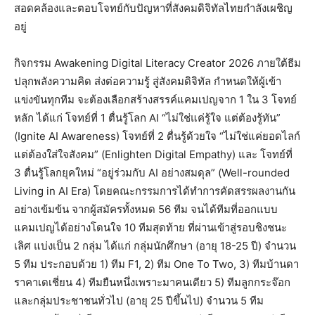
สอดคล้องและตอบโจทย์กับปัญหาที่สังคมดิจิทัลไทยกำลังเผชิญ
อยู่
กิจกรรม Awakening Digital Literacy Creator 2026 ภายใต้ธีม
ปลุกพลังความคิด ส่งต่อความรู้ สู่สังคมดิจิทัล กำหนดให้ผู้เข้า
แข่งขันทุกทีม จะต้องเลือกสร้างสรรค์แคมเปญจาก 1 ใน 3 โจทย์
หลัก ได้แก่ โจทย์ที่ 1 ตื่นรู้โลก AI “ไม่ใช่แค่รู้ใจ แต่ต้องรู้ทัน”
(Ignite AI Awareness) โจทย์ที่ 2 ตื่นรู้ด้วยใจ “ไม่ใช่แค่ยอดไลก์
แต่ต้องใส่ใจสังคม” (Enlighten Digital Empathy) และ โจทย์ที่
3 ตื่นรู้โลกยุคใหม่ “อยู่ร่วมกับ AI อย่างสมดุล” (Well-rounded
Living in AI Era) โดยคณะกรรมการได้ทำการคัดสรรผลงานกัน
อย่างเข้มข้น จากผู้สมัครทั้งหมด 56 ทีม จนได้ทีมที่ออกแบบ
แคมเปญได้อย่างโดนใจ 10 ทีมสุดท้าย ที่ผ่านเข้าสู่รอบชิงชนะ
เลิศ แบ่งเป็น 2 กลุ่ม ได้แก่ กลุ่มนักศึกษา (อายุ 18-25 ปี) จำนวน
5 ทีม ประกอบด้วย 1) ทีม F1, 2) ทีม One To Two, 3) ทีมบ้านดา
ราคาเดเชี่ยน 4) ทีมยืนหนึ่งเพราะมาคนเดียว 5) ทีมลูกกระจ๊อก
และกลุ่มประชาชนทั่วไป (อายุ 25 ปีขึ้นไป) จำนวน 5 ทีม