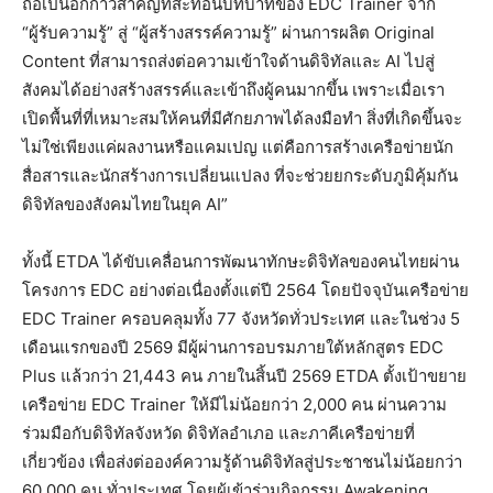
ถือเป็นอีกก้าวสำคัญที่สะท้อนบทบาทของ EDC Trainer จาก
“ผู้รับความรู้” สู่ “ผู้สร้างสรรค์ความรู้” ผ่านการผลิต Original
Content ที่สามารถส่งต่อความเข้าใจด้านดิจิทัลและ AI ไปสู่
สังคมได้อย่างสร้างสรรค์และเข้าถึงผู้คนมากขึ้น เพราะเมื่อเรา
เปิดพื้นที่ที่เหมาะสมให้คนที่มีศักยภาพได้ลงมือทำ สิ่งที่เกิดขึ้นจะ
ไม่ใช่เพียงแค่ผลงานหรือแคมเปญ แต่คือการสร้างเครือข่ายนัก
สื่อสารและนักสร้างการเปลี่ยนแปลง ที่จะช่วยยกระดับภูมิคุ้มกัน
ดิจิทัลของสังคมไทยในยุค AI”
ทั้งนี้ ETDA ได้ขับเคลื่อนการพัฒนาทักษะดิจิทัลของคนไทยผ่าน
โครงการ EDC อย่างต่อเนื่องตั้งแต่ปี 2564 โดยปัจจุบันเครือข่าย
EDC Trainer ครอบคลุมทั้ง 77 จังหวัดทั่วประเทศ และในช่วง 5
เดือนแรกของปี 2569 มีผู้ผ่านการอบรมภายใต้หลักสูตร EDC
Plus แล้วกว่า 21,443 คน ภายในสิ้นปี 2569 ETDA ตั้งเป้าขยาย
เครือข่าย EDC Trainer ให้มีไม่น้อยกว่า 2,000 คน ผ่านความ
ร่วมมือกับดิจิทัลจังหวัด ดิจิทัลอำเภอ และภาคีเครือข่ายที่
เกี่ยวข้อง เพื่อส่งต่อองค์ความรู้ด้านดิจิทัลสู่ประชาชนไม่น้อยกว่า
60,000 คน ทั่วประเทศ โดยผู้เข้าร่วมกิจกรรม Awakening