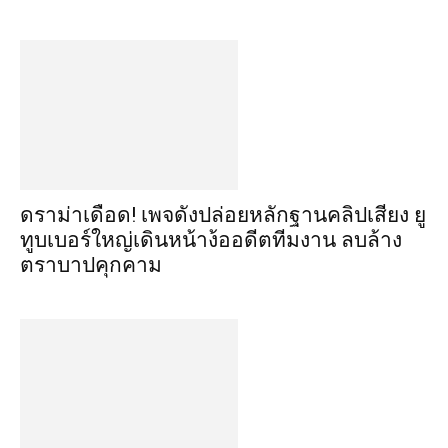
ดราม่าเดือด! เพจดังปล่อยหลักฐานคลิปเสียง ยู
ทูบเบอร์ใหญ่เดินหน้าง้ออดีตทีมงาน ลบล้าง
ตราบาปคุกคาม