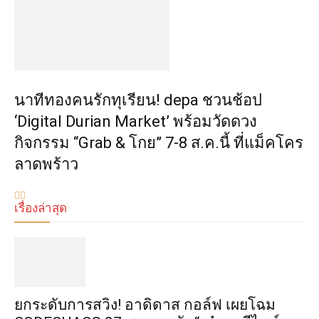
นาทีทองคนรักทุเรียน! depa ชวนช้อป
‘Digital Durian Market’ พร้อมวัดดวง
กิจกรรม “Grab & โกย” 7-8 ส.ค.นี้ ที่แม็คโคร
ลาดพร้าว
เรื่องล่าสุด
​ยกระดับการสวิง! อาดิดาส กอล์ฟ เผยโฉม