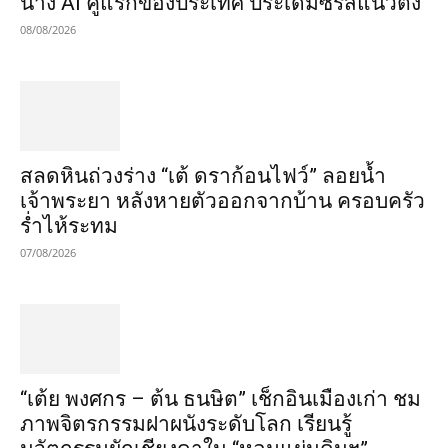
นาง AI คู่แรกของประเทศ ประเดิมซีรีส์แนวตั้ง
08/08/2026
สลดหินถ่วงร่าง “เต้ ดราก้อนไฟว์” ลอยน้ำ
เจ้าพระยา หลังหายตัวออกจากบ้าน ครอบครัว
ร่ำไห้ระทม
07/08/2026
“เต้ย พงศกร – ต้น ธนษิต” เช็กอินเมืองเก่า ชม
ภาพจิตรกรรมฝาผนังระดับโลก เรียนรู้