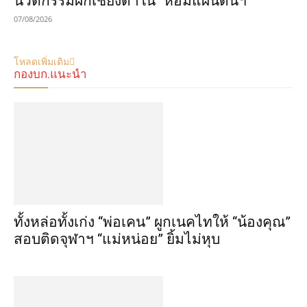
นวัตกรรมผักเชียงดาใน “หอมแผ่นดินฯ”
07/08/2026
โหลดเพิ่มเติม
กองบก.แนะนำ
ทั้งหล่อทั้งเก่ง “พ่อเคน” ผูกเนคไทให้ “น้องคุณ”
สอบติดจุฬาฯ “แม่หน่อย” ยิ้มไม่หุบ