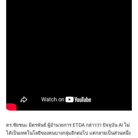
ดร.ชัยชนะ มิตรพันธ์ ผู้อำนวยการ ETDA กล่าวว่า ปัจจุบัน AI ไม่
ได้เป็นเทคโนโลยีของคนบางกลุ่มอีกต่อไป แต่กลายเป็นส่วนหนึ่ง