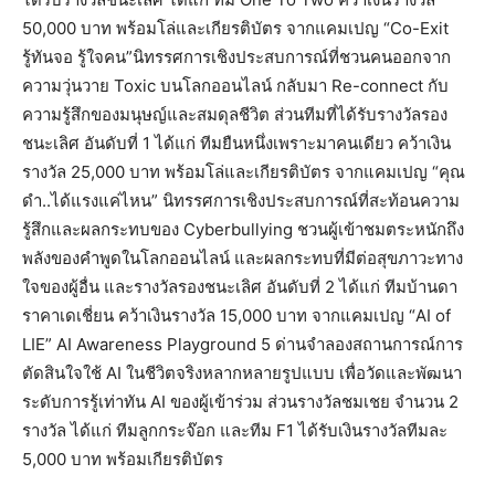
50,000 บาท พร้อมโล่และเกียรติบัตร จากแคมเปญ “Co-Exit
รู้ทันจอ รู้ใจคน”นิทรรศการเชิงประสบการณ์ที่ชวนคนออกจาก
ความวุ่นวาย Toxic บนโลกออนไลน์ กลับมา Re-connect กับ
ความรู้สึกของมนุษญ์และสมดุลชีวิต ส่วนทีมที่ได้รับรางวัลรอง
ชนะเลิศ อันดับที่ 1 ได้แก่ ทีมยืนหนึ่งเพราะมาคนเดียว คว้าเงิน
รางวัล 25,000 บาท พร้อมโล่และเกียรติบัตร จากแคมเปญ “คุณ
ดำ..ได้แรงแค่ไหน” นิทรรศการเชิงประสบการณ์ที่สะท้อนความ
รู้สึกและผลกระทบของ Cyberbullying ชวนผู้เข้าชมตระหนักถึง
พลังของคำพูดในโลกออนไลน์ และผลกระทบที่มีต่อสุขภาวะทาง
ใจของผู้อื่น และรางวัลรองชนะเลิศ อันดับที่ 2 ได้แก่ ทีมบ้านดา
ราคาเดเชี่ยน คว้าเงินรางวัล 15,000 บาท จากแคมเปญ “AI of
LIE” AI Awareness Playground 5 ด่านจำลองสถานการณ์การ
ตัดสินใจใช้ AI ในชีวิตจริงหลากหลายรูปแบบ เพื่อวัดและพัฒนา
ระดับการรู้เท่าทัน AI ของผู้เข้าร่วม ส่วนรางวัลชมเชย จำนวน 2
รางวัล ได้แก่ ทีมลูกกระจ๊อก และทีม F1 ได้รับเงินรางวัลทีมละ
5,000 บาท พร้อมเกียรติบัตร