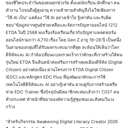
ของชีวิตประจำวันของคนทุกช่วงวัย ตั้งแต่นักเรียน นักศึกษา คน
ทำงาน ไปจนถึงผู้สูงอายุ ความท้าทายสำคัญจึงไม่ใช่เพียงการ
“ใช้ AI เป็น” แต่ต้อง “ใช้ AI อย่างเข้าใจ รู้เท่าทัน และรับผิด
ชอบ”ข้อมูลจากศูนย์ช่วยเหลือและจัดการปัญหาออนไลน์ 1212
ETDA ในปี 2568 พบเรื่องร้องเรียนเกี่ยวกับปัญหาแพลตฟอร์ม
ออนไลน์รวมกว่า 4,710 เรื่อง โดย Gen Z อายุ 16–28 ปี เป็นหนึ่ง
ในสามของกลุ่มที่ได้รับผลกระทบมากที่สุด สะท้อนให้เห็นว่าโลก
ดิจิทัลและ AI กำลังเปลี่ยนแปลงรวดเร็วกว่าทักษะที่เราสร้างให้คน
รุ่นใหม่ ETDA จึงเดินหน้าส่งเสริมการสร้างพลเมืองดิจิทัล (Digital
Citizen) อย่างต่อเนื่อง ผ่านโครงการ ETDA Digital Citizen
(EDC) และหลักสูตร EDC Plus ที่มุ่งพัฒนาทักษะการใช้
เทคโนโลยีดิจิทัลและ AI อย่างรู้เท่าทัน ควบคู่กับการสร้างเครือ
ข่าย EDC Trainer ซึ่งปัจจุบันมีสมาชิกสะสมแล้วกว่า 7,037 คน
ทั่วประเทศ ทำหน้าที่ขยายองค์ความรู้สู่ชุมชนและสังคมในวง
กว้าง
“สำหรับกิจกรรม Awakening Digital Literacy Creator 2026