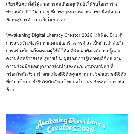
เกียรติบัตร ทั้งนี้ ผู้ผ่านการคัดเลือกทุกทีมยังได้รับโอกาสร่วม
ทำงานกับ ETDA และผู้เชี่ยวชาญหลากหลายสาขาเพื่อพัฒนา
ทักษะสู่การทำงานจริงในอนาคต
“Awakening Digital Literacy Creator 2026 ไม่เพียงเป็นเวที
การแข่งขันเพื่อเฟ้นหาแคมเปญสร้างสรรค์ แต่เป็นก้าวสำคัญใน
การสร้างนิยามใหม่ของผู้ใช้ดิจิทัล ที่พัฒนาทั้งองค์ความรู้และ
ความคิดสร้างสรรค์ สู่การเป็น ‘ผู้สร้าง’ การรู้เท่าทันดิจิทัล ผ่าน
ความร่วมมือของบุคลากรชั้นนำและหน่วยงานพันธมิตร ที่
พร้อมใจกันร่วมสร้างพลเมืองดิจิทัลคุณภาพและวัฒนธรรมดิจิทัล
ที่เข้มแข็งและยั่งยืนให้กับสังคมไทยต่อไป” ดร.ชัยชนะ กล่าวทิ้ง
ท้าย