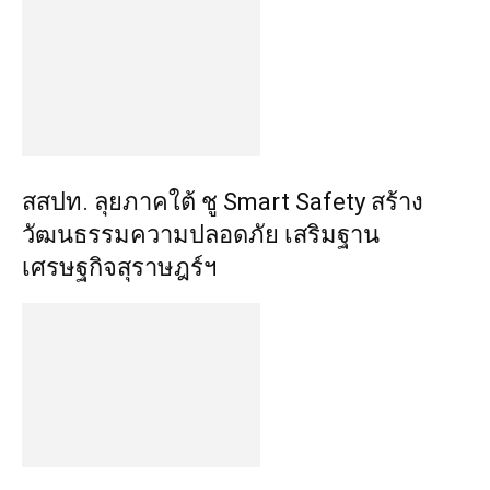
​สสปท. ลุยภาคใต้ ชู Smart Safety สร้าง
วัฒนธรรมความปลอดภัย เสริมฐาน
เศรษฐกิจสุราษฎร์ฯ