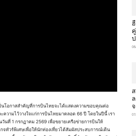
ฮ
ค
ป
08
ส
ล
จ
9 เป็นโอกาสสำคัญที่การบินไทยจะได้แสดงความขอบคุณต่อ
และความไว้วางใจแก่การบินไทยมาตลอด 66 ปี โดยในปีนี้ เรา
07
 ในวันที่ 1 กรกฏาคม 2569 เพื่อขยายเครือข่ายการบินให้
จทัวร์พิเศษเพื่อให้นักท่องเที่ยวได้สัมผัสประสบการณ์เดิน