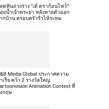
ลดหินถ่วงร่าง “เต้ ดราก้อนไฟว์”
อยน้ำเจ้าพระยา หลังหายตัวออก
ากบ้าน ครอบครัวร่ำไห้ระทม
T&B Media Global ประกาศความ
ำเร็จ คว้า 2 รางวัลใหญ่
artoonvision Animation Contest ที่
ังกฤษ