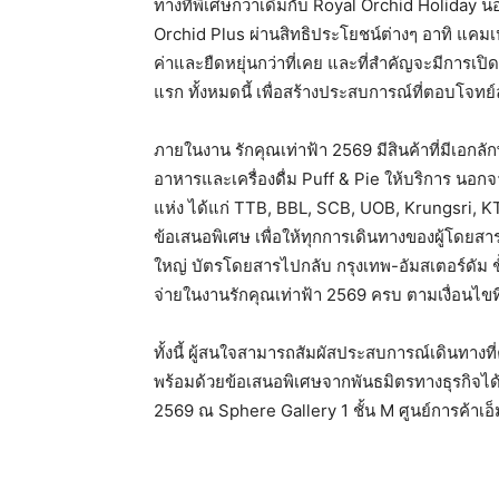
ทางที่พิเศษกว่าเดิมกับ Royal Orchid Holiday น
Orchid Plus ผ่านสิทธิประโยชน์ต่างๆ อาทิ แคมเ
ค่าและยืดหยุ่นกว่าที่เคย และที่สำคัญจะมีการเปิ
แรก ทั้งหมดนี้ เพื่อสร้างประสบการณ์ที่ตอบโจทย์ล
ภายในงาน รักคุณเท่าฟ้า 2569 มีสินค้าที่มีเอก
อาหารและเครื่องดื่ม Puff & Pie ให้บริการ นอกจ
แห่ง ได้แก่ TTB, BBL, SCB, UOB, Krungsri, 
ข้อเสนอพิเศษ เพื่อให้ทุกการเดินทางของผู้โดยสาร
ใหญ่ บัตรโดยสารไปกลับ กรุงเทพ-อัมสเตอร์ดัม ชั
จ่ายในงานรักคุณเท่าฟ้า 2569 ครบ ตามเงื่อนไข
ทั้งนี้ ผู้สนใจสามารถสัมผัสประสบการณ์เดินทางท
พร้อมด้วยข้อเสนอพิเศษจากพันธมิตรทางธุรกิจได้ใ
2569 ณ Sphere Gallery 1 ชั้น M ศูนย์การค้าเอ็