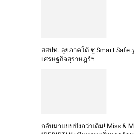
​สสปท. ลุยภาคใต้ ชู Smart Saf
เศรษฐกิจสุราษฎร์ฯ
กลับมาแบบปังกว่าเดิม! Miss & M