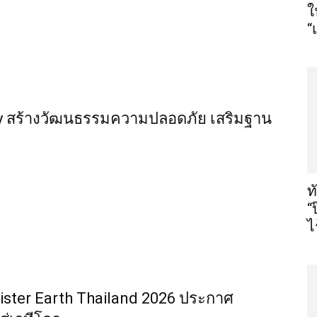
ใ
“
ety สร้างวัฒนธรรมความปลอดภัย เสริมฐาน
ท
“
ไ
ister Earth Thailand 2026 ประกาศ