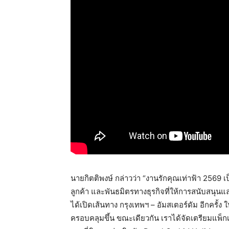
นายกิตติพงษ์ กล่าวว่า “งานรักคุณเท่าฟ้า 256
ลูกค้า และพันธมิตรทางธุรกิจที่ให้การสนับสนุน
ได้เปิดเส้นทาง กรุงเทพฯ – อัมสเตอร์ดัม อีกครั้ง
ครอบคลุมขึ้น ขณะเดียวกัน เราได้จัดเตรียมแพ็กเก