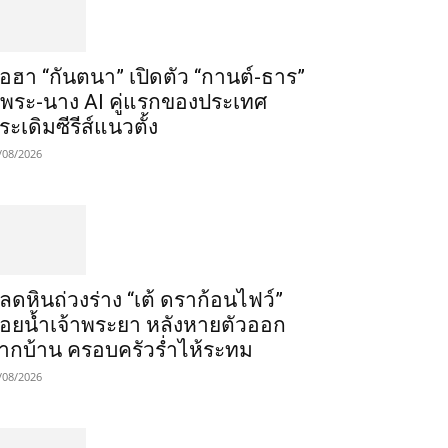
ือฮา “กันตนา” เปิดตัว “กานต์-ธาร”
ู่พระ-นาง AI คู่แรกของประเทศ
ระเดิมซีรีส์แนวตั้ง
/08/2026
ลดหินถ่วงร่าง “เต้ ดราก้อนไฟว์”
อยน้ำเจ้าพระยา หลังหายตัวออก
ากบ้าน ครอบครัวร่ำไห้ระทม
/08/2026