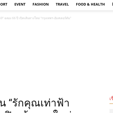
PORT
EVENT
FASHION
TRAVEL
FOOD & HEALTH
9” ฉลอง 66 ปี เปิดเส้นทางใหม่ “กรุงเทพฯ-อัมสเตอร์ดัม”
เร
 “รักคุณเท่าฟ้า