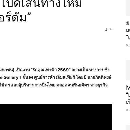
 เปิดเส้นทางใหม่
ร์ดัม”
​
36
เ
“
08
(มหาชน) เปิดงาน “รักคุณเท่าฟ้า 2569” อย่างเป็น ทางการ ซึ่ง
 Gallery 1 ชั้น M ศูนย์การค้า เอ็มสเฟียร์ โดยมี นายกิตติพงษ์
ิษัทฯ และผู้บริหาร การบินไทย ตลอดจนพันธมิตร ทางธุรกิจ
M
“
เ
08