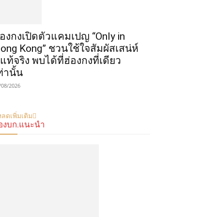
่องกงเปิดตัวแคมเปญ “Only in
ong Kong” ชวนใช้ใจสัมผัสเสน่ห์
ี่แท้จริง พบได้ที่ฮ่องกงที่เดียว
ท่านั้น
/08/2026
ลดเพิ่มเติม
องบก.แนะนำ