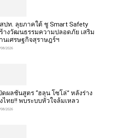
สสปท. ลุยภาคใต้ ชู Smart Safety
ร้างวัฒนธรรมความปลอดภัย เสริม
านเศรษฐกิจสุราษฎร์ฯ
/08/2026
ปิดผลชันสูตร “ฮลุน โซโล่” หลังร่าง
ึงไทย!! พบระบบหัวใจล้มเหลว
/08/2026