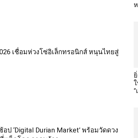
ห
6 เชื่อมห่วงโซ่อิเล็กทรอนิกส์ หนุนไทยสู่
ย
ใ
“
้อป ‘Digital Durian Market’ พร้อมวัดดวง