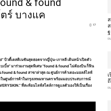
่ found & found
ตร์ บางแค
​
17
ส
ฐ
06
und” บิวตี้เดสติเนชันสุดฮอตจากญี่ปุ่น–เกาหลี เดินหน้าเปิดตัว
บเบิ้ล” มาร่วมงานสุดพิเศษ “found & found ไม่ต้องบิน ก็ฟิน
้าน found & found สาขาล่าสุด ณ ศูนย์การค้าเดอะมอลล์ไลฟ์
เ
ายในศูนย์การค้าในกรุงเทพมหานคร พร้อมมอบประสบการณ์
ถ
ERYSKIN.” ที่สะท้อนไลฟ์สไตล์การดูแลตัวเองให้เป็นเรื่อง
06