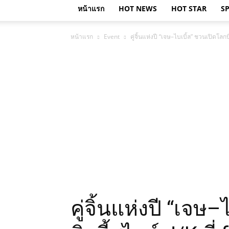
หน้าแรก
HOT NEWS
HOT STAR
S
หน้าแรก
Event
คู่จิ้นแห่งปี “เจษ–ไบเบิ้ล” ชวนเปิดโล
คู่จิ้นแห่งปี “เจษ