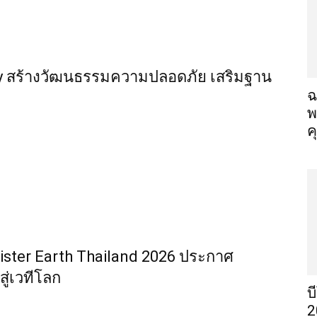
ety สร้างวัฒนธรรมความปลอดภัย เสริมฐาน
ฉ
พ
ค
ister Earth Thailand 2026 ประกาศ
ู่เวทีโลก
บ
2