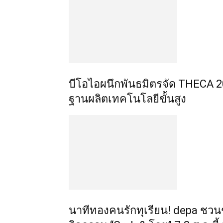
บีโอไอผนึกพันธมิตรจัด THECA 202
ฐานผลิตเทคโนโลยีขั้นสูง
นาทีทองคนรักทุเรียน! depa ชวนช