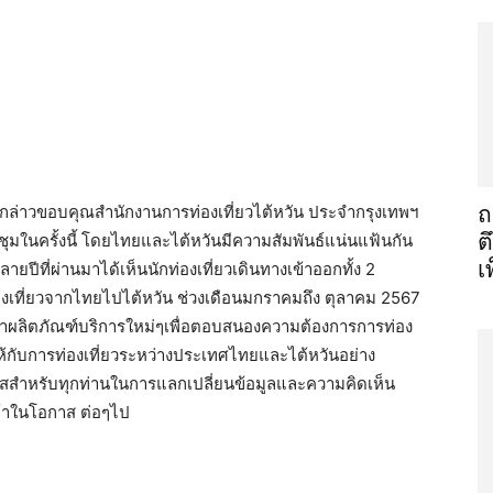
ล่าวขอบคุณสำนักงานการท่องเที่ยวไต้หวัน ประจำกรุงเทพฯ
ถ
ต
ชุมในครั้งนี้ โดยไทยและไต้หวันมีความสัมพันธ์แน่นแฟ้นกัน
เ
ยปีที่ผ่านมาได้เห็นนักท่องเที่ยวเดินทางเข้าออกทั้ง 2
ท่องเที่ยวจากไทยไปไต้หวัน ช่วงเดือนมกราคมถึง ตุลาคม 2567
ะนำผลิตภัณฑ์บริการใหม่ๆเพื่อตอบสนองความต้องการการท่อง
ให้กับการท่องเที่ยวระหว่างประเทศไทยและไต้หวันอย่าง
อกาสสำหรับทุกท่านในการแลกเปลี่ยนข้อมูลและความคิดเห็น
ค้าในโอกาส ต่อๆไป