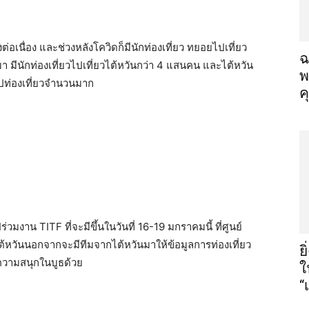
่อเนื่อง และช่วงหลังโควิดก็มีนักท่องเที่ยว ทยอยไปเที่ยว
ฉ
านมา มีนักท่องเที่ยวไปเที่ยวไต้หวันกว่า 4 แสนคน และไต้หวัน
พ
ท่องเที่ยวจำนวนมาก
ค
่วมงาน TITF ที่จะมีขึ้นในวันที่ 16-19 มกราคมนี้ ที่ศูนย์
วไต้หวันนอกจากจะมีทีมจากไต้หวันมาให้ข้อมูลการท่องเที่ยว
ย
างความสนุกในบูธด้วย
ใ
“