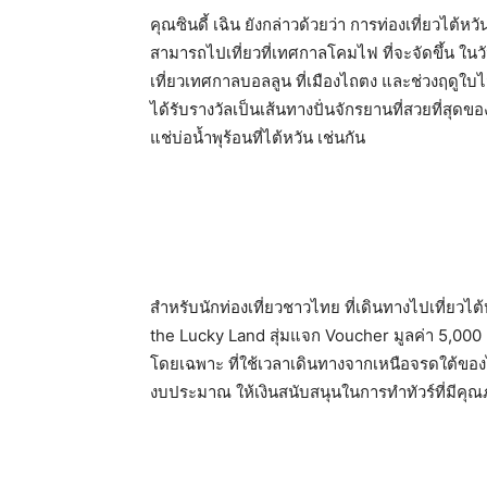
คุณซินดี้ เฉิน ยังกล่าวด้วยว่า การท่องเที่ยวไต้ห
สามารถไปเที่ยวที่เทศกาลโคมไฟ ที่จะจัดขึ้น ใน
เที่ยวเทศกาลบอลลูน ที่เมืองไถตง และช่วงฤดูใบไม
ได้รับรางวัลเป็นเส้นทางปั่นจักรยานที่สวยที่
แช่บ่อน้ำพุร้อนที่ไต้หวัน เช่นกัน
สำหรับนักท่องเที่ยวชาวไทย ที่เดินทางไปเที่ยวไต
the Lucky Land สุ่มแจก Voucher มูลค่า 5,000 N
โดยเฉพาะ ที่ใช้เวลาเดินทางจากเหนือจรดใต้ของไต้ห
งบประมาณ ให้เงินสนับสนุนในการทำทัวร์ที่มีคุณภ