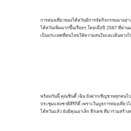
การท่องเที่ยวของไต้หวันมีการจัดกิจกรรมมาอย่างต
ไต้หวันเพิ่มมากขึ้นเรื่อยๆ โดยเมื่อปี 2567 ที่ผ่
เป็นประเทศที่คนไทยให้ความสนใจและเดินทางไป
พร้อมกันนี้ คุณซินดี้ เฉิน ยังฝากเชิญชวนทุกคนไปร
ประชุมแห่งชาติสิริกิติ์ เพราะในบูธการท่องเที่ย
ไต้หวันแล้ว ยังมีคุณอาเล็ก ธีรเดช ที่มาร่วมสร้