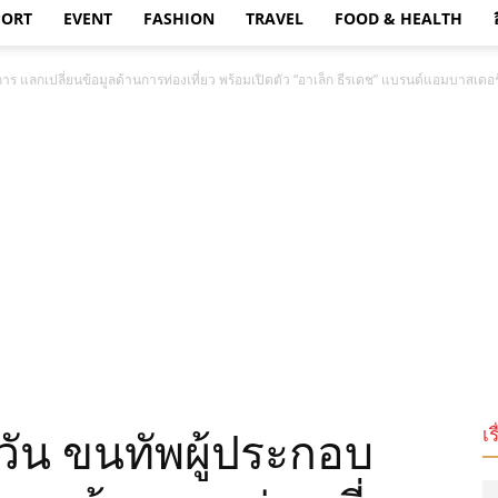
PORT
EVENT
FASHION
TRAVEL
FOOD & HEALTH
การ แลกเปลี่ยนข้อมูลด้านการท่องเที่ยว พร้อมเปิดตัว “อาเล็ก ธีรเดช” แบรนด์แอมบาสเดอ
เร
หวัน ขนทัพผู้ประกอบ