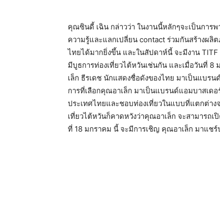
คุณซินดี้ เฉิน กล่าวว่า ในงานนี้หลักๆจะเป็นการ
ความรู้และแลกเปลี่ยน contact ร่วมกันสร้างผลิต
ไทยได้มากยิ่งขึ้น และในสัปดาห์นี้ จะมีงาน TITF เ
มีบูธการท่องเที่ยวไต้หวันเช่นกัน และเมื่อวันที่ 
เล็ก ธีรเดช นักแสดงชื่อดังของไทย มาเป็นแบรนด
การที่เลือกคุณอาเล็ก มาเป็นแบรนด์แอมบาสเดอร์ค
ประเทศไทยและชอบท่องเที่ยวในแบบที่แตกต่างจากค
เที่ยวไต้หวันก็คาดหวังว่าคุณอาเล็ก จะสามารถเป
ที่ 18 มกราคม นี้ จะมีการเชิญ คุณอาเล็ก มาแชร