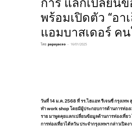
การ แลกเปลี่ยนข้
พร้อมเปิดตัว “อาเ
แอมบาสเดอร์ คน
โดย
papayaceo
-
16/01/2025
วันที่ 14 ม.ค. 2568 ที่ รร.ไฮแอท รีเจนซี่ กรุงเท
ทำ work shop โดยมีผู้ประกอบการด้านการท่องเท
ราย มาพูดคุยแลกเปลี่ยนข้อมูลด้านการท่องเที่ยว
การท่องเที่ยวไต้หวัน ประจำกรุงเทพฯ กล่าวเปิดง