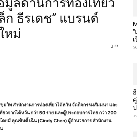
อมูลด้านการท่องเที่ยว
ล็ก ธีรเดช” แบรนด์
M
ใหม่
“
เ
53
08
ฮ
ค
พ สุขุมวิท สํานักงานการท่องเที่ยวไต้หวัน จัดกิจกรรมสัมมนา และ
ป
ี่ยวจากไต้หวัน กว่า 50 ราย และผู้ประกอบการไทย กว่า 200
08
 โดยมี คุณซินดี้ เฉิน (Cindy Chen) ผู้อำนวยการ สำนักงาน
าน