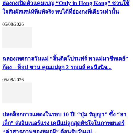
ฮ่องกงเปิดตัวแคมเปญ “Only in Hong Kong” ชวนใช้
ใจสัมผัสเสน่ห์ที่แท้จริง พบได้ที่ฮ่องกงที่เดียวเท่านั้น
05/08/2026
ฉลองเทศกาลวันแม่ “ลิ้นติดโปรแฟร์ พาแม่มาชีทเดย์”
ก้อง – ท็อป ชวน คุณแม่ลูก 2 รถเมล์ คะนึงนิจ...
05/08/2026
ปลดล็อกการแสดงในรอบ 10 ปี! “บุ๋ม รัญญา” ซึ้ง “อา
เล็ก” ส่งอินเนอร์แรง เคมีแม่ลูกสุดทัชใจในภาพยนตร์
“คำสารภาพของหมอผี” ต้อนรับวันแม่...