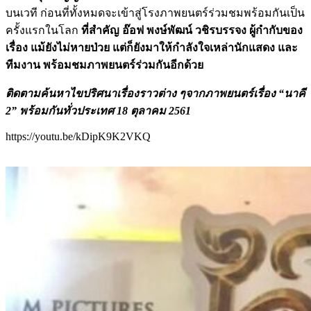
บนเวที ก่อนที่ทั้งหมดจะเข้าสู่โรงภาพยนตร์ร่วมชมพร้อมกันเป็น
ครั้งแรกในโลก
ที่สำคัญ อ๊อฟ พงษ์พัฒน์ วชิรบรรจง ผู้กำกับของ
เรื่อง แม้ยังไม่หายป่วย แต่ก็ยังมาให้กำลังใจเหล่านักแสดง และ
ทีมงาน พร้อมชมภาพยนตร์ร่วมกันอีกด้วย
ติดตามค้นหาไขปริศนาเรื่องราวต่าง ๆจากภาพยนตร์เรื่อง “นาคี
2” พร้อมกันทั่วประเทศ 18 ตุลาคม 2561
https://youtu.be/kDipK9K2VKQ