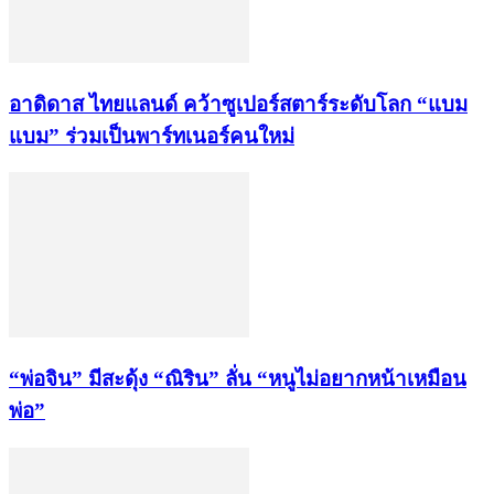
อาดิดาส ไทยแลนด์ คว้าซูเปอร์สตาร์ระดับโลก “แบม
แบม” ร่วมเป็นพาร์ทเนอร์คนใหม่
“พ่อจิน” มีสะดุ้ง “ณิริน” ลั่น “หนูไม่อยากหน้าเหมือน
พ่อ”