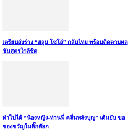
เตรียมส่งร่าง “ฮลุน โซโล่” กลับไทย พร้อมติดตามผล
ชันสูตรใกล้ชิด
ทำไปได้ “น้องหญิง-ท่านพี่ คลื่นพลังบุญ” เต้นยับ ขอ
ของขวัญในติ๊กต๊อก