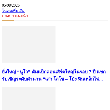
05/08/2026
โหลดเพิ่มเติม
กองบก.แนะนำ
ยิ่งใหญ่ “นูโว” คัมแบ็กคอนเสิร์ตใหญ่ในรอบ 7 ปี แขก
รับเชิญระดับตำนาน “เสก โลโซ – โป่ง หินเหล็กไฟ...