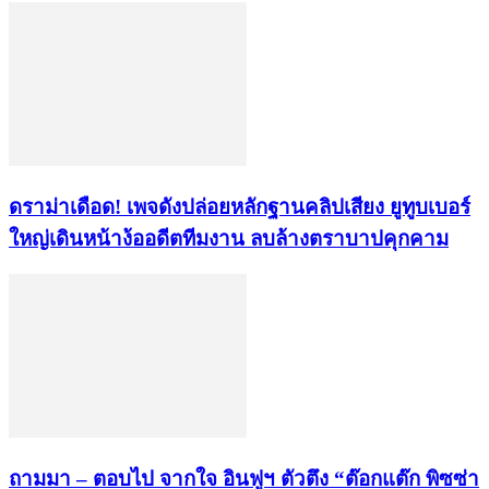
ดราม่าเดือด! เพจดังปล่อยหลักฐานคลิปเสียง ยูทูบเบอร์
ใหญ่เดินหน้าง้ออดีตทีมงาน ลบล้างตราบาปคุกคาม
ถามมา – ตอบไป จากใจ อินฟูฯ ตัวตึง “ต๊อกแต๊ก พิซซ่า