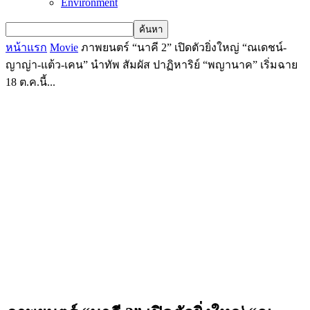
Environment
หน้าแรก
Movie
ภาพยนตร์ “นาคี 2” เปิดตัวยิ่งใหญ่ “ณเดชน์-
ญาญ่า-แต้ว-เคน” นำทัพ สัมผัส ปาฏิหาริย์ “พญานาค” เริ่มฉาย
18 ต.ค.นี้...