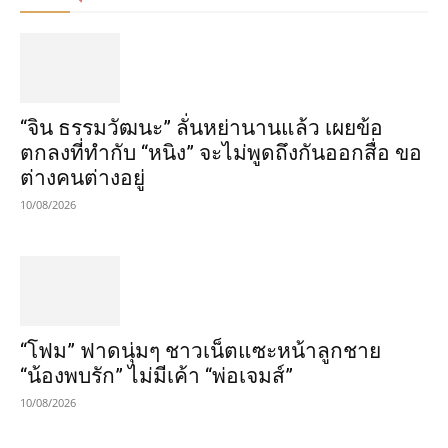
“จิน ธรรมวัฒนะ” ลั่นหย่านานแล้ว เผยข้อ
ตกลงที่ทำกับ “หนิง” จะไม่พูดถึงกันออกสื่อ ขอ
ต่างคนต่างอยู่
10/08/2026
“โฟม” ฟาดนุ่มๆ ชาวเน็ตแซะหน้าลูกชาย
“น้องพบรัก” ไม่มีเค้า “พ่อเจมส์”
10/08/2026