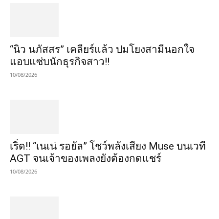
“นิว นภัสสร” เคลียร์แล้ว ปมโยงสามีนอกใจ
แอบแซ่บนักธุรกิจสาว!!
10/08/2026
เริ่ด!! “เนเน่ รอยัล” โชว์พลังเสียง Muse บนเวที
AGT จนเจ้าของเพลงยังต้องกดแชร์
10/08/2026