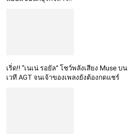
เริ่ด!! “เนเน่ รอยัล” โชว์พลังเสียง Muse บน
เวที AGT จนเจ้าของเพลงยังต้องกดแชร์