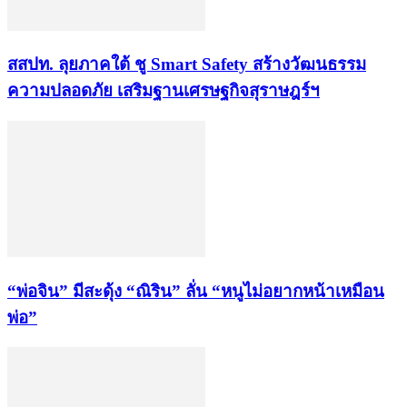
​สสปท. ลุยภาคใต้ ชู Smart Safety สร้างวัฒนธรรม
ความปลอดภัย เสริมฐานเศรษฐกิจสุราษฎร์ฯ
“พ่อจิน” มีสะดุ้ง “ณิริน” ลั่น “หนูไม่อยากหน้าเหมือน
พ่อ”