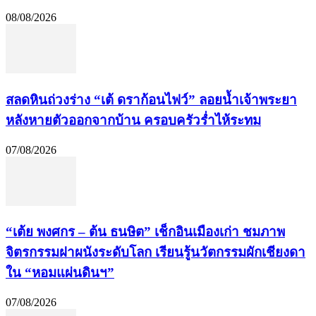
08/08/2026
สลดหินถ่วงร่าง “เต้ ดราก้อนไฟว์” ลอยน้ำเจ้าพระยา
หลังหายตัวออกจากบ้าน ครอบครัวร่ำไห้ระทม
07/08/2026
“เต้ย พงศกร – ต้น ธนษิต” เช็กอินเมืองเก่า ชมภาพ
จิตรกรรมฝาผนังระดับโลก เรียนรู้นวัตกรรมผักเชียงดา
ใน “หอมแผ่นดินฯ”
07/08/2026