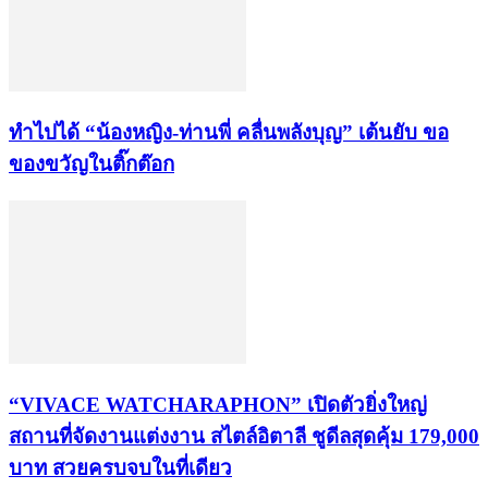
ทำไปได้ “น้องหญิง-ท่านพี่ คลื่นพลังบุญ” เต้นยับ ขอ
ของขวัญในติ๊กต๊อก
“VIVACE WATCHARAPHON” เปิดตัวยิ่งใหญ่
สถานที่จัดงานแต่งงาน สไตล์อิตาลี ชูดีลสุดคุ้ม 179,000
บาท สวยครบจบในที่เดียว