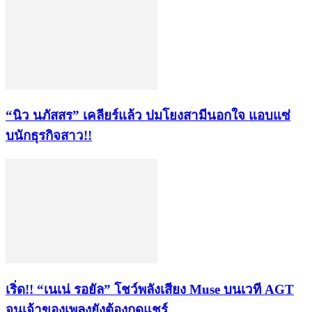
“นิว นภัสสร” เคลียร์แล้ว ปมโยงสามีนอกใจ แอบแซ่
บนักธุรกิจสาว!!
เริ่ด!! “เนเน่ รอยัล” โชว์พลังเสียง Muse บนเวที AGT
จนเจ้าของเพลงยังต้องกดแชร์