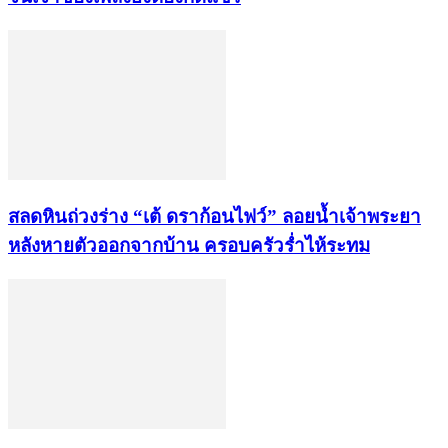
สลดหินถ่วงร่าง “เต้ ดราก้อนไฟว์” ลอยน้ำเจ้าพระยา
หลังหายตัวออกจากบ้าน ครอบครัวร่ำไห้ระทม