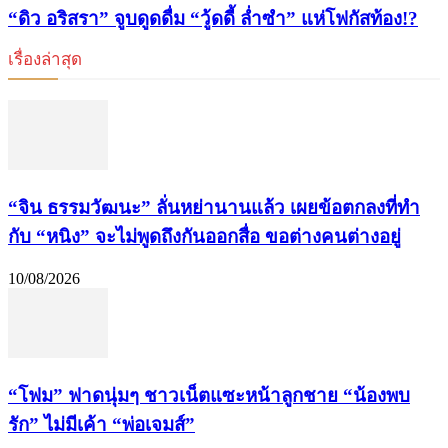
“ดิว อริสรา” จูบดูดดื่ม “วู้ดดี้ ล่ำซำ” แห่โฟกัสท้อง!?
เรื่องล่าสุด
“จิน ธรรมวัฒนะ” ลั่นหย่านานแล้ว เผยข้อตกลงที่ทำ
กับ “หนิง” จะไม่พูดถึงกันออกสื่อ ขอต่างคนต่างอยู่
10/08/2026
“โฟม” ฟาดนุ่มๆ ชาวเน็ตแซะหน้าลูกชาย “น้องพบ
รัก” ไม่มีเค้า “พ่อเจมส์”