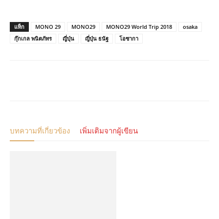
แท็ก
MONO 29
MONO29
MONO29 World Trip 2018
osaka
กุ๊กเกล พนิตภัทร
ญี่ปุ่น
ญี่ปุ่น ธนัฐ
โอซากา
บทความที่เกี่ยวข้อง
เพิ่มเติมจากผู้เขียน