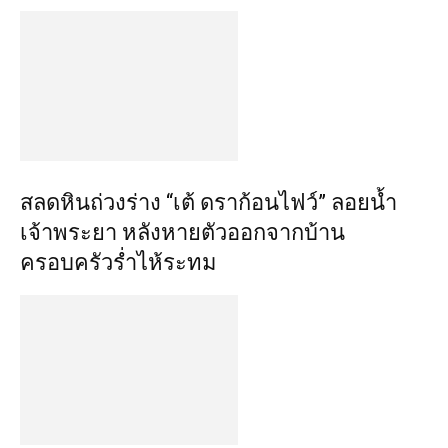
สลดหินถ่วงร่าง “เต้ ดราก้อนไฟว์” ลอยน้ำ
เจ้าพระยา หลังหายตัวออกจากบ้าน
ครอบครัวร่ำไห้ระทม