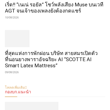
เริ่ด!! “เนเน่ รอยัล” โชว์พลังเสียง Muse บนเวที
AGT จนเจ้าของเพลงยังต้องกดแชร์
10/08/2026
ที่สุดแห่งการพักผ่อน บริษัท สายสมรเปิดตัว
ที่นอนยางพาราอัจฉริยะ AI “SCOTTE AI
Smart Latex Mattress”
09/08/2026
โหลดเพิ่มเติม
กองบก.แนะนำ