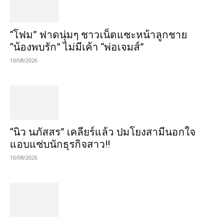
“โฟม” ฟาดนุ่มๆ ชาวเน็ตแซะหน้าลูกชาย
“น้องพบรัก” ไม่มีเค้า “พ่อเจมส์”
10/08/2026
“นิว นภัสสร” เคลียร์แล้ว ปมโยงสามีนอกใจ
แอบแซ่บนักธุรกิจสาว!!
10/08/2026