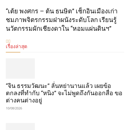
“เต้ย พงศกร – ต้น ธนษิต” เช็กอินเมืองเก่า
ชมภาพจิตรกรรมฝาผนังระดับโลก เรียนรู้
นวัตกรรมผักเชียงดาใน “หอมแผ่นดินฯ”
เรื่องล่าสุด
“จิน ธรรมวัฒนะ” ลั่นหย่านานแล้ว เผยข้อ
ตกลงที่ทำกับ “หนิง” จะไม่พูดถึงกันออกสื่อ ขอ
ต่างคนต่างอยู่
10/08/2026