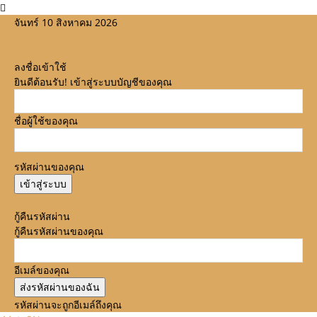
จันทร์ 10 สิงหาคม 2026
ลงชื่อเข้าใช้
ยินดีต้อนรับ! เข้าสู่ระบบบัญชีของคุณ
ชื่อผู้ใช้ของคุณ
รหัสผ่านของคุณ
ลืมรหัสผ่านหรือไม่? ขอความช่วยเหลือ
กู้คืนรหัสผ่าน
กู้คืนรหัสผ่านของคุณ
อีเมล์ของคุณ
รหัสผ่านจะถูกอีเมล์ถึงคุณ