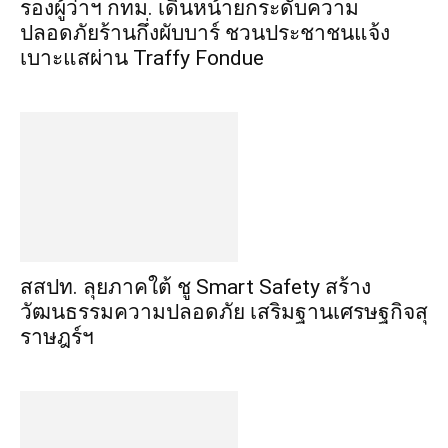
รองผู้ว่าฯ กทม. เดินหน้ายกระดับความ
ปลอดภัยร้านกึ่งผับบาร์ ชวนประชาชนแจ้ง
เบาะแสผ่าน Traffy Fondue
​สสปท. ลุยภาคใต้ ชู Smart Safety สร้าง
วัฒนธรรมความปลอดภัย เสริมฐานเศรษฐกิจสุ
ราษฎร์ฯ