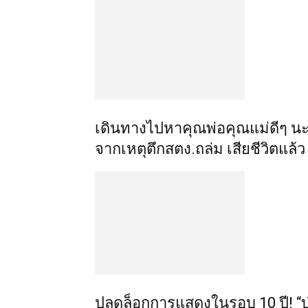
เดินทางไปหาคุณพ่อคุณแม่ดีๆ นะลูก
จากเหตุตึกสตง.ถล่ม เสียชีวิตแล้ว
ปลดล็อกการแสดงในรอบ 10 ปี! “บุ๋ม