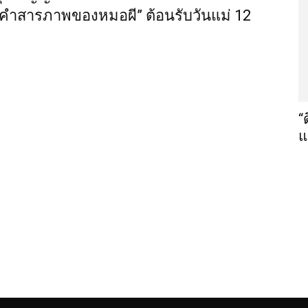
“คำสารภาพของหมอผี” ต้อนรับวันแม่ 12
“
แ