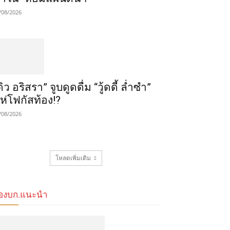
/08/2026
ดิว อริสรา” จูบดูดดื่ม “วู้ดดี้ ล่ำซำ”
ห่โฟกัสท้อง!?
/08/2026
โหลดเพิ่มเติม
องบก.แนะนำ