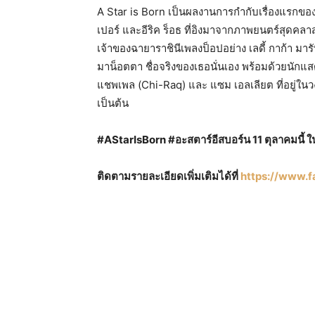
A Star is Born เป็นผลงานการกำกับเรื่องแรกของ 
เปอร์ และอีริค ร็อธ ที่อิงมาจากภาพยนตร์สุดคลาส
เจ้าของฉายาราชินีเพลงป็อปอย่าง เลดี้ กาก้า มา
มาน็อตตา ชื่อจริงของเธอนั่นเอง พร้อมด้วยนักแสด
แชพเพล (Chi-Raq) และ แซม เอลเลียต ที่อยู่ใ
เป็นต้น
#AStarIsBorn #อะสตาร์อีสบอร์น
11 ตุลาคมนี้
ติดตามรายละเอียดเพิ่มเติมได้ที่
https://www.f