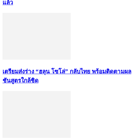
แล้ว
เตรียมส่งร่าง “ฮลุน โซโล่” กลับไทย พร้อมติดตามผล
ชันสูตรใกล้ชิด