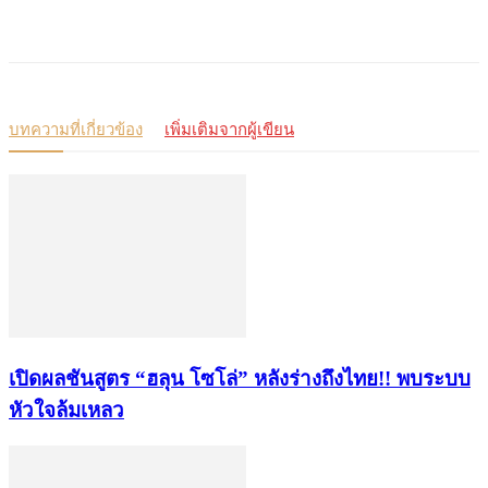
บทความที่เกี่ยวข้อง
เพิ่มเติมจากผู้เขียน
เปิดผลชันสูตร “ฮลุน โซโล่” หลังร่างถึงไทย!! พบระบบ
หัวใจล้มเหลว