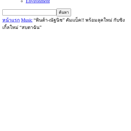
Environment
หน้าแรก
Music
“พินต้า-ณัฐนิช” คัมแบ็ค!! พร้อมลุคใหม่ กับซิง
เกิ้ลใหม่ “สบตาฉัน”