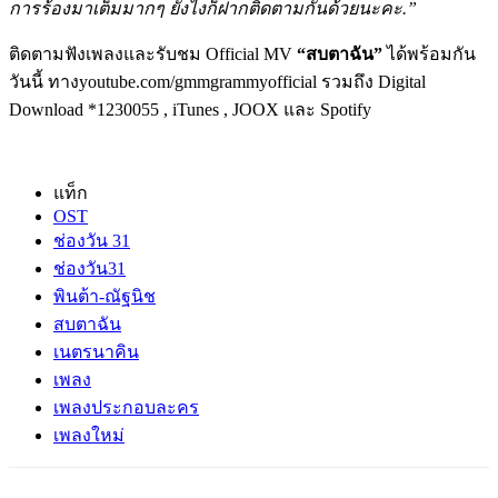
การร้องมาเต็มมากๆ ยังไงก็ฝากติดตามกันด้วยนะคะ
.”
ติดตามฟังเพลงและรับชม Official MV
“สบตาฉัน”
ได้พร้อมกัน
วันนี้ ทางyoutube.com/gmmgrammyofficial รวมถึง Digital
Download *1230055 , iTunes , JOOX และ Spotify
แท็ก
OST
ช่องวัน 31
ช่องวัน31
พินต้า-ณัฐนิช
สบตาฉัน
เนตรนาคิน
เพลง
เพลงประกอบละคร
เพลงใหม่