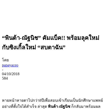
“พินต้า-ณัฐนิช” คัมแบ็ค!! พร้อมลุคใหม่
กับซิงเกิ้ลใหม่ “สบตาฉัน”
โดย
papayaceo
-
04/10/2018
584
หายหน้าหายตาไปกว่า8ปีเพื่อสอบเข้าเรียนเป็นนักศึกษาแพทย์
อย่างที่ตั้งใจได้สำเร็จ ล่าสุด
พินต้า-ณัฐนิช
ก็กลับมาพร้อมผล