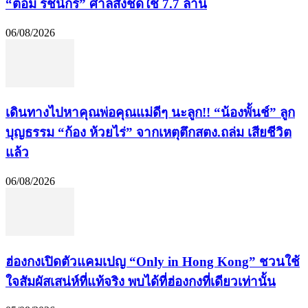
“ต้อม รชนีกร” ศาลสั่งชดใช้ 7.7 ล้าน
06/08/2026
เดินทางไปหาคุณพ่อคุณแม่ดีๆ นะลูก!! “น้องพั้นช์” ลูก
บุญธรรม “ก้อง ห้วยไร่” จากเหตุตึกสตง.ถล่ม เสียชีวิต
แล้ว
06/08/2026
ฮ่องกงเปิดตัวแคมเปญ “Only in Hong Kong” ชวนใช้
ใจสัมผัสเสน่ห์ที่แท้จริง พบได้ที่ฮ่องกงที่เดียวเท่านั้น