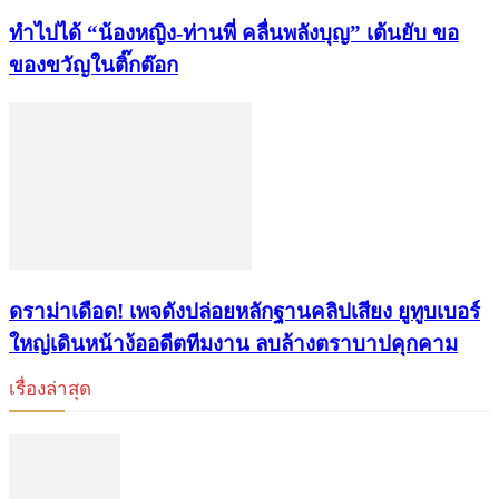
ทำไปได้ “น้องหญิง-ท่านพี่ คลื่นพลังบุญ” เต้นยับ ขอ
ของขวัญในติ๊กต๊อก
ดราม่าเดือด! เพจดังปล่อยหลักฐานคลิปเสียง ยูทูบเบอร์
ใหญ่เดินหน้าง้ออดีตทีมงาน ลบล้างตราบาปคุกคาม
เรื่องล่าสุด