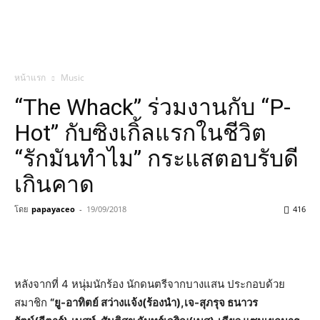
หน้าแรก
Music
“The Whack” ร่วมงานกับ “P-
Hot” กับซิงเกิ้ลแรกในชีวิต
“รักมันทำไม” กระแสตอบรับดี
เกินคาด
โดย
papayaceo
-
19/09/2018
416
หลังจากที่ 4 หนุ่มนักร้อง นักดนตรีจากบางแสน ประกอบด้วย
สมาชิก
“ยู
-อาทิตย์ สว่างแจ้ง(ร้องนำ),เจ-สุภรุจ ธนาวร