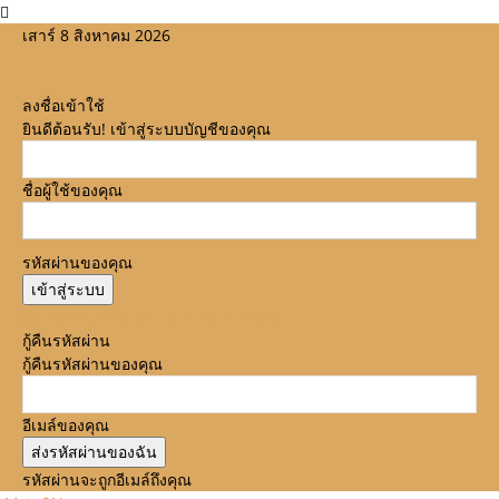
เสาร์ 8 สิงหาคม 2026
ลงชื่อเข้าใช้
ยินดีต้อนรับ! เข้าสู่ระบบบัญชีของคุณ
ชื่อผู้ใช้ของคุณ
รหัสผ่านของคุณ
ลืมรหัสผ่านหรือไม่? ขอความช่วยเหลือ
กู้คืนรหัสผ่าน
กู้คืนรหัสผ่านของคุณ
อีเมล์ของคุณ
รหัสผ่านจะถูกอีเมล์ถึงคุณ