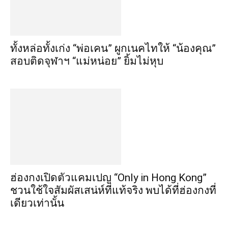
ทั้งหล่อทั้งเก่ง “พ่อเคน” ผูกเนคไทให้ “น้องคุณ”
สอบติดจุฬาฯ “แม่หน่อย” ยิ้มไม่หุบ
ฮ่องกงเปิดตัวแคมเปญ “Only in Hong Kong”
ชวนใช้ใจสัมผัสเสน่ห์ที่แท้จริง พบได้ที่ฮ่องกงที่
เดียวเท่านั้น