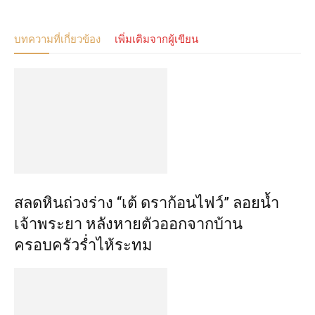
บทความที่เกี่ยวข้อง
เพิ่มเติมจากผู้เขียน
สลดหินถ่วงร่าง “เต้ ดราก้อนไฟว์” ลอยน้ำ
เจ้าพระยา หลังหายตัวออกจากบ้าน
ครอบครัวร่ำไห้ระทม