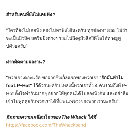
สำหรับคนที่ยังไม่เคยฟัง
?
“ใครที่ยังไม่เคยฟัง ลองไปหาฟังได้นะครับ ทุกช่องทางเลย ไม่ว่า
จะเป็นมิวสิค สตรีมมิ่งต่างๆ รวมไปถึงดูมิวสิควีดีโอได้ทางยูทู
ปด้วยครับ”
ฝากติดตามผลงาน
?
“พวกเราเดอะแว๊ค ขอฝากซิงเกิ้ลแรกของพวกเรา
“รักมันทำไม
feat. P-Hot”
ไว้ด้วยนะครับ เพลงนี้พวกเราทั้ง 4 คนรวมถึงพี่ P-
Hot ตั้งใจทำกันมากๆ อยากให้ทุกคนได้ไปลองฟังกัน และอย่าลืม
เข้าไปพูดคุยกับพวกเราได้ที่แฟนเพจวงของพวกเรานะครับ”
ติดตามความเคลื่อนไหวของ
The Whack ได้ที่
https://facebook.com/TheWhackband