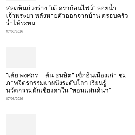
สลดหินถ่วงร่าง “เต้ ดราก้อนไฟว์” ลอยน้ำ
เจ้าพระยา หลังหายตัวออกจากบ้าน ครอบครัว
ร่ำไห้ระทม
07/08/2026
“เต้ย พงศกร – ต้น ธนษิต” เช็กอินเมืองเก่า ชม
ภาพจิตรกรรมฝาผนังระดับโลก เรียนรู้
นวัตกรรมผักเชียงดาใน “หอมแผ่นดินฯ”
07/08/2026