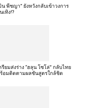
มิน พีชญา” ยังหวังกลับเข้าวงการ
ันเทิง!?
ตรียมส่งร่าง “ฮลุน โซโล่” กลับไทย
ร้อมติดตามผลชันสูตรใกล้ชิด