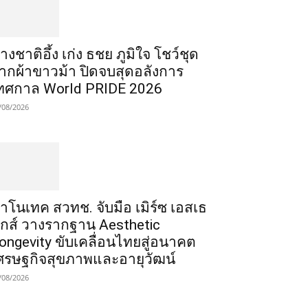
่างชาติอึ้ง เก่ง ธชย ภูมิใจ โชว์ชุด
ากผ้าขาวม้า ปิดจบสุดอลังการ
ทศกาล World PRIDE 2026
/08/2026
าโนเทค สวทช. จับมือ เมิร์ซ เอสเธ
ิกส์ วางรากฐาน Aesthetic
ongevity ขับเคลื่อนไทยสู่อนาคต
ศรษฐกิจสุขภาพและอายุวัฒน์
/08/2026