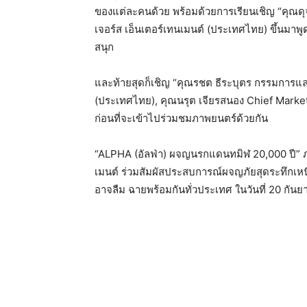
ของแต่ละคนด้วย พร้อมด้วยการเรียนเชิญ “คุณด
เจอร์ส เอ็นเตอร์เทนเมนต์ (ประเทศไทย) ขึ้นมาพ
สนุก
และท้ายสุดก็เชิญ “คุณรชต ธีระบุตร กรรมการและ
(ประเทศไทย), คุณนรุต เจียรสนอง Chief Market
ก่อนที่จะเข้าไปร่วมชมภาพยนตร์ด้วยกัน
“ALPHA (อัลฟ่า) ผจญนรกแดนทมิฬ 20,000 ปี” ภาพ
เมนต์ ร่วมสัมผัสประสบการณ์ผจญภัยสุดระทึกเห
อาจลืม ฉายพร้อมกันทั่วประเทศ ในวันที่ 20 กัน