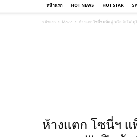
หน้าแรก
HOT NEWS
HOT STAR
S
หน้าแรก
Movie
ห้างแตก โซนี่ฯ แพ็คคู่ “คริส-สิงโต” 
ห้างแตก โซนี่ฯ แพ็